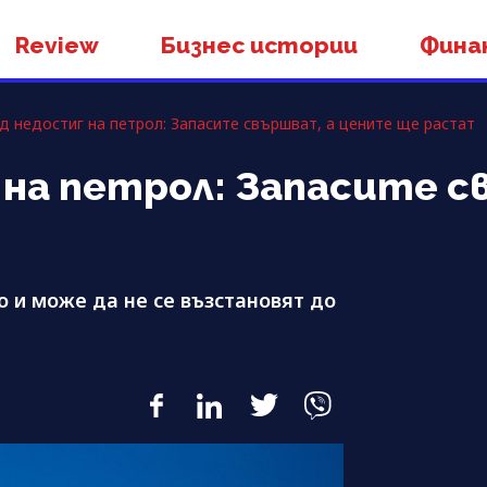
Review
Бизнес истории
Фина
д недостиг на петрол: Запасите свършват, а цените ще растат
 на петрол: Запасите с
о и може да не се възстановят до