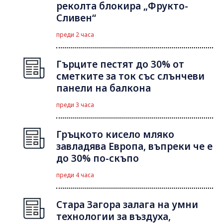
реколта блокира „Фрукто-
Сливен“
преди 2 часа
Гърците пестят до 30% от
сметките за ток със слънчеви
панели на балкона
преди 3 часа
Гръцкото кисело мляко
завладява Европа, въпреки че е
до 30% по-скъпо
преди 4 часа
Стара Загора залага на умни
технологии за въздуха,