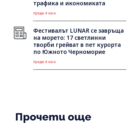
трафика и икономиката
преди 4 часа
Фестивалът LUNAR се завръща
на морето: 17 светлинни
творби грейват в пет курорта
по Южното Черноморие
преди 4 часа
Прочети още