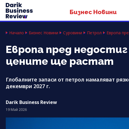
Бизнес Новини
Начало
Бизнес Новини
Суровини
Петрол
Европа пре
Европа пред недостиг
цените ще растат
Глобалните запаси от петрол намаляват рязк
декември 2027 г.
Darik Business Review
19 Май 2026