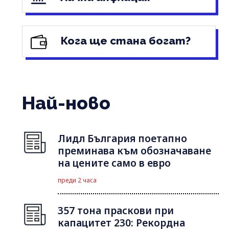
Кога ще стана богат?
Най-ново
Лидл България поетапно
преминава към обозначаване
на цените само в евро
преди 2 часа
357 тона праскови при
капацитет 230: Рекордна