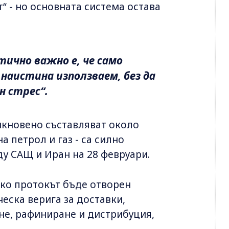
“ - но основната система остава
тично важно е, че само
наистина използваем, без да
н стрес“.
икновено съставляват около
 петрол и газ - са силно
у САЩ и Иран на 28 февруари.
ако протокът бъде отворен
еска верига за доставки,
не, рафиниране и дистрибуция,