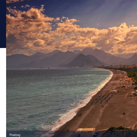
Pixabay