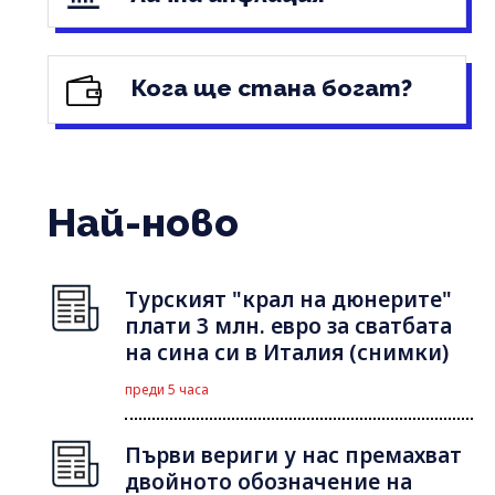
Кога ще стана богат?
Най-ново
Турският "крал на дюнерите"
плати 3 млн. евро за сватбата
на сина си в Италия (снимки)
преди 5 часа
Първи вериги у нас премахват
двойното обозначение на