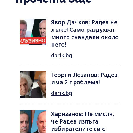
Явор Дачков: Радев не
лъже! Само раздухват
много скандали около
него!
darik.bg
Георги Лозанов: Радев
има 2 проблема!
darik.bg
Харизанов: Не мисля,
че Радев излъга
избирателите си с