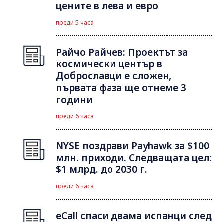
цените в лева и евро
преди 5 часа
Райчо Райчев: Проектът за
космически център в
Доброславци е сложен,
първата фаза ще отнеме 3
години
преди 6 часа
NYSE поздрави Payhawk за $100
млн. приходи. Следващата цел:
$1 млрд. до 2030 г.
преди 6 часа
eCall спаси двама испанци след