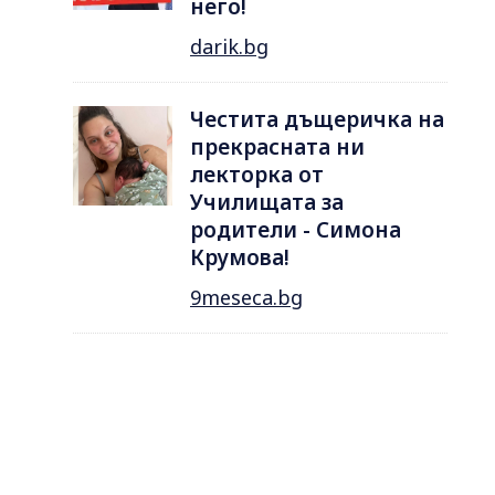
него!
darik.bg
Честита дъщеричка на
прекрасната ни
лекторка от
Училищата за
родители - Симона
Крумова!
9meseca.bg