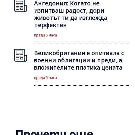
Ангедония: Когато не
изпитваш радост, дори
животът ти да изглежда
перфектен
преди 5 часа
Великобритания е опитвала с
военни облигации и преди, а
вложителите платиха цената
преди 5 часа
Прочети още