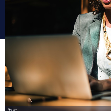
Pixabay