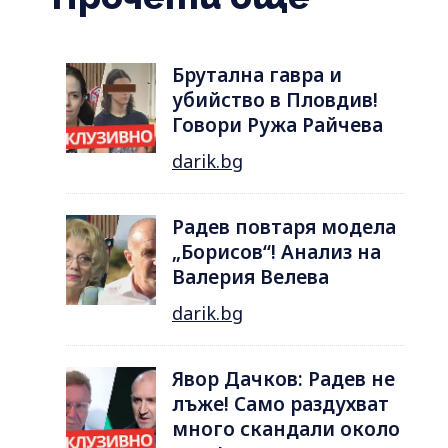
Брутална гавра и
убийство в Пловдив!
Говори Ружа Райчева
darik.bg
Радев повтаря модела
„Борисов“! Анализ на
Валерия Велева
darik.bg
Явор Дачков: Радев не
лъже! Само раздухват
много скандали около