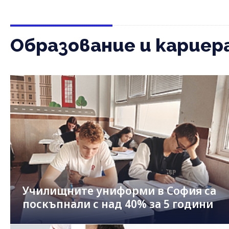
Образование и кариер
Училищните униформи в София са
поскъпнали с над 40% за 5 години