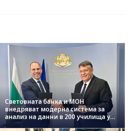
Световната банка и МОН
внедряват модерна система за
анализ на данни в 200 училища у
нас