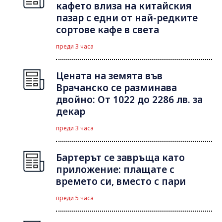
кафето влиза на китайския
пазар с едни от най-редките
сортове кафе в света
преди 3 часа
Цената на земята във
Врачанско се разминава
двойно: От 1022 до 2286 лв. за
декар
преди 3 часа
Бартерът се завръща като
приложение: плащате с
времето си, вместо с пари
преди 5 часа