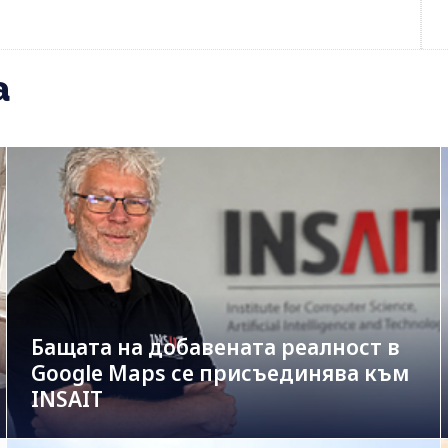
а
Бащата на добавената реалност в
Google Maps се присъединява към
INSAIT