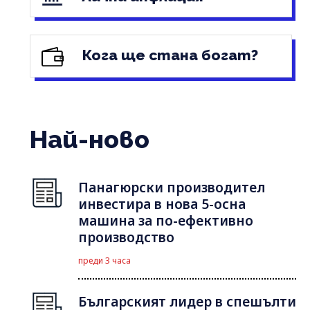
Кога ще стана богат?
Най-ново
Панагюрски производител
инвестира в нова 5-осна
машина за по-ефективно
производство
преди 3 часа
Българският лидер в спешълти