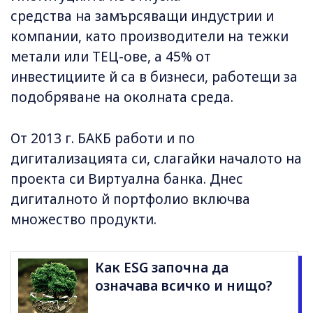
средства на замърсяващи индустрии и
компании, като производители на тежки
метали или ТЕЦ-ове, а 45% от
инвестициите й са в бизнеси, работещи за
подобряване на околната среда.
От 2013 г. БАКБ работи и по
дигитализацията си, слагайки началото на
проекта си Виртуална банка. Днес
дигиталното й портфолио включва
множество продукти.
Как ESG започна да
означава всичко и нищо?