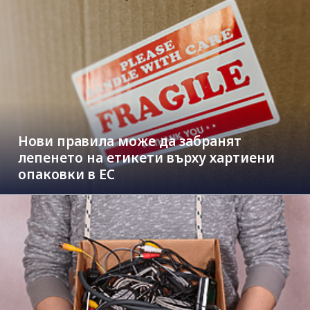
Нови правила може да забранят
лепенето на етикети върху хартиени
опаковки в ЕС