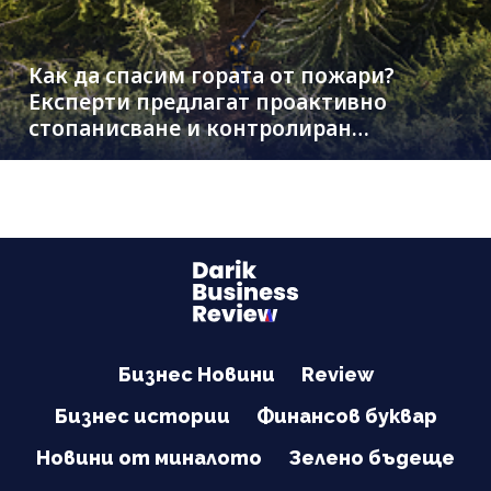
Как да спасим гората от пожари?
Експерти предлагат проактивно
стопанисване и контролиран
дърводобив
Бизнес Новини
Review
Бизнес истории
Финансов буквар
Новини от миналото
Зелено бъдеще