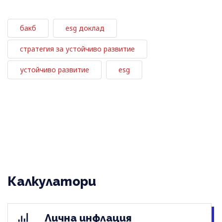
бакб
esg доклад
стратегия за устойчиво развитие
устойчиво развитие
esg
Калкулатори
Лична инфлация