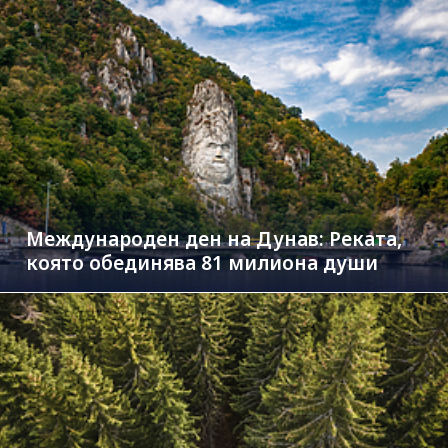
Международен ден на Дунав: Реката,
която обединява 81 милиона души