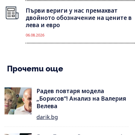
Първи вериги у нас премахват
двойното обозначение на цените в
лева и евро
06.08.2026
Прочети още
Радев повтаря модела
„Борисов“! Анализ на Валерия
Велева
darik.bg