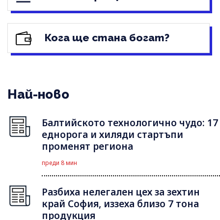
Кога ще стана богат?
Най-ново
Балтийското технологично чудо: 17
еднорога и хиляди стартъпи
променят региона
преди 8 мин
Разбиха нелегален цех за зехтин
край София, иззеха близо 7 тона
продукция