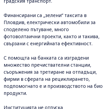
градския транспорт.
Финансирани са „зелени“ таксита в
Пловдив, електрически автомобили за
споделено пътуване, много
фотоволтаични проекти, както и такива,
свързани с енергийната ефективност.
С помощта на банката са изградени
множество пречиствателни станции,
съоръжения за третиране на отпадъци,
фирми в сферата на рециклирането,
подпомогнато е и производството на био
продукти.
Институцията не отпуска