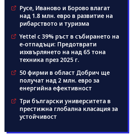
Русе, Иваново и Борово влагат
над 1.8 млн. евро в развитие на
рибарството и туризма
Yettel с 39% ръст в събирането на
е-отпадъци: Предотврати
изхвърлянето на над 65 тона
техника през 2025 г.
50 фирми в област Добрич ще
получат над 2 млн. евро за
енергийна ефективност
Три български университета в
престижна глобална класация за
устойчивост