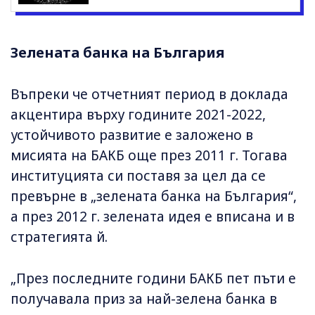
Зелената банка на България
Въпреки че отчетният период в доклада
акцентира върху годините 2021-2022,
устойчивото развитие е заложено в
мисията на БАКБ още през 2011 г. Тогава
институцията си поставя за цел да се
превърне в „зелената банка на България“,
а през 2012 г. зелената идея е вписана и в
стратегията й.
„През последните години БАКБ пет пъти е
получавала приз за най-зелена банка в