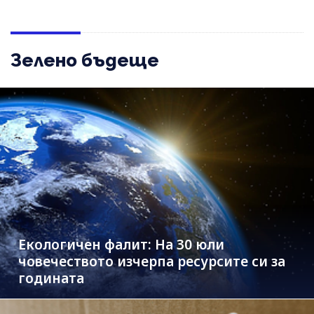
Зелено бъдеще
Екологичен фалит: На 30 юли
човечеството изчерпа ресурсите си за
годината