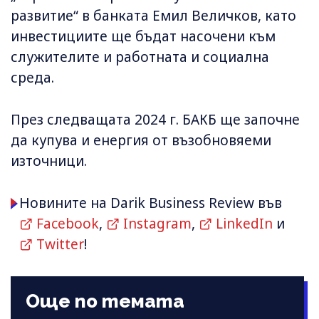
развитие“ в банката Емил Величков, като
инвестициите ще бъдат насочени към
служителите и работната и социална
среда.
През следващата 2024 г. БАКБ ще започне
да купува и енергия от възобновяеми
източници.
Новините на Darik Business Review във
Facebook
,
Instagram
,
LinkedIn
и
Twitter
!
Още по темата