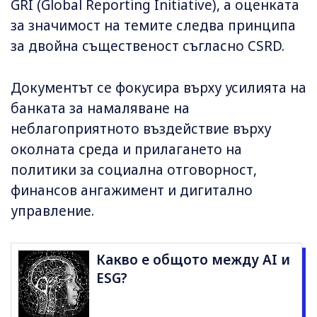
GRI (Global Reporting Initiative), а оценката
за значимост на темите следва принципа
за двойна същественост съгласно CSRD.
Документът се фокусира върху усилията на
банката за намаляване на
неблагоприятното въздействие върху
околната среда и прилагането на
политики за социална отговорност,
финансов ангажимент и дигитално
управление.
Какво е общото между AI и
ESG?