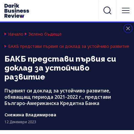
Начало
Зелено бъдеще
БАКБ представи първия си доклад за устойчиво развитие
БАКБ представи първия си
доклад за устойчиво
развитие
Първият си доклад за устойчиво развитие,
обхващащ периода 2021-2022 г., представи
Българо-Американска Кредитна Банка
Снежина Владимирова
12 Декември 2023