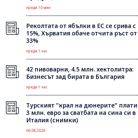
преди 10 мин
Реколтата от ябълки в ЕС се срива с
15%, Хърватия обаче отчита ръст от
33%
преди 1 час
42 пивоварни, 4.5 млн. хектолитра:
Бизнесът зад бирата в България
преди 1 час
Турският "крал на дюнерите" плати
3 млн. евро за сватбата на сина си в
Италия (снимки)
06.08.2026