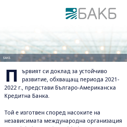
БАКБ
П
ървият си доклад за устойчиво
развитие, обхващащ периода 2021-
2022 г., представи Българо-Американска
Кредитна Банка.
Той е изготвен според насоките на
независимата международна организация