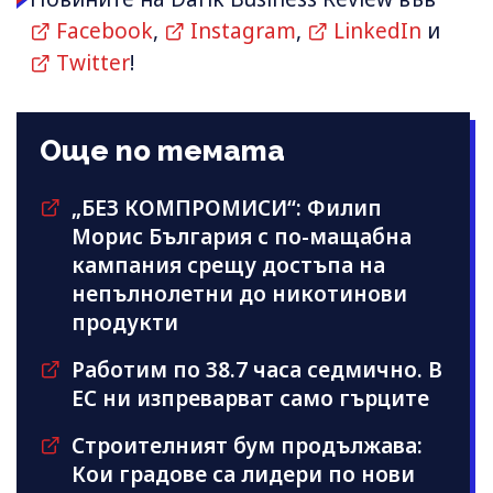
Facebook
,
Instagram
,
LinkedIn
и
Twitter
!
Още по темата
„БЕЗ КОМПРОМИСИ“: Филип
Морис България с по-мащабна
кампания срещу достъпа на
непълнолетни до никотинови
продукти
Работим по 38.7 часа седмично. В
ЕС ни изпреварват само гърците
Строителният бум продължава:
Кои градове са лидери по нови