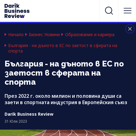
Начало
Бизнес Новини
Образование и кариера
България - на дъното в ЕС по заетост в сферата на
спорта
България - на дъното в ЕС по
заетост в сферата на
спорта
През 2022 г. около милион и половина души са
заети в спортната индустрия в Европейския съюз
Darik Business Review
31 Юли 2023