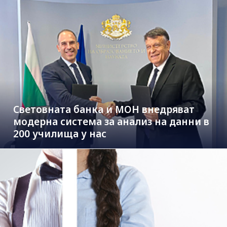
Световната банка и МОН внедряват
модерна система за анализ на данни в
200 училища у нас