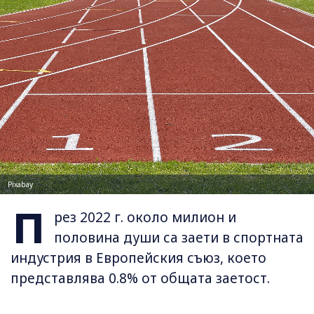
Pixabay
П
рез 2022 г. около милион и
половина души са заети в спортната
индустрия в Европейския съюз, което
представлява 0.8% от общата заетост.