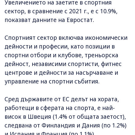
Увеличението на заетите в спортния
сектор, в сравнение с 2021 г., е с 10.9%,
показват данните на Евростат.
Спортният сектор включва икономически
дейности и професии, като позиции в
спортни отбори и клубове, треньорска
дейност, независими спортисти, фитнес
центрове и дейности за насърчаване и
управление на спортни събития.
Сред държавите от ЕС делът на хората,
работещи в сферата на спорта, е най-
висок в Швеция (1.4% от общата заетост),
следвана от Финландия и Дания (по 1.2%)
и Испания и Франция (по 1.1%).