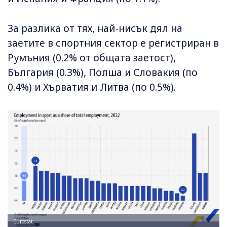
За разлика от тях, най-нисък дял на
заетите в спортния сектор е регистриран в
Румъния (0.2% от общата заетост),
България (0.3%), Полша и Словакия (по
0.4%) и Хърватия и Литва (по 0.5%).
Eurostat