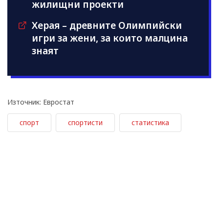
жилищни проекти
Херая – древните Олимпийски
игри за жени, за които малцина
знаят
Източник: Евростат
спорт
спортисти
статистика