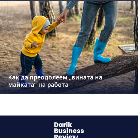
Как да преодолеем „вината на
майката“ на работа