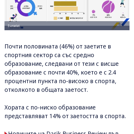
Euroatat
Почти половината (46%) от заетите в
спортния сектор са със средно
образование, следвани от тези с висше
образование с почти 40%, което е с 2.4
процентни пункта по-високо в спорта,
отколкото в общата заетост.
Хората с по-ниско образование
представляват 14% от заетостта в спорта.
Новините на Darik Business Review във