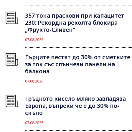
357 тона праскови при капацитет
230: Рекордна реколта блокира
„Фрукто-Сливен“
07.08.2026
Гърците пестят до 30% от сметките
за ток със слънчеви панели на
балкона
07.08.2026
Гръцкото кисело мляко завладява
Европа, въпреки че е до 30% по-
скъпо
07.08.2026