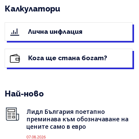
Калкулатори
Лична инфлация
Кога ще стана богат?
Най-ново
Лидл България поетапно
преминава към обозначаване на
цените само в евро
07.08.2026