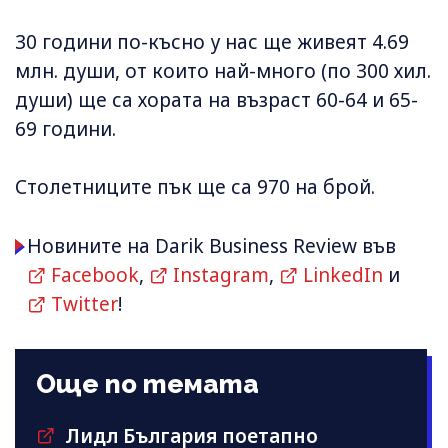
30 години по-късно у нас ще живеят 4.69
млн. души, от които най-много (по 300 хил.
души) ще са хората на възраст 60-64 и 65-
69 години.
Столетниците пък ще са 970 на брой.
Новините на Darik Business Review във
Facebook
,
Instagram
,
LinkedIn
и
Twitter
!
Още по темата
Лидл България поетапно