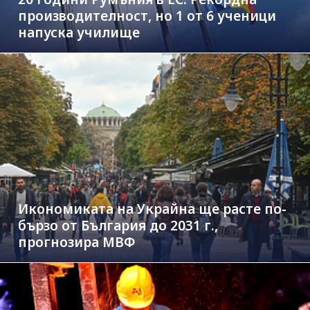
производителност, но 1 от 6 ученици
напуска училище
Икономиката на Украйна ще расте по-
бързо от България до 2031 г.,
прогнозира МВФ