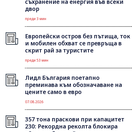
съхранение на енергия във всеки
двор
преди 3 мин
Европейски остров без пътища, ток
и мобилен обхват се превръща в
скрит рай за туристите
преди 53 мин
Лидл България поетапно
преминава към обозначаване на
цените само в евро
07.08.2026
357 тона праскови при капацитет
230: Рекордна реколта блокира