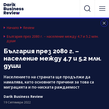
Начало
Review
България през 2080 г. – население между 4.7 и 5.2 млн.
души
България през 2080 г. –
население между 4.7 и 5.2 млн.
души
Населението на страната ще продължи да
намалява, като основните причини за това са
миграцията и по-ниската раждаемост
Darik Business Review
19 Септември 2022