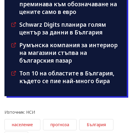
преминава към обозначаване на
цените само в евро
Schwarz Digits планира голям
център за данни в България
Румънска компания за интериор
на магазини стъпва на
българския пазар
Топ 10 на областите в България,
където се пие най-много бира
Източник: НСИ
население
прогноза
България