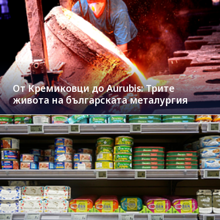
От Кремиковци до Aurubis: Трите
живота на българската металургия