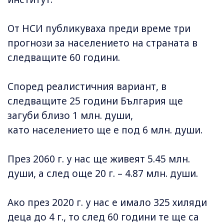
От НСИ публикуваха преди време три
прогнози за населението на страната в
следващите 60 години.
Според реалистичния вариант, в
следващите 25 години България ще
загуби близо 1 млн. души,
като населението ще е под 6 млн. души.
През 2060 г. у нас ще живеят 5.45 млн.
души, а след още 20 г. – 4.87 млн. души.
Ако през 2020 г. у нас е имало 325 хиляди
деца до 4 г., то след 60 години те ще са