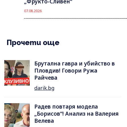
„Фрукто-Сливен“
07.08.2026
Прочети още
Брутална гавра и убийство в
Пловдив! Говори Ружа
Райчева
darik.bg
Радев повтаря модела
„Борисов“! Анализ на Валерия
Велева