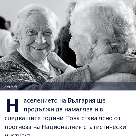
Unsplash
Н
аселението на България ще
продължи да намалява и в
следващите години. Това става ясно от
прогноза на Националния статистически
институт.