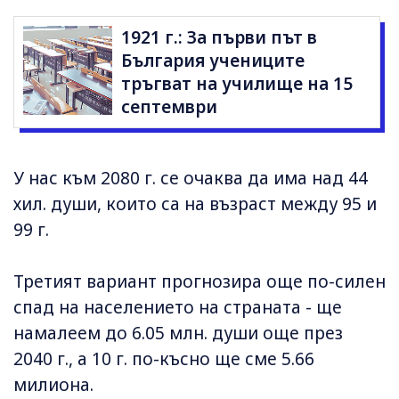
1921 г.: За първи път в
България учениците
тръгват на училище на 15
септември
У нас към 2080 г. се очаква да има над 44
хил. души, които са на възраст между 95 и
99 г.
Третият вариант прогнозира още по-силен
спад на населението на страната - ще
намалеем до 6.05 млн. души още през
2040 г., а 10 г. по-късно ще сме 5.66
милиона.