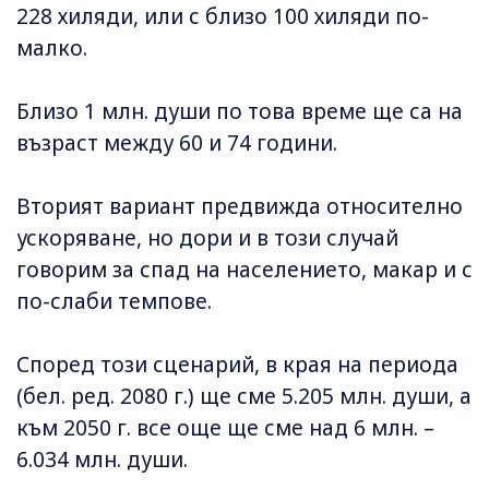
228 хиляди, или с близо 100 хиляди по-
малко.
Близо 1 млн. души по това време ще са на
възраст между 60 и 74 години.
Вторият вариант предвижда относително
ускоряване, но дори и в този случай
говорим за спад на населението, макар и с
по-слаби темпове.
Според този сценарий, в края на периода
(бел. ред. 2080 г.) ще сме 5.205 млн. души, а
към 2050 г. все още ще сме над 6 млн. –
6.034 млн. души.