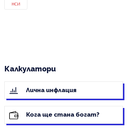
НСИ
Калкулатори
Лична инфлация
Кога ще стана богат?