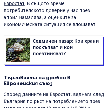
Евростат
. В същото време
потребителското доверие у нас през
април намалява, а оценките за
икономическата ситуация се влошават.
Седмичен пазар: Кои храни
поскъпват и кои
поевтиняват?
Търговията на дребно в
Европейския съюз
Според данните на Евростат, веднага след
България по ръст на потреблението през