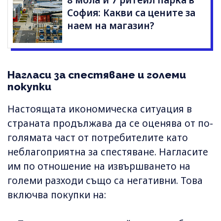
8 мола и 7 ритейл парка в
София: Какви са цените за
наем на магазин?
Нагласи за спестяване и големи
покупки
Настоящата икономическа ситуация в
страната продължава да се оценява от по-
голямата част от потребителите като
неблагоприятна за спестяване. Нагласите
им по отношение на извършването на
големи разходи също са негативни. Това
включва покупки на: