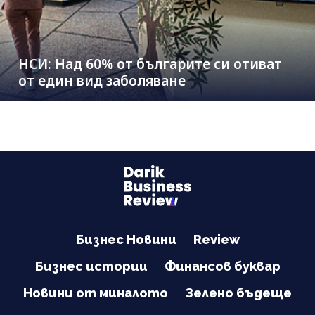
НСИ: Над 60% от българите си отиват
от един вид заболяване
Бизнес Новини
Review
Бизнес истории
Финансов буквар
Новини от миналото
Зелено бъдеще