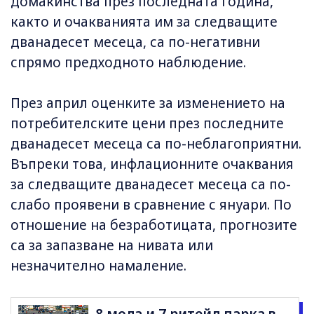
домакинства през последната година,
както и очакванията им за следващите
дванадесет месеца, са по-негативни
спрямо предходното наблюдение.
През април оценките за изменението на
потребителските цени през последните
дванадесет месеца са по-неблагоприятни.
Въпреки това, инфлационните очаквания
за следващите дванадесет месеца са по-
слабо проявени в сравнение с януари. По
отношение на безработицата, прогнозите
са за запазване на нивата или
незначително намаление.