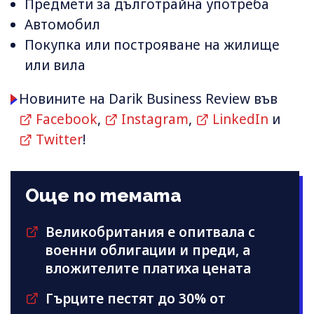
Предмети за дълготрайна употреба
Автомобил
Покупка или построяване на жилище
или вила
Новините на Darik Business Review във
Facebook
,
Instagram
,
LinkedIn
и
Twitter
!
Още по темата
Великобритания е опитвала с
военни облигации и преди, а
вложителите платиха цената
Гърците пестят до 30% от