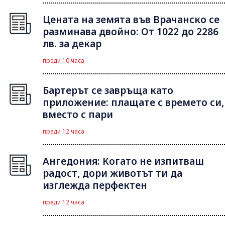
Цената на земята във Врачанско се
разминава двойно: От 1022 до 2286
лв. за декар
преди 10 часа
Бартерът се завръща като
приложение: плащате с времето си,
вместо с пари
преди 12 часа
Ангедония: Когато не изпитваш
радост, дори животът ти да
изглежда перфектен
преди 12 часа