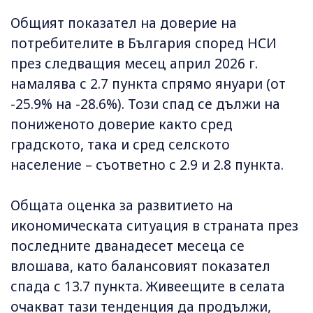
Общият показател на доверие на
потребителите в България според НСИ
през следващия месец април 2026 г.
намалява с 2.7 пункта спрямо януари (от
-25.9% на -28.6%). Този спад се дължи на
пониженото доверие както сред
градското, така и сред селското
население – съответно с 2.9 и 2.8 пункта.
Общата оценка за развитието на
икономическата ситуация в страната през
последните дванадесет месеца се
влошава, като балансовият показател
спада с 13.7 пункта. Живеещите в селата
очакват тази тенденция да продължи,