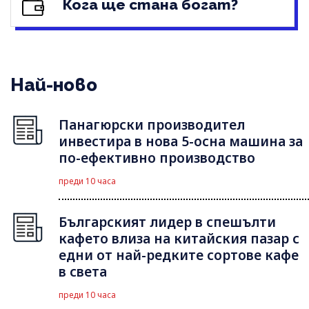
Кога ще стана богат?
Най-ново
Панагюрски производител
инвестира в нова 5-осна машина за
по-ефективно производство
преди 10 часа
Българският лидер в спешълти
кафето влиза на китайския пазар с
едни от най-редките сортове кафе
в света
преди 10 часа