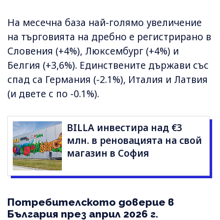
На месечна база най-голямо увеличение
на търговията на дребно е регистрирано в
Словения (+4%), Люксембург (+4%) и
Белгия (+3,6%). Единствените държави със
спад са Германия (-2.1%), Италия и Латвия
(и двете с по -0.1%).
BILLA инвестира над €3
млн. в реновацията на свой
магазин в София
Потребителското доверие в
България през април 2026 г.