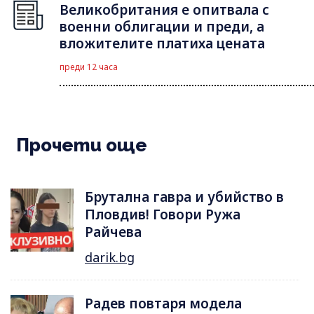
Великобритания е опитвала с
военни облигации и преди, а
вложителите платиха цената
преди 12 часа
Прочети още
Брутална гавра и убийство в
Пловдив! Говори Ружа
Райчева
darik.bg
Радев повтаря модела