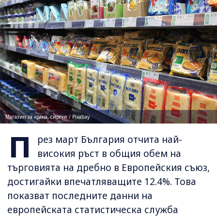
Магазин за храна, сирене / Pixabay
П
рез март България отчита най-
високия ръст в общия обем на
търговията на дребно в Европейския съюз,
достигайки впечатляващите 12.4%. Това
показват последните данни на
европейската статистическа служба