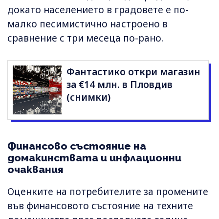
докато населението в градовете е по-
малко песимистично настроено в
сравнение с три месеца по-рано.
Фантастико откри магазин
за €14 млн. в Пловдив
(снимки)
Финансово състояние на
домакинствата и инфлационни
очаквания
Оценките на потребителите за промените
във финансовото състояние на техните