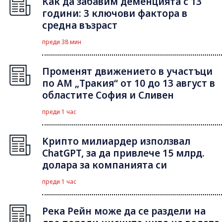
Как да забавим деменцията с 13
години: 3 ключови фактора в
средна възраст
преди 38 мин
Променят движението в участъци
по АМ „Тракия“ от 10 до 13 август в
областите София и Сливен
преди 1 час
Kрипто милиардер използвал
ChatGPT, за да привлече 15 млрд.
долара за компанията си
преди 1 час
Река Рейн може да се раздели на