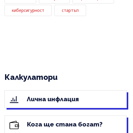
киберсигурност
стартъп
Калкулатори
Лична инфлация
Кога ще стана богат?