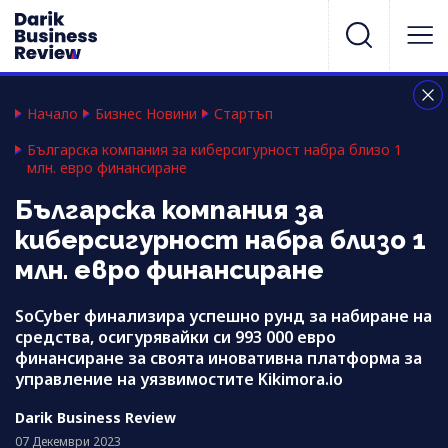
Начало
Бизнес Новини
Стартъп
Българска компания за киберсигурност набра близо 1
млн. евро финансиране
Българска компания за
киберсигурност набра близо 1
млн. евро финансиране
SoCyber финализира успешно рунд за набиране на
средства, осигурявайки си 993 000 евро
финансиране за своята иновативна платформа за
управление на уязвимостите Kikimora.io
Darik Business Review
07 Декември 2023