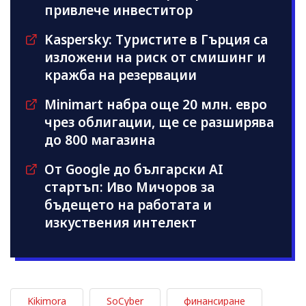
привлече инвеститор
Kaspersky: Туристите в Гърция са
изложени на риск от смишинг и
кражба на резервации
Minimart набра още 20 млн. евро
чрез облигации, ще се разширява
до 800 магазина
От Google до български AI
стартъп: Иво Мичоров за
бъдещето на работата и
изкуствения интелект
Kikimora
SoCyber
финансиране