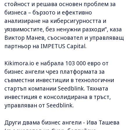
стойност и решава основен проблем за
бизнеса – бързото и ефективно
анализиране на киберсигурността и
уязвимостите, без ненужни разходи”, каза
Виктор Манев, съосновател и управляващ
партньор на IMPETUS Capital.
Kikimora.io е набрала 103 000 евро от
бизнес ангели чрез платформата за
съвместни инвестиции в технологични
стартъп компании Seedblink. Тяхната
инвестиция е консолидирана в тръст,
управляван от Seedblink.
Други двама бизнес ангели - Ива Ташева