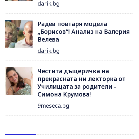
darik.bg
Радев повтаря модела
„Борисов“! Анализ на Валерия
Велева
darik.bg
Честита дъщеричка на
прекрасната ни лекторка от
Училищата за родители -
Симона Крумова!
9meseca.bg