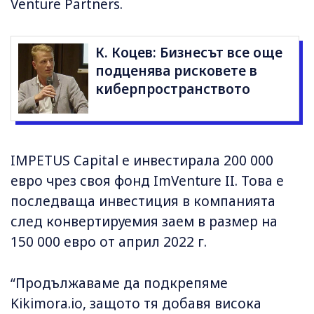
Venture Partners.
К. Коцев: Бизнесът все още
подценява рисковете в
киберпространството
IMPETUS Capital е инвестирала 200 000
евро чрез своя фонд ImVenture II. Това е
последваща инвестиция в компанията
след конвертируемия заем в размер на
150 000 евро от април 2022 г.
“Продължаваме да подкрепяме
Kikimora.io, защото тя добавя висока