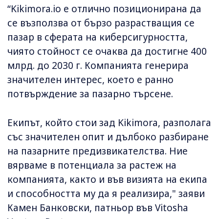
“Kikimora.io е отлично позиционирана да
се възползва от бързо разрастващия се
пазар в сферата на киберсигурността,
чиято стойност се очаква да достигне 400
млрд. до 2030 г. Компанията генерира
значителен интерес, което е ранно
потвърждение за пазарно търсене.
Екипът, който стои зад Kikimora, разполага
със значителен опит и дълбоко разбиране
на пазарните предизвикателства. Ние
вярваме в потенциала за растеж на
компанията, както и във визията на екипа
и способността му да я реализира," заяви
Камен Банковски, патньор във Vitosha