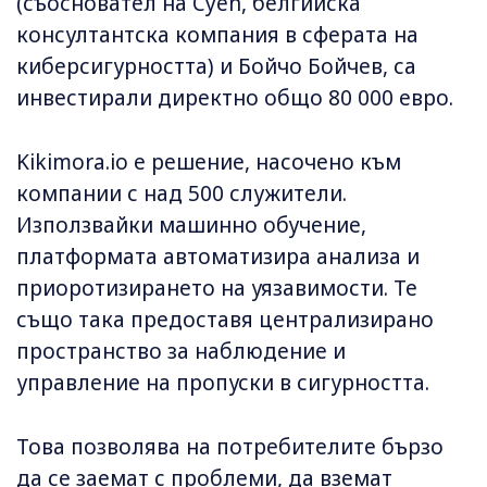
(съосновател на Cyen, белгийска
консултантска компания в сферата на
киберсигурността) и Бойчо Бойчев, са
инвестирали директно общо 80 000 евро.
Kikimora.io е решение, насочено към
компании с над 500 служители.
Използвайки машинно обучение,
платформата автоматизира анализа и
приоротизирането на уязавимости. Те
също така предоставя централизирано
пространство за наблюдение и
управление на пропуски в сигурността.
Това позволява на потребителите бързо
да се заемат с проблеми, да вземат