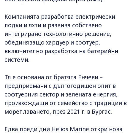
Компанията разработва електрически
лодки и яхти и развива собствено
интегрирано технологично решение,
обединяващо хардуер и софтуер,
включително разработка на батерийни
системи.
Тя е основана от братята Енчеви –
предприемачи с дългогодишен опит в
софтуерния сектор и зелената енергия,
произхождащи от семейство с традиции в
мореплаването, през 2021 г. в Бургас.
Едва преди дни Helios Marine откри нова