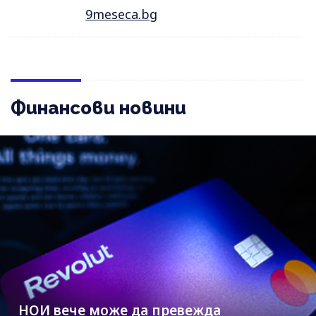
9meseca.bg
Финансови новини
НОИ вече може да превежда