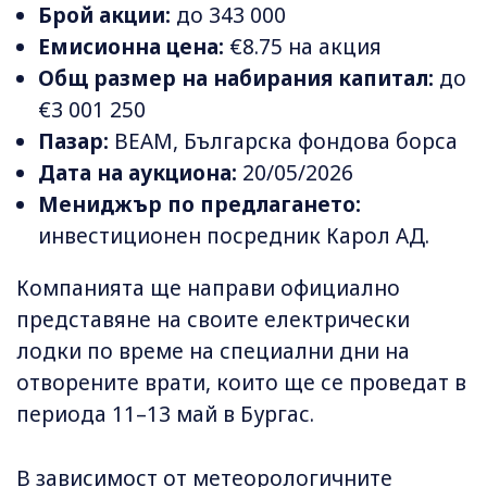
Брой акции:
до 343 000
Емисионна цена:
€8.75 на акция
Общ размер на набирания капитал:
до
€3 001 250
Пазар:
BEAM, Българска фондова борса
Дата на аукциона:
20/05/2026
Мениджър по предлагането:
инвестиционен посредник Карол АД.
Компанията ще направи официално
представяне на своите електрически
лодки по време на специални дни на
отворените врати, които ще се проведат в
периода 11–13 май в Бургас.
В зависимост от метеорологичните