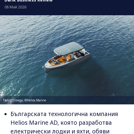
08 Май 2026
Helios Omega; ©Helios Marine
Българската технологична компания
Helios Marine AD, която разработва
електрически лодки и яхти, обяви