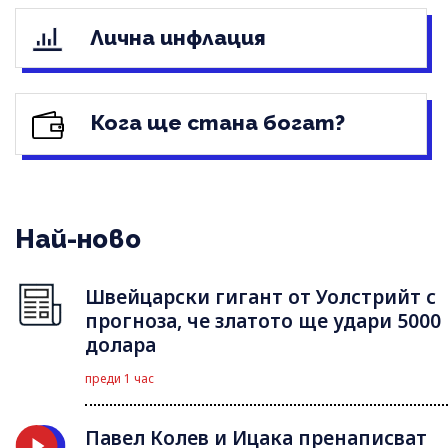
Лична инфлация
Кога ще стана богат?
Най-ново
Швейцарски гигант от Уолстрийт с
прогноза, че златото ще удари 5000
долара
преди 1 час
Павел Колев и Ицака пренаписват