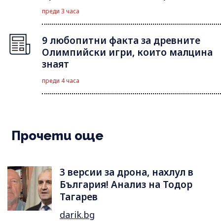
преди 3 часа
9 любопитни факта за древните
Олимпийски игри, които малцина
знаят
преди 4 часа
Прочети още
3 версии за дрона, нахлул в
България! Анализ на Тодор
Тагарев
darik.bg