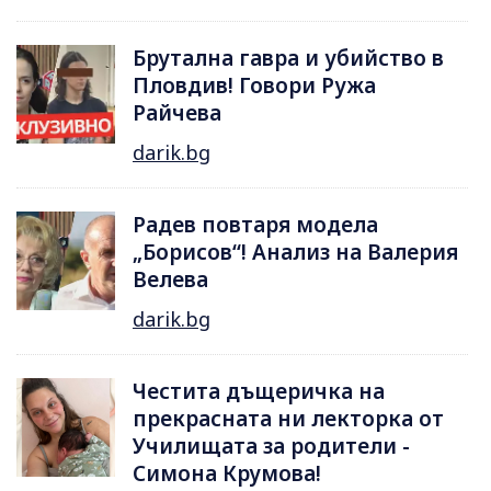
Брутална гавра и убийство в
Пловдив! Говори Ружа
Райчева
darik.bg
Радев повтаря модела
„Борисов“! Анализ на Валерия
Велева
darik.bg
Честита дъщеричка на
прекрасната ни лекторка от
Училищата за родители -
Симона Крумова!