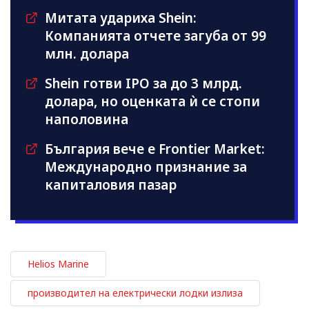
Митата удариха Shein:
Компанията отчете загуба от 99
млн. долара
Shein готви IPO за до 3 млрд.
долара, но оценката ѝ се стопи
наполовина
България вече е Frontier Market:
Международно признание за
капиталовия пазар
Helios Marine
производител на електрически лодки излиза