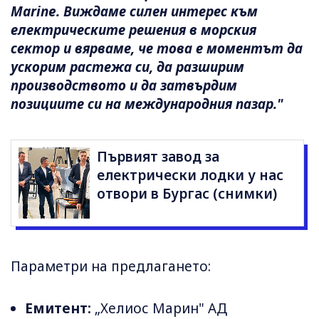
Marine. Виждаме силен интерес към
електрическите решения в морския
сектор и вярваме, че това е моментът да
ускорим растежа си, да разширим
производството и да затвърдим
позициите си на международния пазар."
Първият завод за
електрически лодки у нас
отвори в Бургас (снимки)
Параметри на предлагането:
Емитент:
„Хелиос Марин" АД