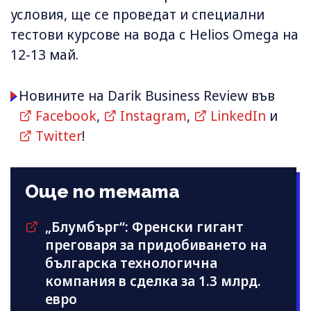
условия, ще се проведат и специални
тестови курсове на вода с Helios Omega на
12-13 май.
Новините на Darik Business Review във
Facebook
,
Instagram
,
LinkedIn
и
Twitter
!
Още по темата
„Блумбърг“: Френски гигант
преговаря за придобиването на
българска технологична
компания в сделка за 1.3 млрд.
евро