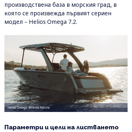
производствена база в морския град, в
която се произвежда първият сериен
модел – Helios Omega 7.2.
Helios Omega; ©Helios Marine
Параметри и цели на листването