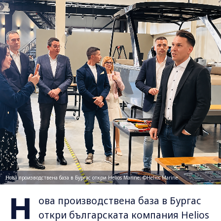
Нова производствена база в Бургас откри Helios Marine; ©Helios Marine
Н
ова производствена база в Бургас
откри българската компания Helios