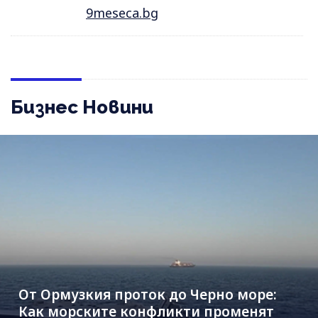
9meseca.bg
Бизнес Новини
От Ормузкия проток до Черно море:
Как морските конфликти променят