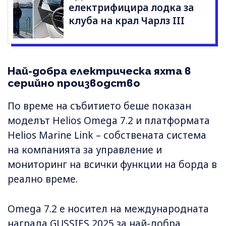
електрифицира лодка за
клуба на крал Чарлз III
Най-добра електрическа яхта в
серийно производство
По време на събитието беше показан
моделът Helios Omega 7.2 и платформата
Helios Marine Link – собствената система
на компанията за управление и
мониторинг на всички функции на борда в
реално време.
Omega 7.2 е носител на международната
награда GUSSIES 2025 за най-добра