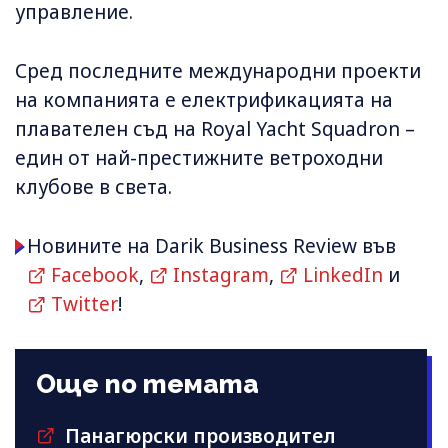
управление.
Сред последните международни проекти
на компанията е електрификацията на
плавателен съд на Royal Yacht Squadron –
един от най-престижните ветроходни
клубове в света.
Новините на Darik Business Review във
Facebook
,
Instagram
,
LinkedIn
и
Twitter
!
Още по темата
Панагюрски производител