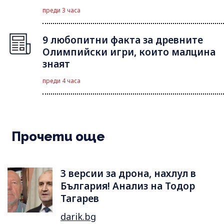
преди 3 часа
9 любопитни факта за древните
Олимпийски игри, които малцина
знаят
преди 4 часа
Прочети още
3 версии за дрона, нахлул в
България! Анализ на Тодор
Тагарев
darik.bg