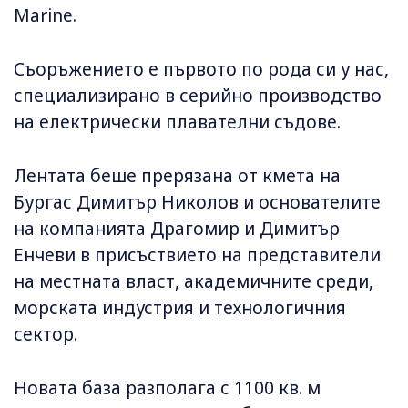
Marine.
Съоръжението е първото по рода си у нас,
специализирано в серийно производство
на електрически плавателни съдове.
Лентата беше прерязана от кмета на
Бургас Димитър Николов и основателите
на компанията Драгомир и Димитър
Енчеви в присъствието на представители
на местната власт, академичните среди,
морската индустрия и технологичния
сектор.
Новата база разполага с 1100 кв. м