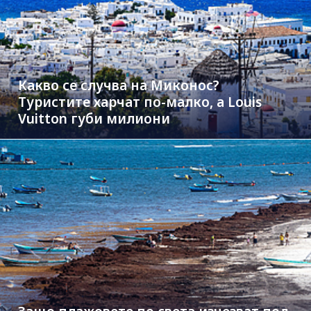
Какво се случва на Миконос?
Туристите харчат по-малко, а Louis
Vuitton губи милиони