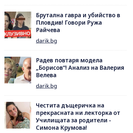
Брутална гавра и убийство в
Пловдив! Говори Ружа
Райчева
darik.bg
Радев повтаря модела
„Борисов“! Анализ на Валерия
Велева
darik.bg
Честита дъщеричка на
прекрасната ни лекторка от
Училищата за родители -
Симона Крумова!