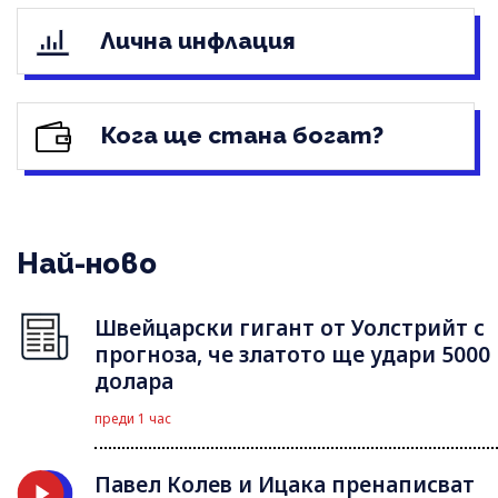
Лична инфлация
Кога ще стана богат?
Най-ново
Швейцарски гигант от Уолстрийт с
прогноза, че златото ще удари 5000
долара
преди 1 час
Павел Колев и Ицака пренаписват