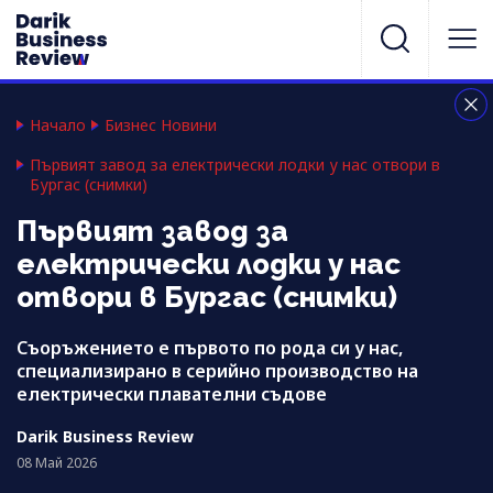
Начало
Бизнес Новини
Първият завод за електрически лодки у нас отвори в
Бургас (снимки)
Първият завод за
електрически лодки у нас
отвори в Бургас (снимки)
Съоръжението е първото по рода си у нас,
специализирано в серийно производство на
електрически плавателни съдове
Darik Business Review
08 Май 2026