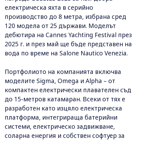
електрическа яхта в серийно
производство до 8 метра, избрана сред
120 модела от 25 държави. Моделът
дебютира на Cannes Yachting Festival през
2025 г. и през май ще бъде представен на
вода по време на Salone Nautico Venezia.
Портфолиото на компанията включва
моделите Sigma, Omega и Alpha – от
компактен електрически плавателен съд
до 15-метров катамаран. Всеки от тях е
разработен като изцяло електрическа
платформа, интегрираща батерийни
системи, електрическо задвижване,
соларна енергия и собствен софтуер за