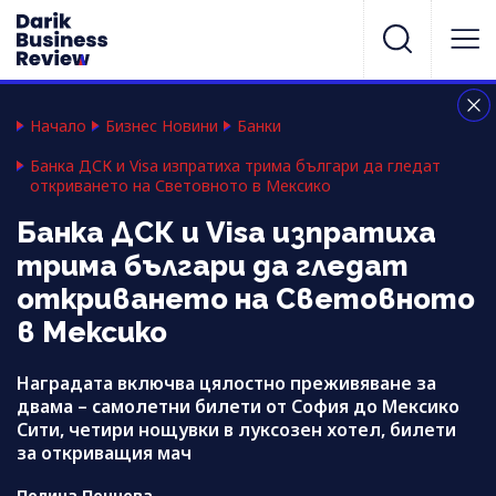
Начало
Бизнес Новини
Банки
Банка ДСК и Visa изпратиха трима българи да гледат
откриването на Световното в Мексико
Банка ДСК и Visa изпратиха
трима българи да гледат
откриването на Световното
в Мексико
Наградата включва цялостно преживяване за
двама – самолетни билети от София до Мексико
Сити, четири нощувки в луксозен хотел, билети
за откриващия мач
Полина Пенчева