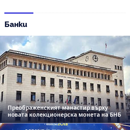
Банки
Преображенският манастир върху
новата колекционерска монета на БНБ