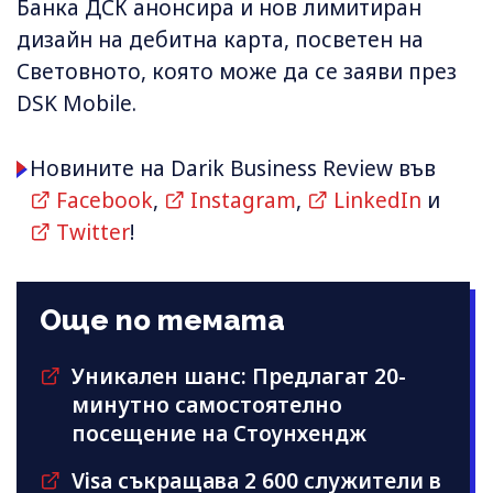
Банка ДСК анонсира и нов лимитиран
дизайн на дебитна карта, посветен на
Световното, която може да се заяви през
DSK Mobile.
Новините на Darik Business Review във
Facebook
,
Instagram
,
LinkedIn
и
Twitter
!
Още по темата
Уникален шанс: Предлагат 20-
минутно самостоятелно
посещение на Стоунхендж
Visa съкращава 2 600 служители в