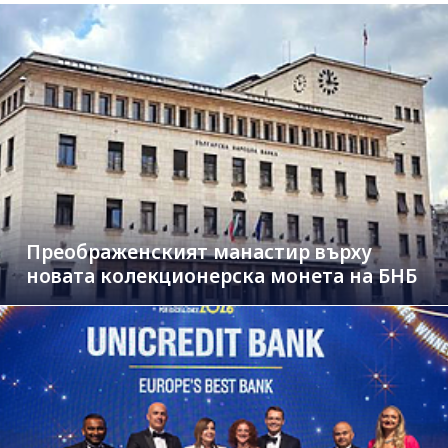
Преображенският манастир върху
новата колекционерска монета на БНБ