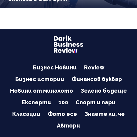
Бизнес Новини
Review
Бизнес истории
Финансов буквар
Новини от миналото
Зелено бъдеще
Експерти
100
Спорт и пари
Класации
Фото есе
Знаете ли, че
Автори