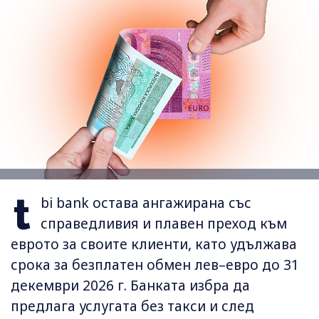
t
bi bank остава ангажирана със
справедливия и плавен преход към
еврото за своите клиенти, като удължава
срока за безплатен обмен лев–евро до 31
декември 2026 г. Банката избра да
предлага услугата без такси и след