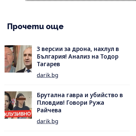
Прочети още
3 версии за дрона, нахлул в
България! Анализ на Тодор
Тагарев
darik.bg
Брутална гавра и убийство в
Пловдив! Говори Ружа
Райчева
darik.bg