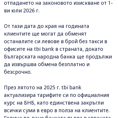
отпадането на законовото изискване от 1-
ви юли 2026 г.
От тази дата до края на годината
клиентите ще могат да обменят
останалите си левове в брой без такси в
офисите на tbi bank в страната, докато
Българската народна банка ще продължи
да извършва обмена безплатно и
безсрочно.
През лятото на 2025 г. tbi bank
актуализира тарифите си по официалния
курс на БНБ, като единствена закръгли
всички суми в евро в полза на клиентите.
Година по-рано банката първа в страната