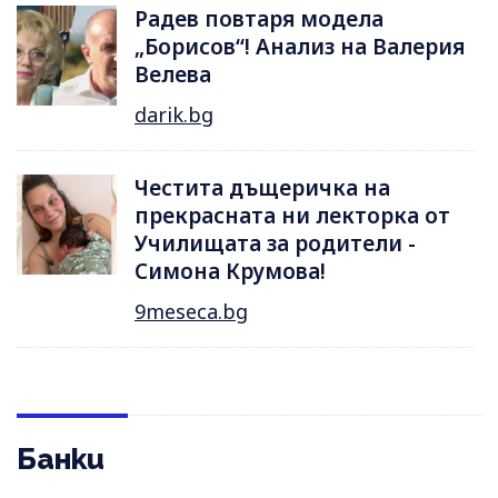
Радев повтаря модела
„Борисов“! Анализ на Валерия
Велева
darik.bg
Честита дъщеричка на
прекрасната ни лекторка от
Училищата за родители -
Симона Крумова!
9meseca.bg
Банки