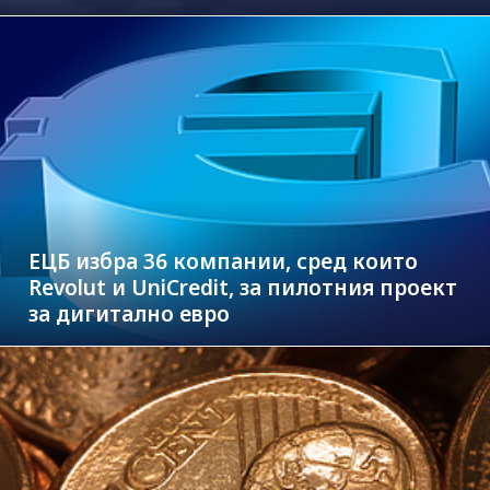
ЕЦБ избра 36 компании, сред които
Revolut и UniCredit, за пилотния проект
за дигитално евро