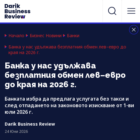
Начало
Бизнес Новини
Банки
Банка у нас удължава безплатния обмен лев–евро до
края на 2026 г.
Банка у нас удължава
безплатния обмен лев–евро
до края на 2026 г.
Банката избра да предлага услугата без такси и
след отпадането на законовото изискване от 1-ви
юли 2026 г.
Darik Business Review
24 Юни 2026