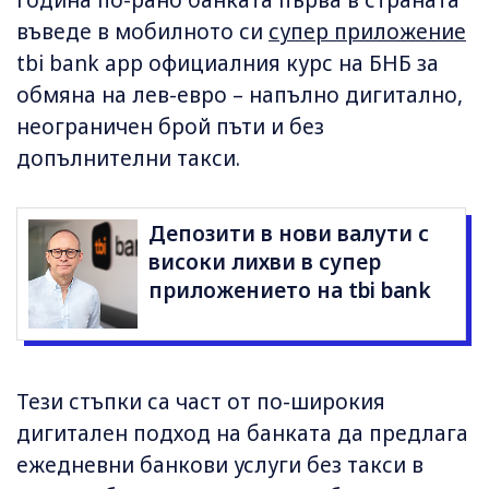
въведе в мобилното си
супер приложение
tbi bank app официалния курс на БНБ за
обмяна на лев-евро – напълно дигитално,
неограничен брой пъти и без
допълнителни такси.
Депозити в нови валути с
високи лихви в супер
приложението на tbi bank
Тези стъпки са част от по-широкия
дигитален подход на банката да предлага
ежедневни банкови услуги без такси в