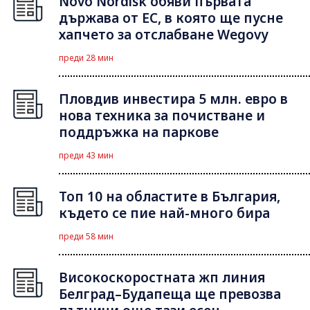
Novo Nordisk обяви първата
държава от ЕС, в която ще пусне
хапчето за отслабване Wegovy
преди 28 мин
Пловдив инвестира 5 млн. евро в
нова техника за почистване и
поддръжка на паркове
преди 43 мин
Топ 10 на областите в България,
където се пие най-много бира
преди 58 мин
Високоскоростната жп линия
Белград–Будапеща ще превозва