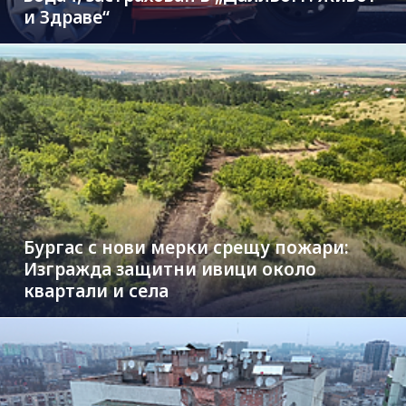
и Здраве“
Бургас с нови мерки срещу пожари:
Изгражда защитни ивици около
квартали и села