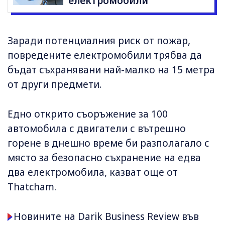
електромобили
Заради потенциалния риск от пожар,
повредените електромобили трябва да
бъдат съхранявани най-малко на 15 метра
от други предмети.
Едно открито съоръжение за 100
автомобила с двигатели с вътрешно
горене в днешно време би разполагало с
място за безопасно съхранение на едва
два електромобила, казват още от
Thatcham.
Новините на Darik Business Review във