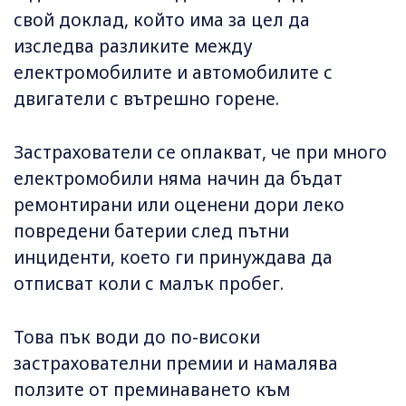
свой доклад, който има за цел да
изследва разликите между
електромобилите и автомобилите с
двигатели с вътрешно горене.
Застрахователи се оплакват, че при много
електромобили няма начин да бъдат
ремонтирани или оценени дори леко
повредени батерии след пътни
инциденти, което ги принуждава да
отписват коли с малък пробег.
Това пък води до по-високи
застрахователни премии и намалява
ползите от преминаването към