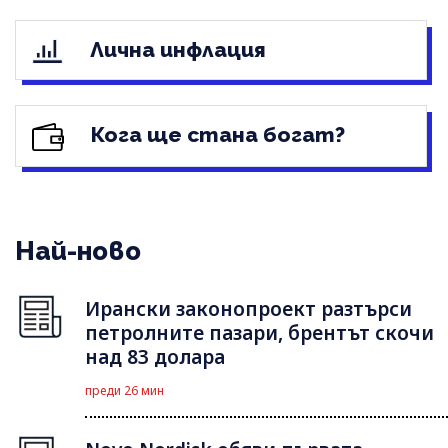
Лична инфлация
Кога ще стана богат?
Най-ново
Ирански законопроект разтърси
петролните пазари, брентът скочи
над 83 долара
преди 26 мин