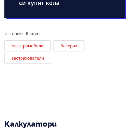
си купят кола
Източник: Reuters
електромобили
батерии
застрахователи
Калкулатори