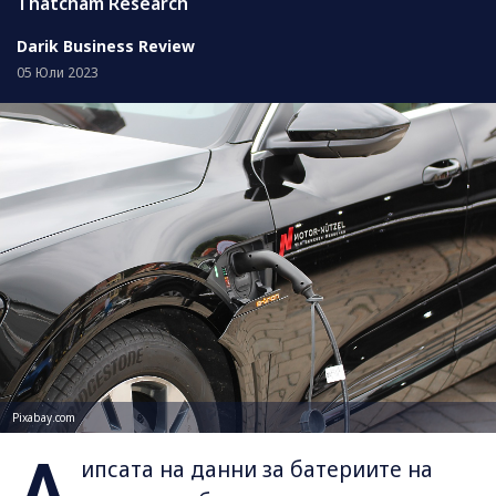
Thatcham Research
Darik Business Review
05 Юли 2023
Pixabay.com
Л
ипсата на данни за батериите на