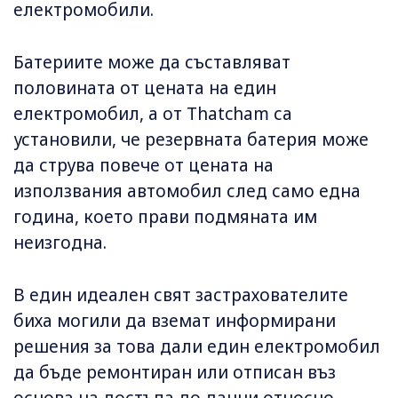
електромобили.
Батериите може да съставляват
половината от цената на един
електромобил, а от Thatcham са
установили, че резервната батерия може
да струва повече от цената на
използвания автомобил след само една
година, което прави подмяната им
неизгодна.
В един идеален свят застрахователите
биха могили да вземат информирани
решения за това дали един електромобил
да бъде ремонтиран или отписан въз