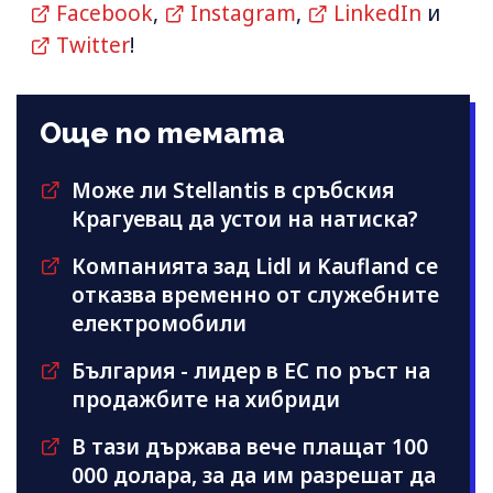
Facebook
,
Instagram
,
LinkedIn
и
Twitter
!
Още по темата
Може ли Stellantis в сръбския
Крагуевац да устои на натиска?
Компанията зад Lidl и Kaufland се
отказва временно от служебните
електромобили
България - лидер в ЕС по ръст на
продажбите на хибриди
В тази държава вече плащат 100
000 долара, за да им разрешат да