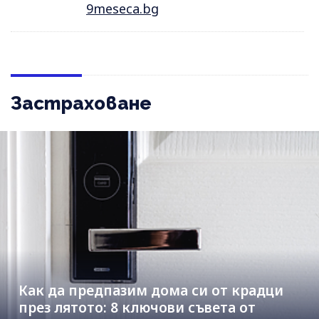
9meseca.bg
Застраховане
Как да предпазим дома си от крадци
през лятото: 8 ключови съвета от