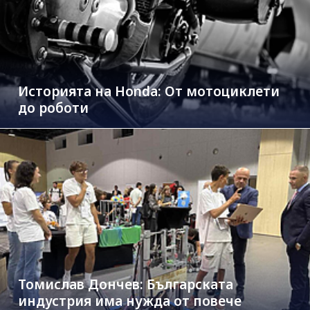
Историята на Honda: От мотоциклети
до роботи
Томислав Дончев: Българската
индустрия има нужда от повече