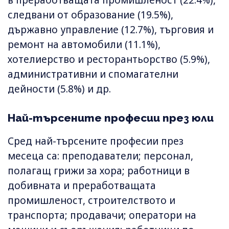
следвани от образование (19.5%),
държавно управление (12.7%), търговия и
ремонт на автомобили (11.1%),
хотелиерство и ресторантьорство (5.9%),
административни и спомагателни
дейности (5.8%) и др.
Най-търсените професии през юли
Сред най-търсените професии през
месеца са: преподаватели; персонал,
полагащ грижи за хора; работници в
добивната и преработващата
промишленост, строителството и
транспорта; продавачи; оператори на