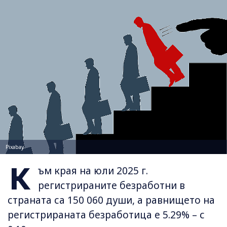
Pixabay
К
ъм края на юли 2025 г.
регистрираните безработни в
страната са 150 060 души, а равнището на
регистрираната безработица е 5.29% – с