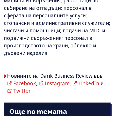
машини и съоръжения; работници по
събиране на отпадъци; персонал в
сферата на персоналните услуги;
стопански и административни служители;
чистачи и помощници; водачи на МПС и
подвижни съоръжения; персонал в
производството на храни, облекло и
дървени изделия.
Новините на Darik Business Review във
Facebook
,
Instagram
,
LinkedIn
и
Twitter
!
Още по темата