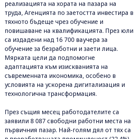
реализацията на хората на пазара на
труда, Агенцията по заетостта инвестира в
тяхното бъдеще чрез обучение и
повишаване на квалификацията. През юли
са издадени над 16 700 ваучера за
обучение за безработни и заети лица.
Мярката цели да подпомогне
адаптацията към изискванията на
съвременната икономика, особено в
условията на ускорена дигитализация и
технологична трансформация.
През същия месец работодателите са
заявили 8 087 свободни работни места на
първичния пазар. Най-голям дял от тях са
в преработващата промишленост (22.4%),