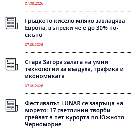
07.08.2026
Гръцкото кисело мляко завладява
Европа, въпреки че е до 30% по-
скъпо
07.08.2026
Стара Загора залага на умни
технологии за въздуха, трафика и
икономиката
07.08.2026
Фестивалът LUNAR се завръща на
морето: 17 светлинни творби
грейват в пет курорта по Южното
Черноморие