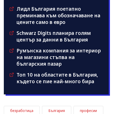
Лидл България поетапно
преминава към обозначаване на
цените само в евро
Schwarz Digits планира голям
център за данни в България
Румънска компания за интериор
на магазини стъпва на
българския пазар
Топ 10 на областите в България,
където се пие най-много бира
безработица
България
професии