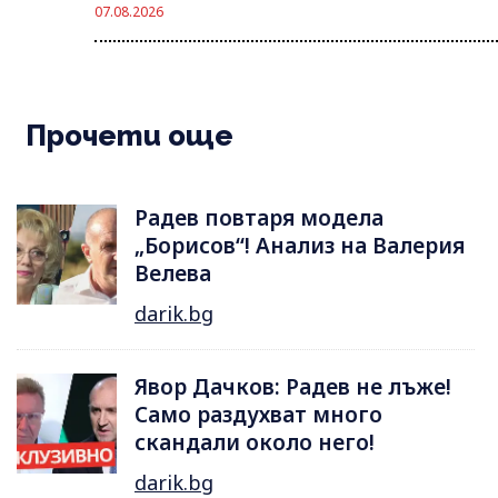
07.08.2026
Прочети още
Радев повтаря модела
„Борисов“! Анализ на Валерия
Велева
darik.bg
Явор Дачков: Радев не лъже!
Само раздухват много
скандали около него!
darik.bg