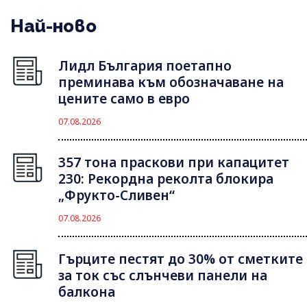
Най-ново
Лидл България поетапно
преминава към обозначаване на
цените само в евро
07.08.2026
357 тона праскови при капацитет
230: Рекордна реколта блокира
„Фрукто-Сливен“
07.08.2026
Гърците пестят до 30% от сметките
за ток със слънчеви панели на
балкона