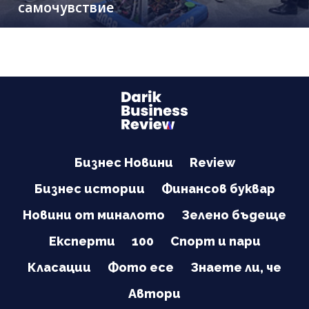
самочувствие
Бизнес Новини
Review
Бизнес истории
Финансов буквар
Новини от миналото
Зелено бъдеще
Експерти
100
Спорт и пари
Класации
Фото есе
Знаете ли, че
Автори