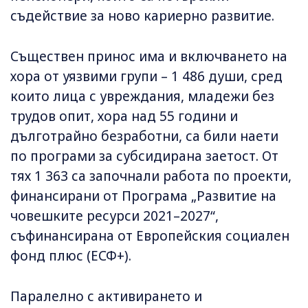
съдействие за ново кариерно развитие.
Съществен принос има и включването на
хора от уязвими групи – 1 486 души, сред
които лица с увреждания, младежи без
трудов опит, хора над 55 години и
дълготрайно безработни, са били наети
по програми за субсидирана заетост. От
тях 1 363 са започнали работа по проекти,
финансирани от Програма „Развитие на
човешките ресурси 2021–2027“,
съфинансирана от Европейския социален
фонд плюс (ЕСФ+).
Паралелно с активирането и