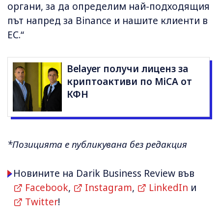
органи, за да определим най-подходящия
път напред за Binance и нашите клиенти в
ЕС.“
Belayer получи лиценз за
криптоактиви по MiCA от
КФН
*Позицията е публикувана без редакция
Новините на Darik Business Review във
Facebook
,
Instagram
,
LinkedIn
и
Twitter
!