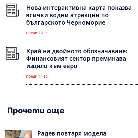
Нова интерактивна карта показва
всички водни атракции по
българското Черноморие
преди 1 час
Край на двойното обозначаване:
Финансовият сектор преминава
изцяло към евро
преди 1 час
Прочети още
Радев повтаря модела