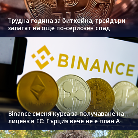
Трудна година за биткойна, трейдъри
залагат на още по-сериозен спад
Binance сменя курса за получаване на
лиценз в ЕС: Гърция вече не е план A