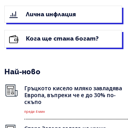
Лична инфлация
Кога ще стана богат?
Най-ново
Гръцкото кисело мляко завладява
Европа, въпреки че е до 30% по-
скъпо
преди 4 мин