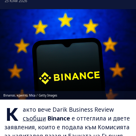
25 Юни 2026
Binance, крипто, Mica / Getty Images
К
акто вече Darik Business Review
съобщи
Binance
е оттеглила и двете
заявления, които е подала към Комисията