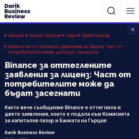
Начало
Бизнес Новини
Пари
Криптопазар
Binance за оттеглените заявления за лиценз: Част от
потребителите може да бъдат засегнати
Binance за оттеглените
заявления за лиценз: Част от
потребителите може да
бъдат засегнати
Както вече съобщихме Binance е оттеглила и
двете заявления, които е подала към Комисията
за капиталов пазар и Банката на Гърция
Darik Business Review