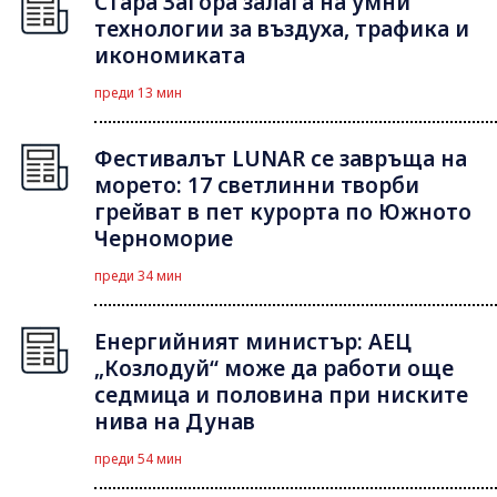
Стара Загора залага на умни
технологии за въздуха, трафика и
икономиката
преди 13 мин
Фестивалът LUNAR се завръща на
морето: 17 светлинни творби
грейват в пет курорта по Южното
Черноморие
преди 34 мин
Енергийният министър: АЕЦ
„Козлодуй“ може да работи още
седмица и половина при ниските
нива на Дунав
преди 54 мин