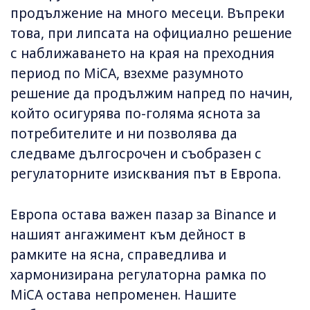
продължение на много месеци. Въпреки
това, при липсата на официално решение
с наближаването на края на преходния
период по MiCA, взехме разумното
решение да продължим напред по начин,
който осигурява по-голяма яснота за
потребителите и ни позволява да
следваме дългосрочен и съобразен с
регулаторните изисквания път в Европа.
Европа остава важен пазар за Binance и
нашият ангажимент към дейност в
рамките на ясна, справедлива и
хармонизирана регулаторна рамка по
MiCA остава непроменен. Нашите