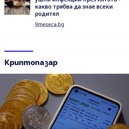
какво трябва да знае всеки
родител
9meseca.bg
Криптопазар