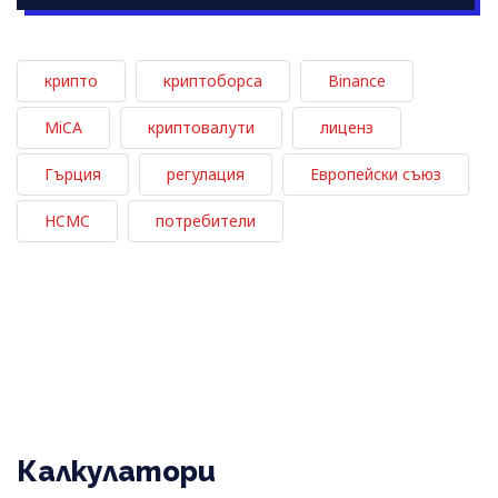
крипто
криптоборса
Binance
MiCA
криптовалути
лиценз
Гърция
регулация
Европейски съюз
HCMC
потребители
Калкулатори