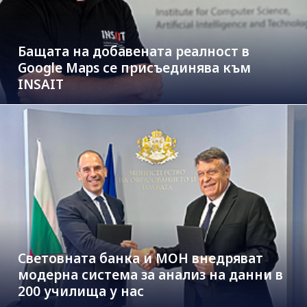
Бащата на добавената реалност в
Google Maps се присъединява към
INSAIT
Световната банка и МОН внедряват
модерна система за анализ на данни в
200 училища у нас