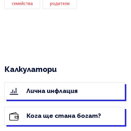
семейства
родители
Калкулатори
Лична инфлация
Кога ще стана богат?