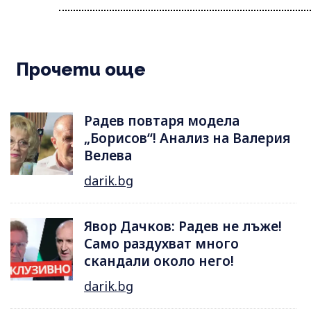
Прочети още
Радев повтаря модела
„Борисов“! Анализ на Валерия
Велева
darik.bg
Явор Дачков: Радев не лъже!
Само раздухват много
скандали около него!
darik.bg