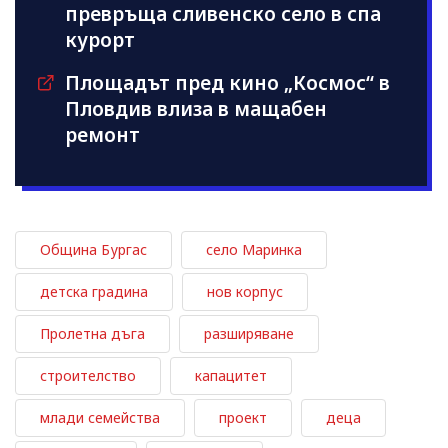
превръща сливенско село в спа
курорт
Площадът пред кино „Космос“ в
Пловдив влиза в мащабен
ремонт
Община Бургас
село Маринка
детска градина
нов корпус
Пролетна дъга
разширяване
строителство
капацитет
млади семейства
проект
деца