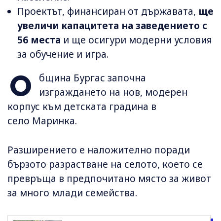
Проектът, финансиран от държавата,
ще
увеличи капацитета на заведението с
56 места
и ще осигури модерни условия
за обучение и игра.
О
бщина Бургас започна
изграждането на нов, модерен
корпус към детската градина в
село Маринка.
Разширението е наложително поради
бързото разрастване на селото, което се
превръща в предпочитано място за живот
за много млади семейства.