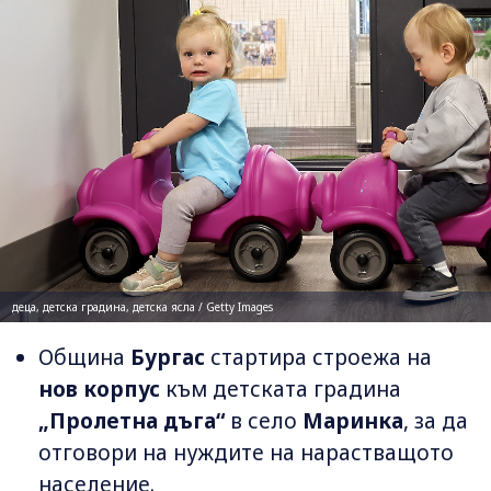
деца, детска градина, детска ясла / Getty Images
Община
Бургас
стартира строежа на
нов корпус
към детската градина
„Пролетна дъга“
в село
Маринка
, за да
отговори на нуждите на нарастващото
население.