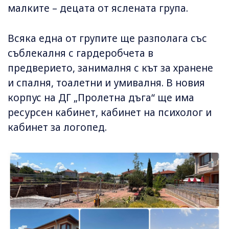
малките – децата от яслената група.
Всяка една от групите ще разполага със
съблекалня с гардеробчета в
предверието, занималня с кът за хранене
и спалня, тоалетни и умивалня. В новия
корпус на ДГ „Пролетна дъга“ ще има
ресурсен кабинет, кабинет на психолог и
кабинет за логопед.