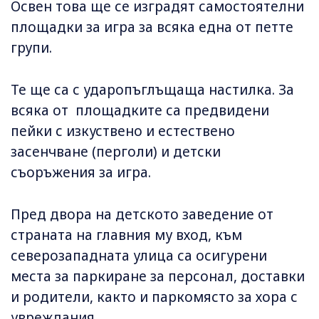
Освен това ще се изградят самостоятелни
площадки за игра за всяка една от петте
групи.
Те ще са с ударопъглъщаща настилка. За
всяка от площадките са предвидени
пейки с изкуствено и естествено
засенчване (перголи) и детски
съоръжения за игра.
Пред двора на детското заведение от
страната на главния му вход, към
северозападната улица са осигурени
места за паркиране за персонал, доставки
и родители, както и паркомясто за хора с
увреждания.