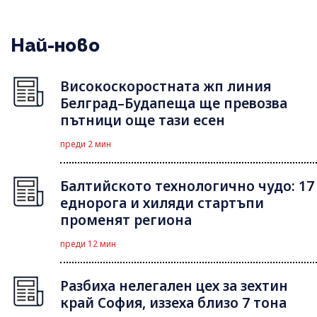
Най-ново
Високоскоростната жп линия
Белград–Будапеща ще превозва
пътници още тази есен
преди 2 мин
Балтийското технологично чудо: 17
еднорога и хиляди стартъпи
променят региона
преди 12 мин
Разбиха нелегален цех за зехтин
край София, иззеха близо 7 тона