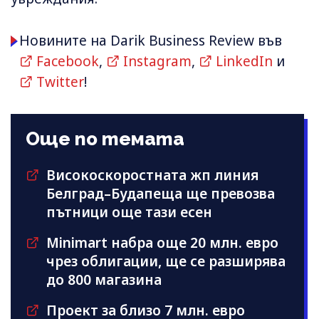
Новините на Darik Business Review във
Facebook
,
Instagram
,
LinkedIn
и
Twitter
!
Още по темата
Високоскоростната жп линия
Белград–Будапеща ще превозва
пътници още тази есен
Minimart набра още 20 млн. евро
чрез облигации, ще се разширява
до 800 магазина
Проект за близо 7 млн. евро