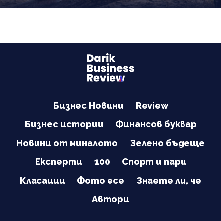
Бизнес Новини
Review
Бизнес истории
Финансов буквар
Новини от миналото
Зелено бъдеще
Експерти
100
Спорт и пари
Класации
Фото есе
Знаете ли, че
Автори