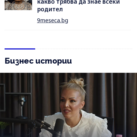
какво трябва да знае всеки
родител
9meseca.bg
Бизнес истории