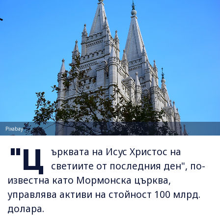
Pixabay
"Ц
ърквата на Исус Христос на
светиите от последния ден", по-
известна като Мормонска църква,
управлява активи на стойност 100 млрд.
долара.