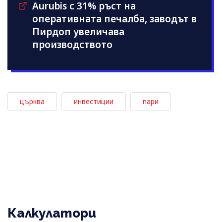
Aurubis с 31% ръст на
оперативната печалба, заводът в
Пирдоп увеличава
производството
църква
инвестиции
пари
Калкулатори