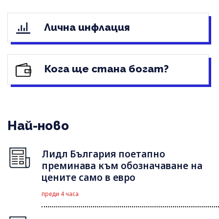
Лична инфлация
Кога ще стана богат?
Най-ново
Лидл България поетапно
преминава към обозначаване на
цените само в евро
преди 4 часа