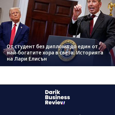
От студент без диплома до един от
най-богатите хора в света: Историята
на Лари Елисън