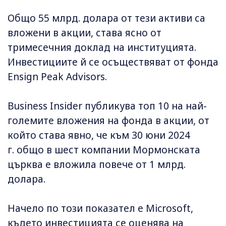
Общо 55 млрд. долара от тези активи са
вложени в акции, става ясно от
тримесечния доклад на институцията.
Инвестициите й се осъществяват от фонда
Ensign Peak Advisors.
Business Insider публикува топ 10 на най-
големите вложения на фонда в акции, от
който става явно, че към 30 юни 2024
г. общо в шест компании Мормонската
църква е вложила повече от 1 млрд.
долара.
Начело по този показател е Microsoft,
където инвестицията се оценява на