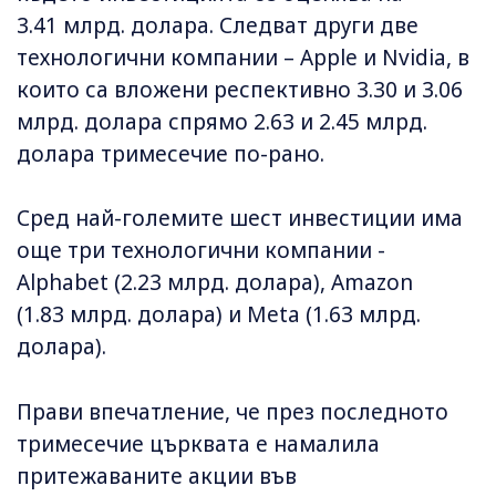
3.41 млрд. долара. Следват други две
технологични компании – Apple и Nvidia, в
които са вложени респективно 3.30 и 3.06
млрд. долара спрямо 2.63 и 2.45 млрд.
долара тримесечие по-рано.
Сред най-големите шест инвестиции има
още три технологични компании -
Alphabet (2.23 млрд. долара), Amazon
(1.83 млрд. долара) и Meta (1.63 млрд.
долара).
Прави впечатление, че през последното
тримесечие църквата е намалила
притежаваните акции във