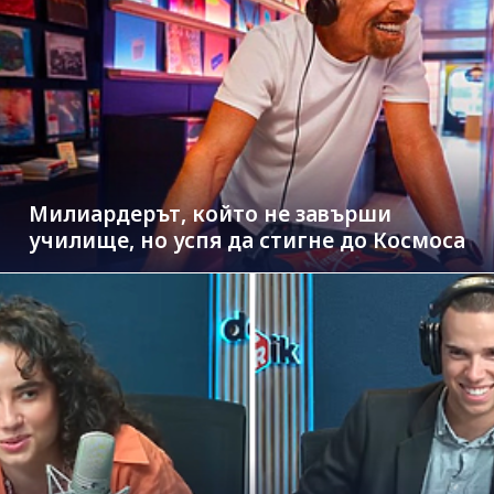
Милиардерът, който не завърши
училище, но успя да стигне до Космоса