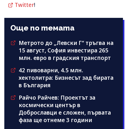
Twitter
!
Още по темата
Метрото до „Левски Г“ тръгва на
15 август, София инвестира 265
млн. евро в градския транспорт
42 пивоварни, 4.5 млн.
хектолитра: Бизнесът зад бирата
в България
Райчо Райчев: Проектът за
космически център в
Доброславци е сложен, първата
фаза ще отнеме 3 години