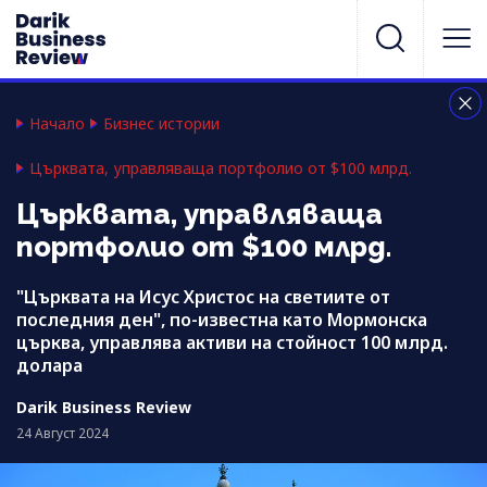
Начало
Бизнес истории
Църквата, управляваща портфолио от $100 млрд.
Църквата, управляваща
портфолио от $100 млрд.
"Църквата на Исус Христос на светиите от
последния ден", по-известна като Мормонска
църква, управлява активи на стойност 100 млрд.
долара
Darik Business Review
24 Август 2024