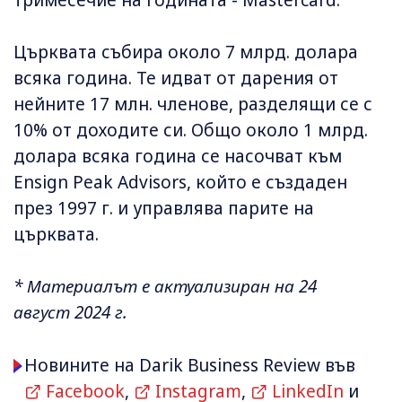
тримесечие на годината - Mastercard.
Църквата събира около 7 млрд. долара
всяка година. Те идват от дарения от
нейните 17 млн. членове, разделящи се с
10% от доходите си. Общо около 1 млрд.
долара всяка година се насочват към
Ensign Peak Advisors, който е създаден
през 1997 г. и управлява парите на
църквата.
* Материалът е актуализиран на 24
август 2024 г.
Новините на Darik Business Review във
Facebook
,
Instagram
,
LinkedIn
и