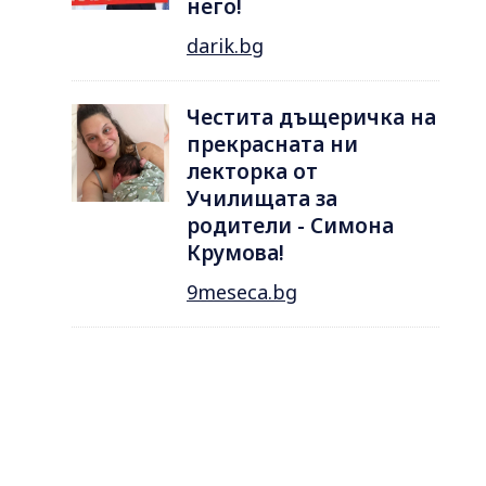
него!
darik.bg
Честита дъщеричка на
прекрасната ни
лекторка от
Училищата за
родители - Симона
Крумова!
9meseca.bg