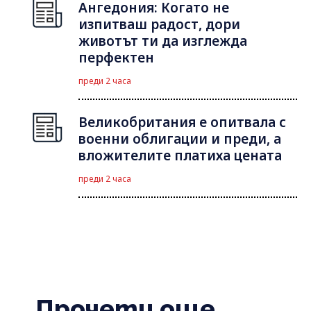
Ангедония: Когато не
изпитваш радост, дори
животът ти да изглежда
перфектен
преди 2 часа
Великобритания е опитвала с
военни облигации и преди, а
вложителите платиха цената
преди 2 часа
Прочети още