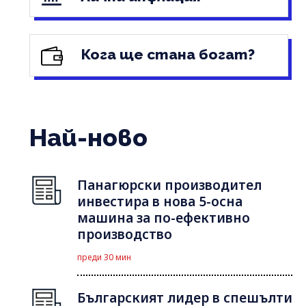
Кога ще стана богат?
Най-ново
Панагюрски производител
инвестира в нова 5-осна
машина за по-ефективно
производство
преди 30 мин
Българският лидер в спешълти