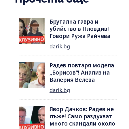
Брутална гавра и
убийство в Пловдив!
Говори Ружа Райчева
darik.bg
Радев повтаря модела
„Борисов“! Анализ на
Валерия Велева
darik.bg
Явор Дачков: Радев не
лъже! Само раздухват
много скандали около