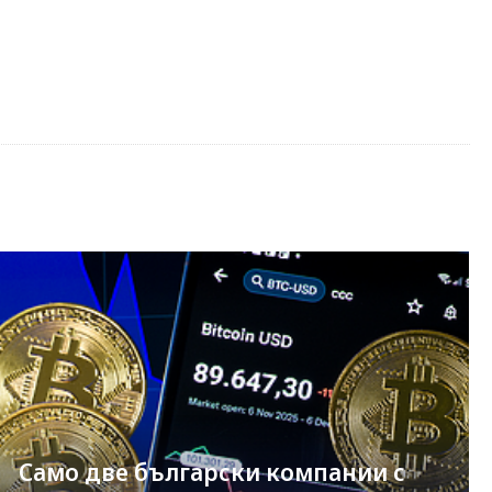
Само две български компании с