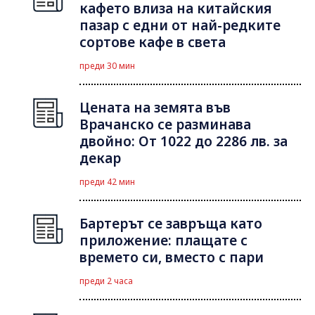
кафето влиза на китайския
пазар с едни от най-редките
сортове кафе в света
преди 30 мин
Цената на земята във
Врачанско се разминава
двойно: От 1022 до 2286 лв. за
декар
преди 42 мин
Бартерът се завръща като
приложение: плащате с
времето си, вместо с пари
преди 2 часа