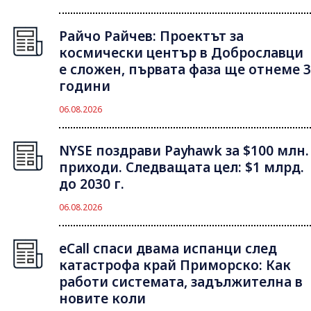
Райчо Райчев: Проектът за
космически център в Доброславци
е сложен, първата фаза ще отнеме 3
години
06.08.2026
NYSE поздрави Payhawk за $100 млн.
приходи. Следващата цел: $1 млрд.
до 2030 г.
06.08.2026
eCall спаси двама испанци след
катастрофа край Приморско: Как
работи системата, задължителна в
новите коли