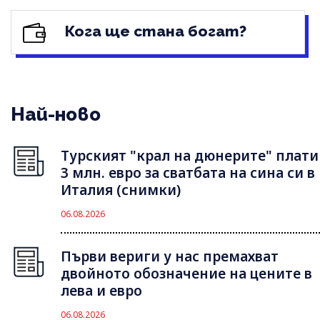
Кога ще стана богат?
Най-ново
Турският "крал на дюнерите" плати
3 млн. евро за сватбата на сина си в
Италия (снимки)
06.08.2026
Първи вериги у нас премахват
двойното обозначение на цените в
лева и евро
06.08.2026