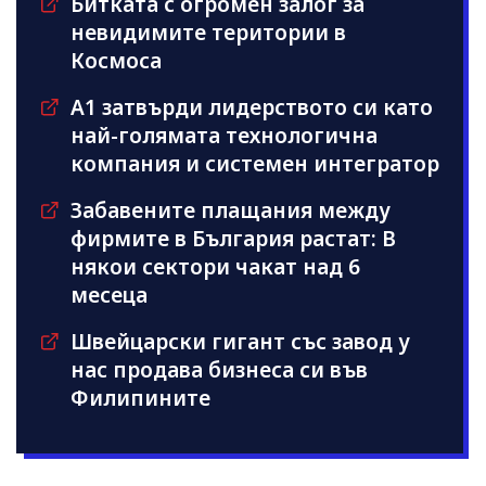
Битката с огромен залог за
невидимите територии в
Космоса
А1 затвърди лидерството си като
най-голямата технологична
компания и системен интегратор
Забавените плащания между
фирмите в България растат: В
някои сектори чакат над 6
месеца
Швейцарски гигант със завод у
нас продава бизнеса си във
Филипините