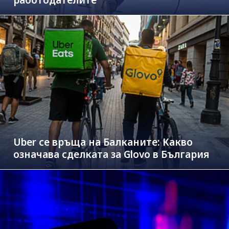
Uber се връща на Балканите: Какво
означава сделката за Glovo в България