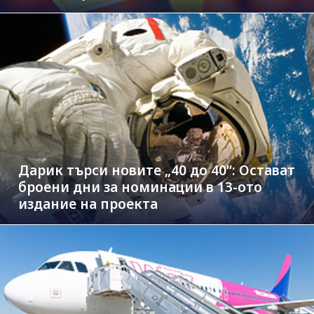
Дарик търси новите „40 до 40“: Остават
броени дни за номинации в 13-ото
издание на проекта