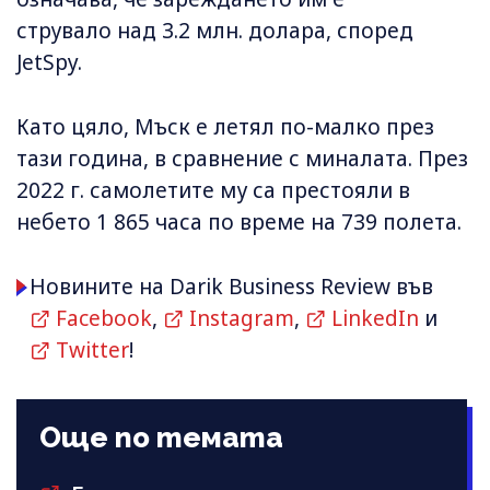
струвало над 3.2 млн. долара, според
JetSpy.
Като цяло, Мъск е летял по-малко през
тази година, в сравнение с миналата. През
2022 г. самолетите му са престояли в
небето 1 865 часа по време на 739 полета.
Новините на Darik Business Review във
Facebook
,
Instagram
,
LinkedIn
и
Twitter
!
Още по темата