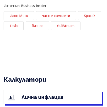
Източник: Business Insider
Илон Мъск
частни самолети
SpaceX
Tesla
бизнес
Gulfstream
Калкулатори
Лична инфлация