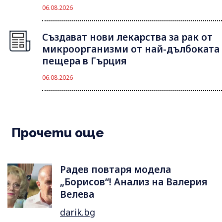
06.08.2026
Създават нови лекарства за рак от
микроорганизми от най-дълбоката
пещера в Гърция
06.08.2026
Прочети още
Радев повтаря модела
„Борисов“! Анализ на Валерия
Велева
darik.bg