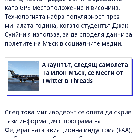
като GPS местоположение и височина.
Технологията набра популярност през
миналата година, когато студентът Джак
Суийни я използва, за да споделя данни за
полетите на Мъск в социалните медии.
Акаунтът, следящ самолета
на Илон Мъск, се мести от
Twitter в Threads
След това милиардерът се опита да скрие
тази информация с програма на
Федералната авиационна индустрия (FAA),