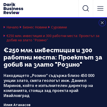
Начало
Бизнес Новини
Суровини
€250 млн. инвестиция и 300 работни места: Проектът за
добив на злато "Розино"
€250 млн. инвестиция и 300
работни места: Проектът за
добив на злато "Розино"
Находището „Розино“ съдържа близо 450 000
унции злато, смята геологът инж. Даниел
Маринов, който е изпълнителен директор на
компанията, стояща зад проекта край
Ивайловград
Илия Атанасов