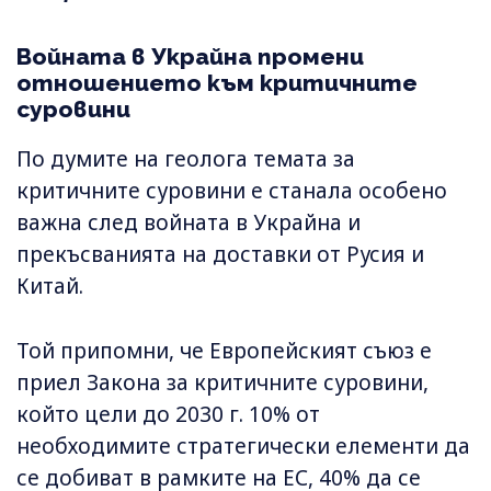
Войната в Украйна промени
отношението към критичните
суровини
По думите на геолога темата за
критичните суровини е станала особено
важна след войната в Украйна и
прекъсванията на доставки от Русия и
Китай.
Той припомни, че Европейският съюз е
приел Закона за критичните суровини,
който цели до 2030 г. 10% от
необходимите стратегически елементи да
се добиват в рамките на ЕС, 40% да се