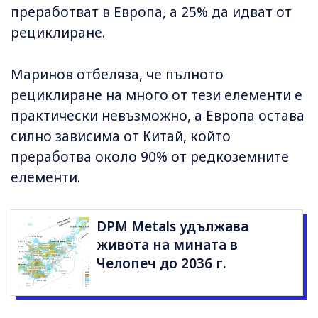
преработват в Европа, а 25% да идват от
рециклиране.
Маринов отбеляза, че пълното
рециклиране на много от тези елементи е
практически невъзможно, а Европа остава
силно зависима от Китай, който
преработва около 90% от редкоземните
елементи.
DPM Metals удължава
живота на мината в
Челопеч до 2036 г.