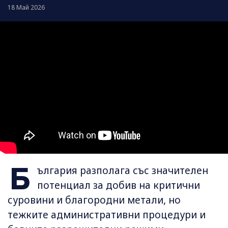
18 Май 2026
Б
ългария разполага със значителен
потенциал за добив на критични
суровини и благородни метали, но
тежките административни процедури и