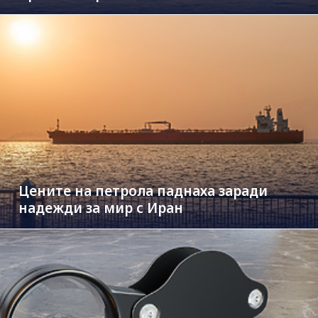
Цените на петрола паднаха заради
надежди за мир с Иран