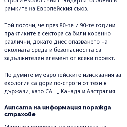
строги екологични стандарти, особено в
рамките на Европейския съюз.
Той посочи, че през 80-те и 90-те години
практиките в сектора са били коренно
различни, докато днес опазването на
околната среда и безопасността са
задължителен елемент от всеки проект.
По думите му европейските изисквания за
екология са дори по-строги от тези в
държави, като САЩ, Канада и Австралия.
Липсата на информация поражда
страхове
Маринов подчерта, че опасенията на