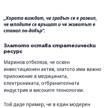
„Хората виждат, че градът се е развил,
че младите се връщат и че животът е
станал по-добър“.
Златото остава стратегически
ресурс
Маринов отбеляза, че освен
инвестиционен актив, златото има важно
приложение в медицината,
електрониката, отбранителната
индустрия и високите технологии.
Той даде пример, че в един модерен