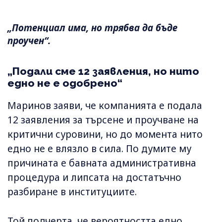
„Потенциал има, но трябва да бъде
проучен“.
„Подали сме 12 заявления, но нито
едно не е одобрено“
Маринов заяви, че компанията е подала
12 заявления за търсене и проучване на
критични суровини, но до момента нито
едно не е влязло в сила. По думите му
причината е бавната административна
процедура и липсата на достатъчно
разбиране в институциите.
Той подчерта, че вероятността едно