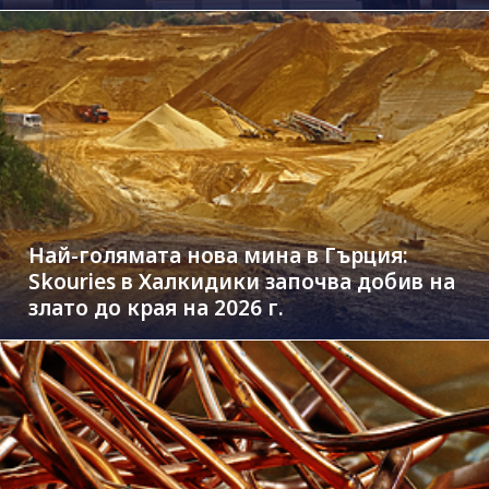
Най-голямата нова мина в Гърция:
Skouries в Халкидики започва добив на
злато до края на 2026 г.