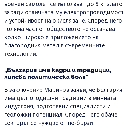
военен самолет се използват до 5 кг злато
заради отличната му електропроводимост
и устойчивост на окисляване. Според него
голяма част от обществото не осъзнава
колко широко е приложението на
благородния метал в съвременните
технологии.
„България има кадри и традиции,
липсва политическа воля“
В заключение Маринов заяви, че България
има дългогодишни традиции в минната
индустрия, подготвени специалисти и
геоложки потенциал. Според него обаче
секторът се нуждае от по-бързи