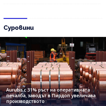
Суровини
Aurubis с 31% ръст на оперативната
печалба, заводът в Пирдоп увеличава
производството