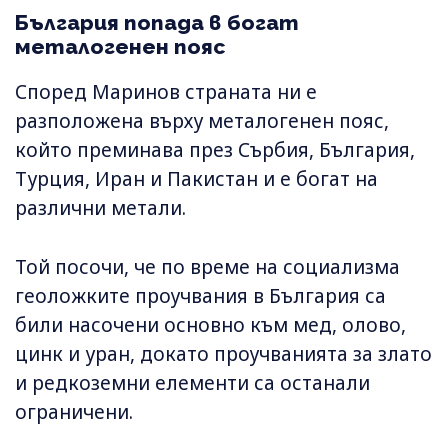
България попада в богат
металогенен пояс
Според Маринов страната ни е
разположена върху металогенен пояс,
който преминава през Сърбия, България,
Турция, Иран и Пакистан и е богат на
различни метали.
Той посочи, че по време на социализма
геоложките проучвания в България са
били насочени основно към мед, олово,
цинк и уран, докато проучванията за злато
и редкоземни елементи са останали
ограничени.