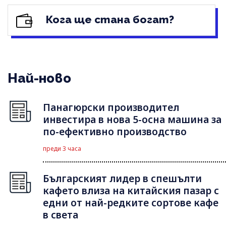
Кога ще стана богат?
Най-ново
Панагюрски производител
инвестира в нова 5-осна машина за
по-ефективно производство
преди 3 часа
Българският лидер в спешълти
кафето влиза на китайския пазар с
едни от най-редките сортове кафе
в света