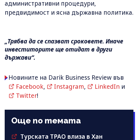
административни процедури,
предвидимост и ясна държавна политика.
„Трябва да се спазват сроковете. Иначе
инвеститорите ще отидат в други
държави“.
Новините на Darik Business Review във
Facebook
,
Instagram
,
LinkedIn
и
Twitter
!
Още по темата
Турската TPAO влиза в Хан