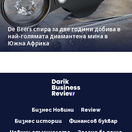
De Beers спира за две години добива в
най-голямата диамантена мина в
Южна Африка
Бизнес Новини
Review
Бизнес истории
Финансов буквар