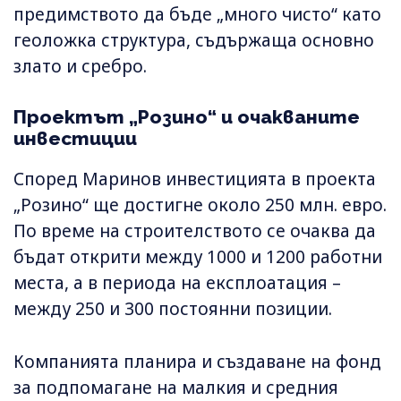
предимството да бъде „много чисто“ като
геоложка структура, съдържаща основно
злато и сребро.
Проектът „Розино“ и очакваните
инвестиции
Според Маринов инвестицията в проекта
„Розино“ ще достигне около 250 млн. евро.
По време на строителството се очаква да
бъдат открити между 1000 и 1200 работни
места, а в периода на експлоатация –
между 250 и 300 постоянни позиции.
Компанията планира и създаване на фонд
за подпомагане на малкия и средния