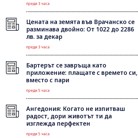
преди 3 часа
Цената на земята във Врачанско се
разминава двойно: От 1022 до 2286
лв. за декар
преди 3 часа
Бартерът се завръща като
приложение: плащате с времето си,
вместо с пари
преди 5 часа
Ангедония: Когато не изпитваш
радост, дори животът ти да
изглежда перфектен
преди 5 часа