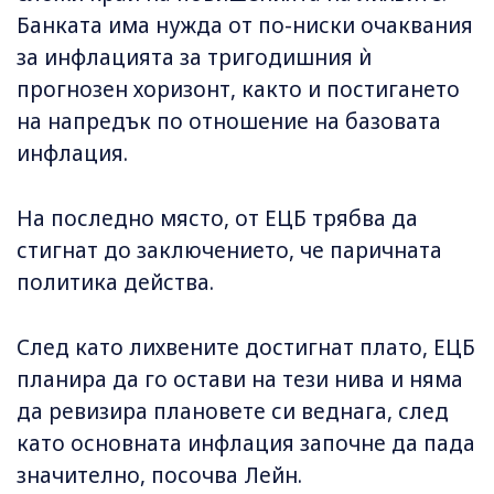
Банката има нужда от по-ниски очаквания
за инфлацията за тригодишния ѝ
прогнозен хоризонт, както и постигането
на напредък по отношение на базовата
инфлация.
На последно място, от ЕЦБ трябва да
стигнат до заключението, че паричната
политика действа.
След като лихвените достигнат плато, ЕЦБ
планира да го остави на тези нива и няма
да ревизира плановете си веднага, след
като основната инфлация започне да пада
значително, посочва Лейн.