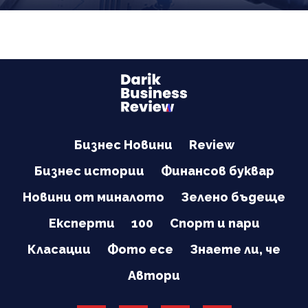
Бизнес Новини
Review
Бизнес истории
Финансов буквар
Новини от миналото
Зелено бъдеще
Експерти
100
Спорт и пари
Класации
Фото есе
Знаете ли, че
Автори