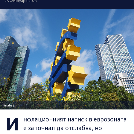
28 Февруари 2023
Pixabay
И
нфлационният натиск в еврозоната
е започнал да отслабва, но