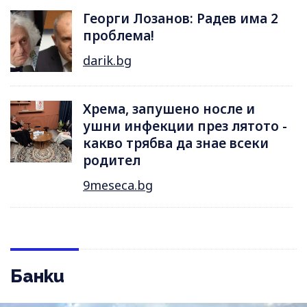
Георги Лозанов: Радев има 2
проблема!
darik.bg
Хрема, запушено носле и
ушни инфекции през лятотo -
какво трябва да знае всеки
родител
9meseca.bg
Банки