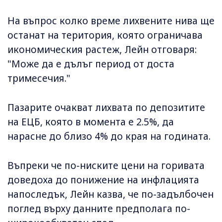
На въпрос колко време лихвените нива ще
останат на територия, която ограничава
икономическия растеж, Лейн отговаря:
"Може да е дълъг период от доста
тримесечия."
Пазарите очакват лихвата по депозитите
на ЕЦБ, която в момента е 2.5%, да
нарасне до близо 4% до края на годината.
Въпреки че по-ниските цени на горивата
доведоха до понижение на инфлацията
напоследък, Лейн казва, че по-задълбочен
поглед върху данните предполага по-