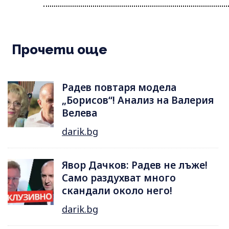
Прочети още
Радев повтаря модела
„Борисов“! Анализ на Валерия
Велева
darik.bg
Явор Дачков: Радев не лъже!
Само раздухват много
скандали около него!
darik.bg