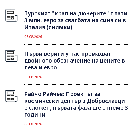
Турският "крал на дюнерите" плати
3 млн. евро за сватбата на сина си в
Италия (снимки)
06.08.2026
Първи вериги у нас премахват
двойното обозначение на цените в
лева и евро
06.08.2026
Райчо Райчев: Проектът за
космически център в Доброславци
е сложен, първата фаза ще отнеме 3
години
06.08.2026