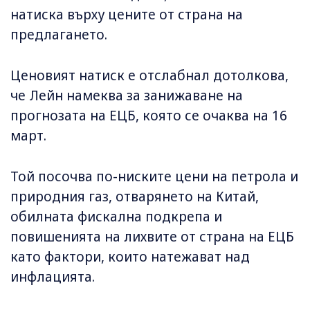
натиска върху цените от страна на
предлагането.
Ценовият натиск е отслабнал дотолкова,
че Лейн намеква за занижаване на
прогнозата на ЕЦБ, която се очаква на 16
март.
Той посочва по-ниските цени на петрола и
природния газ, отварянето на Китай,
обилната фискална подкрепа и
повишенията на лихвите от страна на ЕЦБ
като фактори, които натежават над
инфлацията.