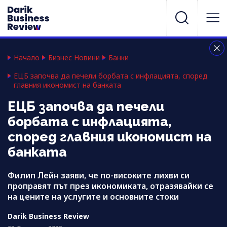
Начало
Бизнес Новини
Банки
ЕЦБ започва да печели борбата с инфлацията, според
главния икономист на банката
ЕЦБ започва да печели
борбата с инфлацията,
според главния икономист на
банката
Филип Лейн заяви, че по-високите лихви си
проправят път през икономиката, отразявайки се
на цените на услугите и основните стоки
Darik Business Review