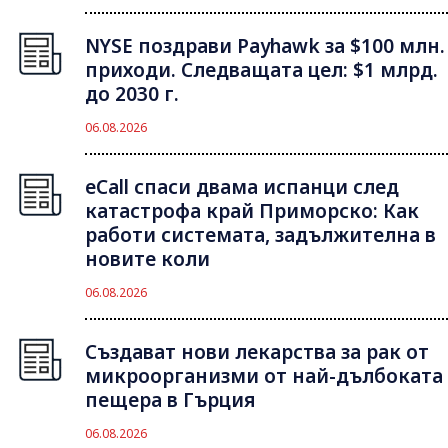
NYSE поздрави Payhawk за $100 млн.
приходи. Следващата цел: $1 млрд.
до 2030 г.
06.08.2026
eCall спаси двама испанци след
катастрофа край Приморско: Как
работи системата, задължителна в
новите коли
06.08.2026
Създават нови лекарства за рак от
микроорганизми от най-дълбоката
пещера в Гърция
06.08.2026