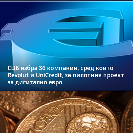
ЕЦБ избра 36 компании, сред които
Revolut и UniCredit, за пилотния проект
за дигитално евро