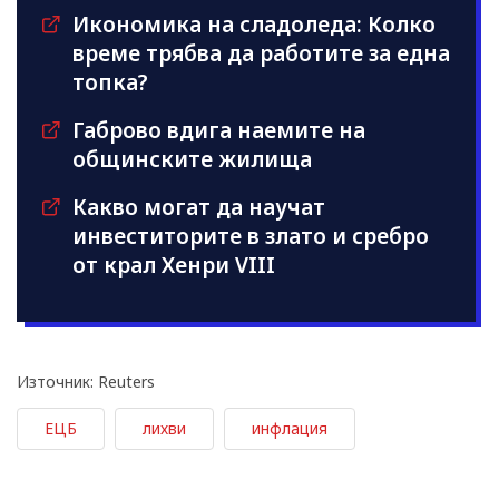
Икономика на сладоледа: Колко
време трябва да работите за една
топка?
Габрово вдига наемите на
общинските жилища
Какво могат да научат
инвеститорите в злато и сребро
от крал Хенри VIII
Източник: Reuters
ЕЦБ
лихви
инфлация