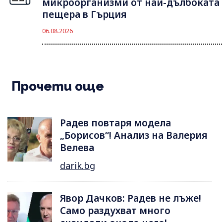
микроорганизми от най-дълбоката
пещера в Гърция
06.08.2026
Прочети още
Радев повтаря модела
„Борисов“! Анализ на Валерия
Велева
darik.bg
Явор Дачков: Радев не лъже!
Само раздухват много