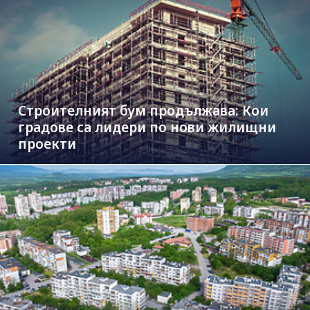
Строителният бум продължава: Кои
градове са лидери по нови жилищни
проекти