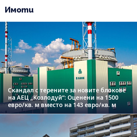
Имоти
Скандал с терените за новите блокове
на АЕЦ „Козлодуй“: Оценени на 1500
евро/кв. м вместо на 143 евро/кв. м