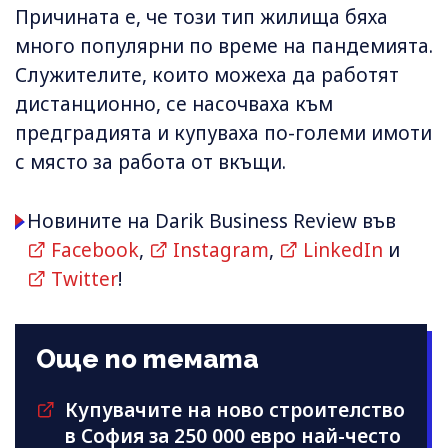
Причината е, че този тип жилища бяха
много популярни по време на пандемията.
Служителите, които можеха да работят
дистанционно, се насочваха към
предградията и купуваха по-големи имоти
с място за работа от вкъщи.
Новините на Darik Business Review във
Facebook
,
Instagram
,
LinkedIn
и
Twitter
!
Още по темата
Купувачите на ново строителство
в София за 250 000 евро най-често