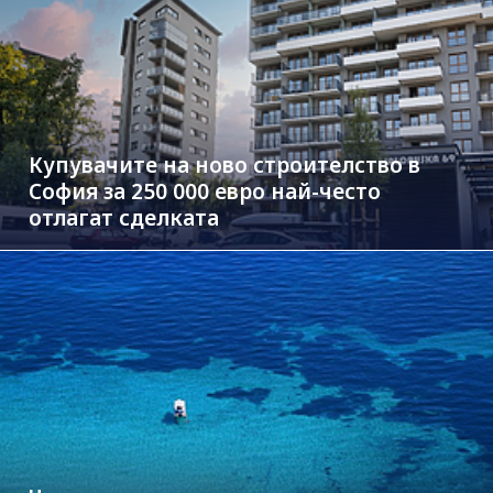
Купувачите на ново строителство в
София за 250 000 евро най-често
отлагат сделката