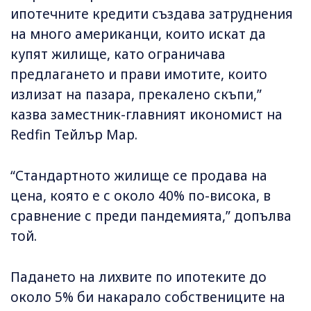
ипотечните кредити създава затруднения
на много американци, които искат да
купят жилище, като ограничава
предлагането и прави имотите, които
излизат на пазара, прекалено скъпи,”
казва заместник-главният икономист на
Redfin Тейлър Мар.
“Стандартното жилище се продава на
цена, която е с около 40% по-висока, в
сравнение с преди пандемията,” допълва
той.
Падането на лихвите по ипотеките до
около 5% би накарало собствениците на