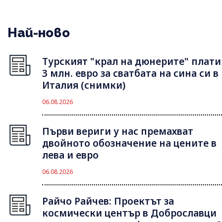
Най-ново
Турският "крал на дюнерите" плати
3 млн. евро за сватбата на сина си в
Италия (снимки)
06.08.2026
Първи вериги у нас премахват
двойното обозначение на цените в
лева и евро
06.08.2026
Райчо Райчев: Проектът за
космически център в Доброславци