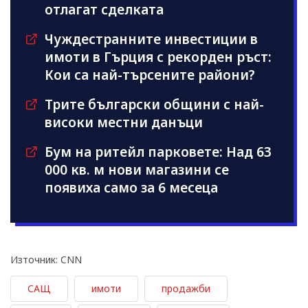
отлагат сделката
Чуждестранните инвестиции в
имоти в Гърция с рекорден ръст:
Кои са най-търсените райони?
Трите български общини с най-
високи местни данъци
Бум на ритейл парковете: Над 63
000 кв. м нови магазини се
появиха само за 6 месеца
Източник: CNN
САЩ
имоти
продажби