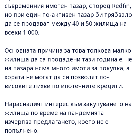
съвременния имотен пазар, според Redfin,
но при един по-активен пазар би трябвало
да се продават между 40 и 50 жилища на
всеки 1 000.
Основната причина за това толкова малко
жилища да са продадени тази година е, че
на пазара няма много имоти за покупка, а
хората не могат да си позволят по-
високите лихви по ипотечните кредити.
Нарасналият интерес към закупуването на
жилища по време на пандемията
изчерпва предлагането, което не е
попълнено.