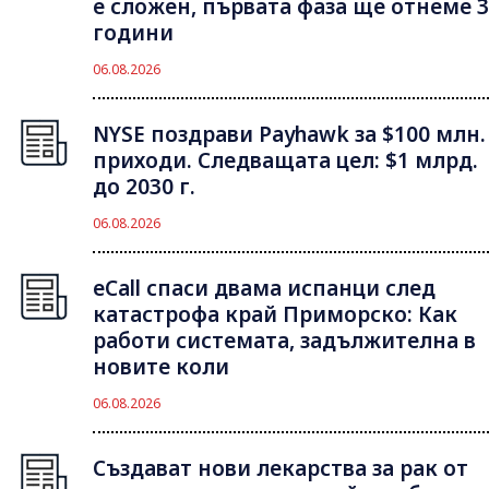
е сложен, първата фаза ще отнеме 3
години
06.08.2026
NYSE поздрави Payhawk за $100 млн.
приходи. Следващата цел: $1 млрд.
до 2030 г.
06.08.2026
eCall спаси двама испанци след
катастрофа край Приморско: Как
работи системата, задължителна в
новите коли
06.08.2026
Създават нови лекарства за рак от