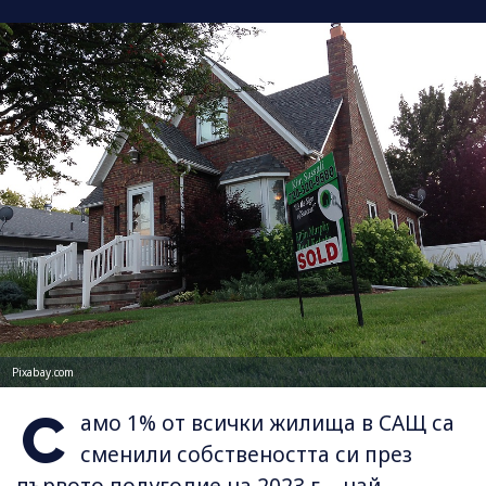
Pixabay.com
С
амо 1% от всички жилища в САЩ са
сменили собствеността си през
първото полугодие на 2023 г. - най-