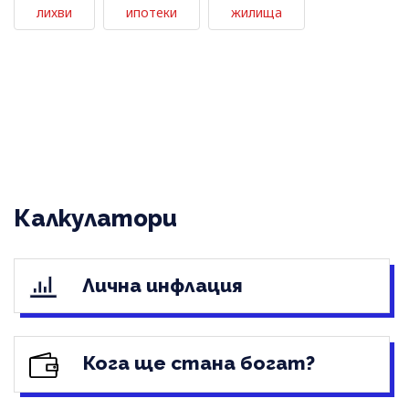
лихви
ипотеки
жилища
Калкулатори
Лична инфлация
Кога ще стана богат?