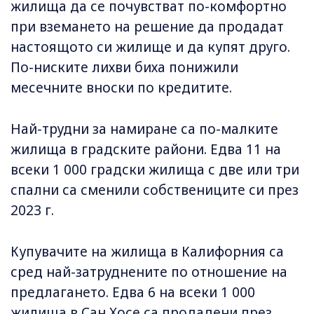
жилища да се почувстват по-комфортно
при вземането на решение да продадат
настоящото си жилище и да купят друго.
По-ниските лихви биха понижили
месечните вноски по кредитите.
Най-трудни за намиране са по-малките
жилища в градските райони. Едва 11 на
всеки 1 000 градски жилища с две или три
спални са сменили собствениците си през
2023 г.
Купувачите на жилища в Калифорния са
сред най-затруднените по отношение на
предлагането. Едва 6 на всеки 1 000
жилища в Сан Хосе са продадени през