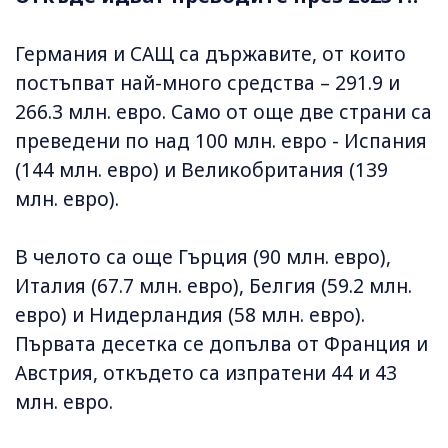
Германия и САЩ са държавите, от които
постъпват най-много средства – 291.9 и
266.3 млн. евро. Само от още две страни са
преведени по над 100 млн. евро - Испания
(144 млн. евро) и Великобритания (139
млн. евро).
В челото са още Гърция (90 млн. евро),
Италия (67.7 млн. евро), Белгия (59.2 млн.
евро) и Нидерландия (58 млн. евро).
Първата десетка се допълва от Франция и
Австрия, откъдето са изпратени 44 и 43
млн. евро.