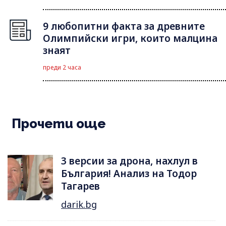
9 любопитни факта за древните
Олимпийски игри, които малцина
знаят
преди 2 часа
Прочети още
3 версии за дрона, нахлул в
България! Анализ на Тодор
Тагарев
darik.bg