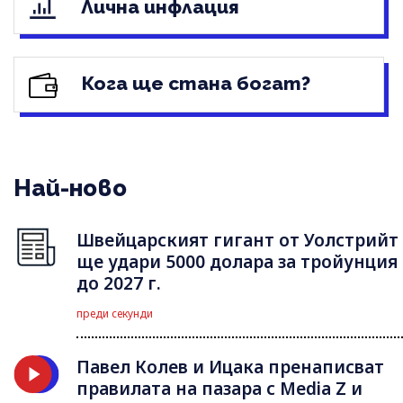
Лична инфлация
Кога ще стана богат?
Най-ново
Швейцарският гигант от Уолстрийт
ще удари 5000 долара за тройунция
до 2027 г.
преди секунди
Павел Колев и Ицака пренаписват
правилата на пазара с Media Z и