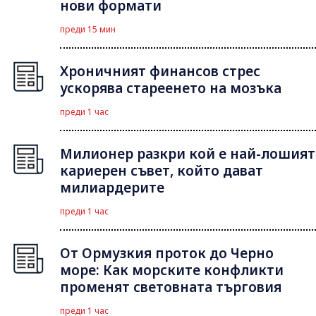
нови формати
преди 15 мин
Хроничният финансов стрес
ускорява стареенето на мозъка
преди 1 час
Милионер разкри кой е най-лошият
кариерен съвет, който дават
милиардерите
преди 1 час
От Ормузкия проток до Черно
море: Как морските конфликти
променят световната търговия
преди 1 час