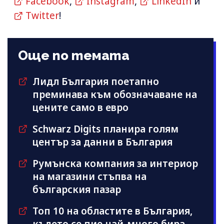
Facebook
,
Instagram
,
LinkedIn
и
Twitter
!
Още по темата
Лидл България поетапно
преминава към обозначаване на
цените само в евро
Schwarz Digits планира голям
център за данни в България
Румънска компания за интериор
на магазини стъпва на
българския пазар
Топ 10 на областите в България,