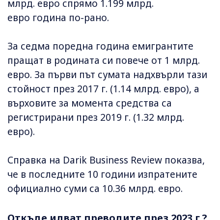
млрд. евро спрямо 1.199 млрд.
евро година по-рано.
За седма поредна година емигрантите
пращат в родината си повече от 1 млрд.
евро. За първи път сумата надхвърли тази
стойност през 2017 г. (1.14 млрд. евро), а
върховите за момента средства са
регистрирани през 2019 г. (1.32 млрд.
евро).
Справка на Darik Business Review показва,
че в последните 10 години изпратените
официално суми са 10.36 млрд. евро.
Откъде идват преводите през 2023 г.?