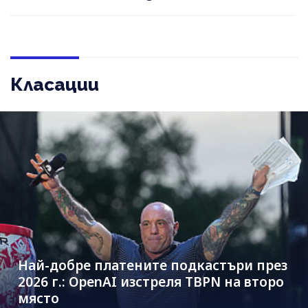
Класации
Най-добре платените подкастъри през
2026 г.: OpenAI изстреля TBPN на второ
място