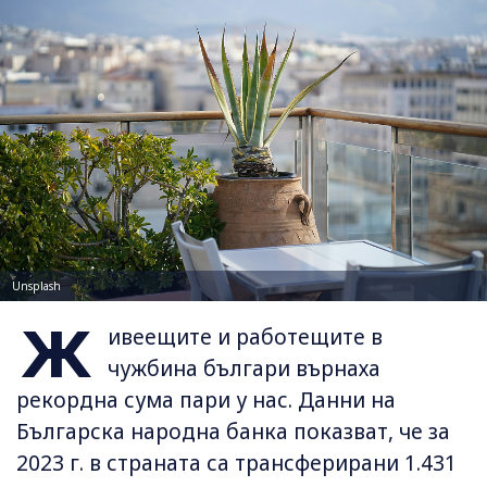
Unsplash
Ж
ивеещите и работещите в
чужбина българи върнаха
рекордна сума пари у нас. Данни на
Българска народна банка показват, че за
2023 г. в страната са трансферирани 1.431