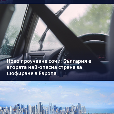
Ново проучване сочи: България е
втората най-опасна страна за
шофиране в Европа