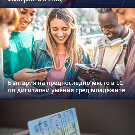
България на предпоследно място в ЕС
по дигитални умения сред младежите