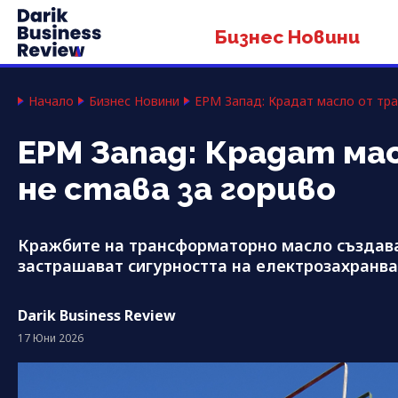
Бизнес Новини
Начало
Бизнес Новини
ЕРМ Запад: Крадат масло от тра
ЕРМ Запад: Крадат м
не става за гориво
Кражбите на трансформаторно масло създава
застрашават сигурността на електрозахранв
Darik Business Review
17 Юни 2026