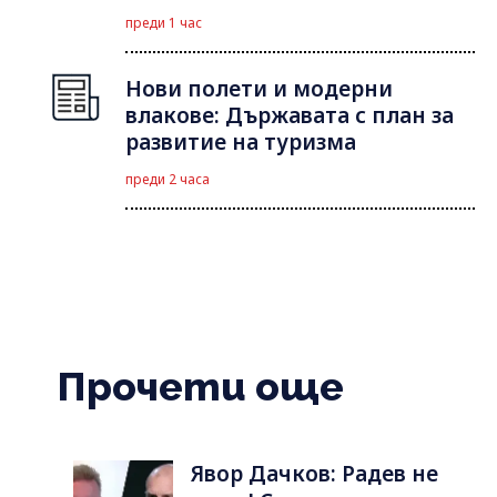
преди 1 час
Нови полети и модерни
влакове: Държавата с план за
развитие на туризма
преди 2 часа
Прочети още
Явор Дачков: Радев не