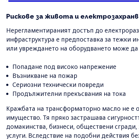
Рискове за живота и електрозахран
Нерегламентираният достъп до електрора
инфраструктура е предпоставка за тежки и
или увреждането на оборудването може да 
Попадане под високо напрежение
Възникване на пожар
Сериозни технически повреди
Продължителни прекъсвания на тока
Кражбата на трансформаторно масло не е 
имущество. Тя пряко застрашава сигурностт
домакинства, бизнеси, обществени сгради,
услуги. Вследствие на подобни действия бе