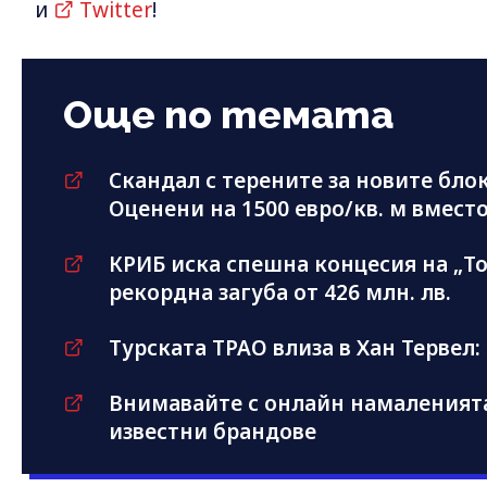
и
Twitter
!
Още по темата
Скандал с терените за новите блок
Оценени на 1500 евро/кв. м вместо
КРИБ иска спешна концесия на „Т
рекордна загуба от 426 млн. лв.
Турската TPAO влиза в Хан Тервел:
Внимавайте с онлайн намаленият
известни брандове