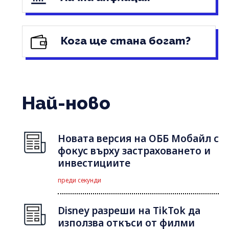
Кога ще стана богат?
Най-ново
Новата версия на ОББ Мобайл с
фокус върху застраховането и
инвестициите
преди секунди
Disney разреши на TikTok да
използва откъси от филми