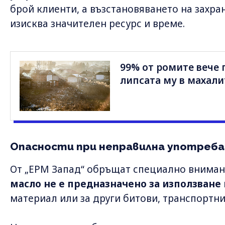
брой клиенти, а възстановяването на захра
изисква значителен ресурс и време.
99% от ромите вече 
липсата му в махали
Опасности при неправилна употреба
От „ЕРМ Запад“ обръщат специално вниман
масло не е предназначено за използване 
материал или за други битови, транспортни