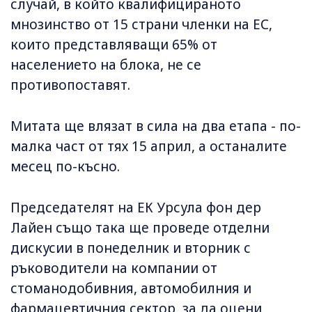
случай, в който квалифицираното
мнозинство от 15 страни членки на ЕС,
които представляващи 65% от
населението на блока, не се
противопоставят.
Митата ще влязат в сила на два етапа - по-
малка част от тях 15 април, а останалите
месец по-късно.
Председателят на ЕК Урсула фон дер
Лайен също така ще проведе отделни
дискусии в понеделник и вторник с
ръководители на компании от
стоманодобивния, автомобилния и
фармацевтичния сектор, за да оцени