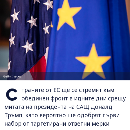
Getty Images
С
траните от ЕС ще се стремят към
обединен фронт в идните дни срещу
митата на президента на САЩ Доналд
Тръмп, като вероятно ще одобрят първи
набор от таргетирани ответни мерки