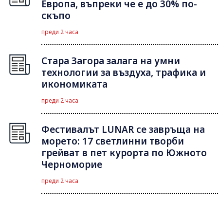
Европа, въпреки че е до 30% по-
скъпо
преди 2 часа
Стара Загора залага на умни
технологии за въздуха, трафика и
икономиката
преди 2 часа
Фестивалът LUNAR се завръща на
морето: 17 светлинни творби
грейват в пет курорта по Южното
Черноморие
преди 2 часа