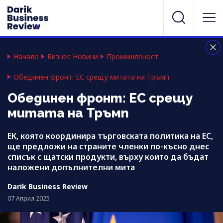
Начало
Бизнес Новини
Промишленост
Обединен фронт: ЕС срещу митата на Тръмп
Обединен фронт: ЕС срещу
митата на Тръмп
ЕК, която координира търговската политика на ЕС,
ще предложи на страните членки по-късно днес
списък с щатски продукти, върху които да бъдат
наложени допълнителни мита
Darik Business Review
07 Април 2025