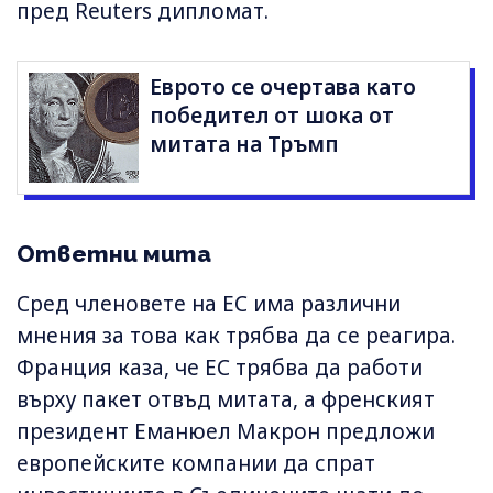
пред Reuters дипломат.
Еврото се очертава като
победител от шока от
митата на Тръмп
Ответни мита
Сред членовете на ЕС има различни
мнения за това как трябва да се реагира.
Франция каза, че ЕС трябва да работи
върху пакет отвъд митата, а френският
президент Еманюел Макрон предложи
европейските компании да спрат