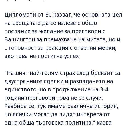
Дипломати от ЕС казват, че основната цел
на срещата е да се излезе с общо
послание за желание за преговори с
Вашингтон за премахване на митата, но и
с готовност за реакция с ответни мерки,
ако това не постигне успех.
"Нашият най-голям страх след брекзит са
двустранните сделки и разпадането на
единството, но в продължение на 3-4
години преговори това не се случи.
Разбира се, тук имаме различна история,
но всички могат да видят интереса от
една обща търговска политика," казва