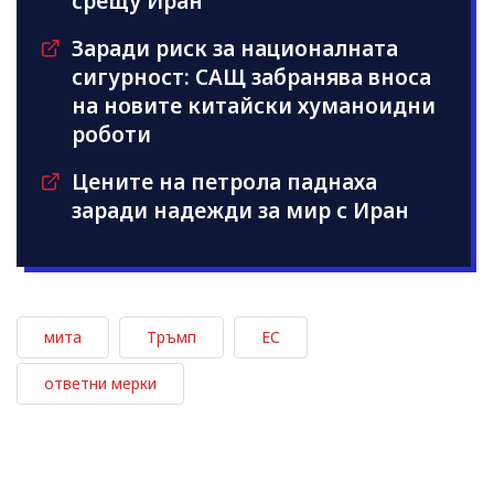
срещу Иран
Заради риск за националната
сигурност: САЩ забранява вноса
на новите китайски хуманоидни
роботи
Цените на петрола паднаха
заради надежди за мир с Иран
мита
Тръмп
ЕС
ответни мерки