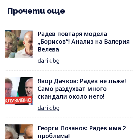
Прочети още
Радев повтаря модела
„Борисов“! Анализ на Валерия
Велева
darik.bg
Явор Дачков: Радев не лъже!
Само раздухват много
скандали около него!
darik.bg
Георги Лозанов: Радев има 2
проблема!