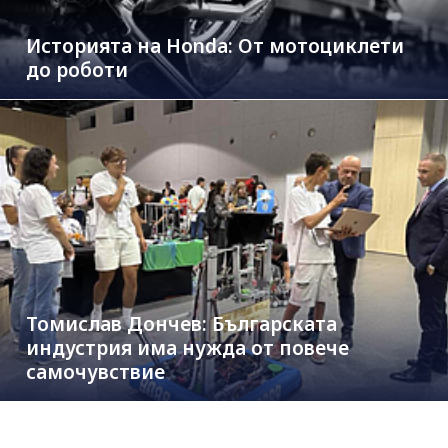
Историята на Honda: От мотоциклети
до роботи
Томислав Дончев: Българската
индустрия има нужда от повече
самочувствие