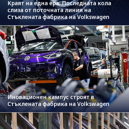
Краят на една ера: Последната кола
слиза от поточната линия на
Стъклената фабрика на Volkswagen
Иновационен кампус строят в
Стъклената фабрика на Volkswagen