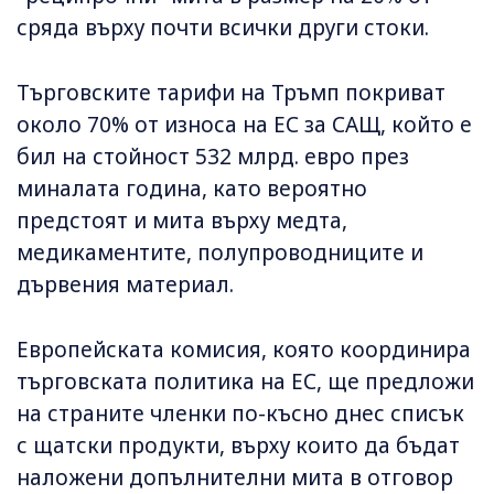
сряда върху почти всички други стоки.
Търговските тарифи на Тръмп покриват
около 70% от износа на ЕС за САЩ, който е
бил на стойност 532 млрд. евро през
миналата година, като вероятно
предстоят и мита върху медта,
медикаментите, полупроводниците и
дървения материал.
Европейската комисия, която координира
търговската политика на ЕС, ще предложи
на страните членки по-късно днес списък
с щатски продукти, върху които да бъдат
наложени допълнителни мита в отговор