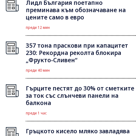
Лидл България поетапно
преминава към обозначаване на
цените само в евро
преди 12 мин
357 тона праскови при капацитет
230: Рекордна реколта блокира
„Фрукто-Сливен“
преди 40 мин
Гърците пестят до 30% от сметките
за ток със слънчеви панели на
балкона
преди 1 час
Гръцкото кисело мляко завладява