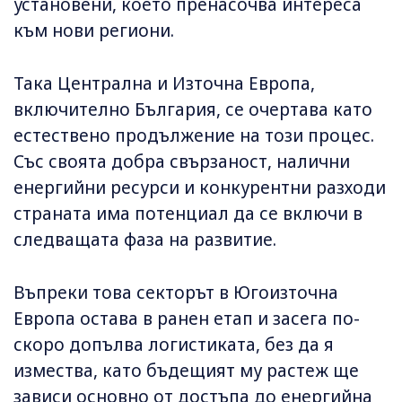
установени, което пренасочва интереса
към нови региони.
Така Централна и Източна Европа,
включително България, се очертава като
естествено продължение на този процес.
Със своята добра свързаност, налични
енергийни ресурси и конкурентни разходи
страната има потенциал да се включи в
следващата фаза на развитие.
Въпреки това секторът в Югоизточна
Европа остава в ранен етап и засега по-
скоро допълва логистиката, без да я
измества, като бъдещият му растеж ще
зависи основно от достъпа до енергийна