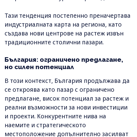
Тази тенденция постепенно преначертава
индустриалната карта на региона, като
създава нови центрове на растеж извън
традиционните столични пазари.
България: ограничено предлагане,
но силен потенциал
В този контекст, България продължава да
се откроява като пазар с ограничено
предлагане, висок потенциал за растеж и
реални възможности за нови инвестиции
и проекти. Конкурентните нива на
наемите и стратегическото
местоположение допълнително засилват