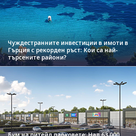
Чуждестранните инвестиции в имоти в
Гърция с рекорден ръст: Кои са най-
търсените райони?
Бум на ритейл парковете: Над 63 000