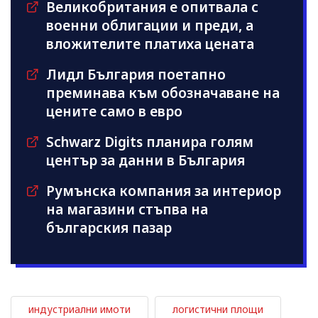
Великобритания е опитвала с
военни облигации и преди, а
вложителите платиха цената
Лидл България поетапно
преминава към обозначаване на
цените само в евро
Schwarz Digits планира голям
център за данни в България
Румънска компания за интериор
на магазини стъпва на
българския пазар
индустриални имоти
логистични площи