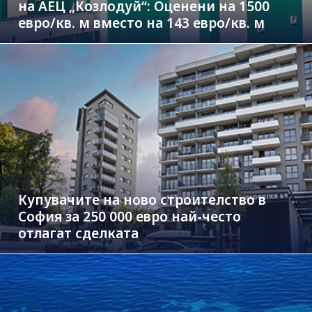
на АЕЦ „Козлодуй“: Оценени на 1500
евро/кв. м вместо на 143 евро/кв. м
Купувачите на ново строителство в
София за 250 000 евро най-често
отлагат сделката