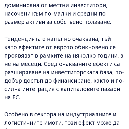
доминирана от местни инвеститори,
насочени към по-малки и средни по
размер активи за собствено ползване.
Тенденцията е напълно очаквана, тъй
като ефектите от еврото обикновено се
проявяват в рамките на няколко години, а
не на месеци. Сред очакваните ефекти са
разширяване на инвеститорската база, по-
добър достъп до финансиране, както и по-
силна интеграция с капиталовите пазари
на ЕС.
Особено в сектора на индустриалните и
логистичните имоти, този ефект може да