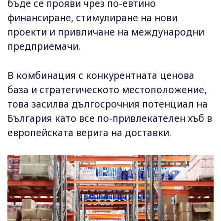
бъде се прояви чрез по-евтино
финансиране, стимулиране на нови
проекти и привличане на международни
предприемачи.
В комбинация с конкурентната ценова
база и стратегическото местоположение,
това засилва дългосрочния потенциал на
България като все по-привлекателен хъб в
европейската верига на доставки.