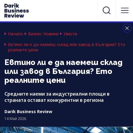
Начало
Бизнес Новини
Имоти
Евтино ли е да наемеш склад или завод в България? Ето
реалните цени
Евтино ли е да наемеш склад
или завод в България? Ето
реалните цени
Средните наеми за индустриални площи в
страната остават конкурентни в региона
Darik Business Review
14 Май 2026