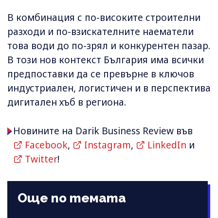
В комбинация с по-високите строителни
разходи и по-взискателните наематели
това води до по-зрял и конкурентен пазар.
В този нов контекст България има всички
предпоставки да се превърне в ключов
индустриален, логистичен и в перспектива
дигитален хъб в региона.
Новините на Darik Business Review във
Facebook
,
Instagram
,
LinkedIn
и
Twitter
!
Още по темата