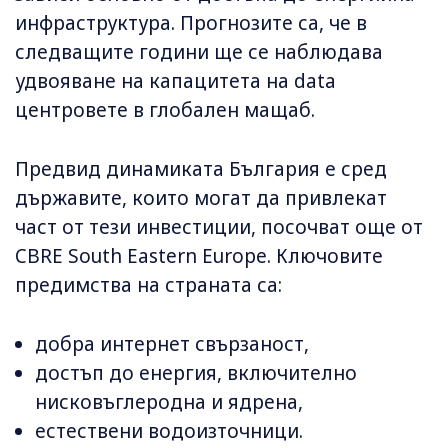
инфраструктура. Прогнозите са, че в
следващите години ще се наблюдава
удвояване на капацитета на data
центровете в глобален мащаб.
Предвид динамиката България е сред
държавите, които могат да привлекат
част от тези инвестиции, посочват още от
CBRE South Eastern Europe. Ключовите
предимства на страната са:
добра интернет свързаност,
достъп до енергия, включително
нисковъглеродна и ядрена,
естествени водоизточници.