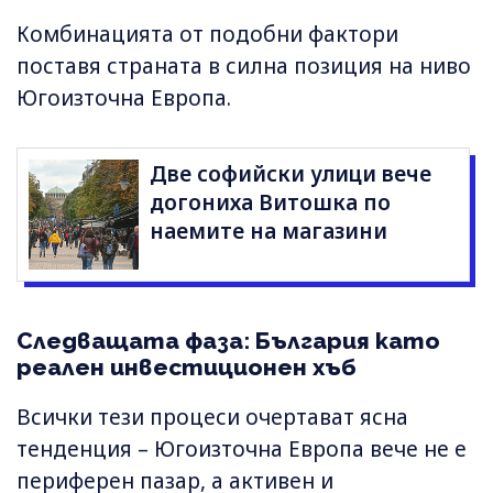
Комбинацията от подобни фактори
поставя страната в силна позиция на ниво
Югоизточна Европа.
Две софийски улици вече
догониха Витошка по
наемите на магазини
Следващата фаза: България като
реален инвестиционен хъб
Всички тези процеси очертават ясна
тенденция – Югоизточна Европа вече не е
периферен пазар, а активен и