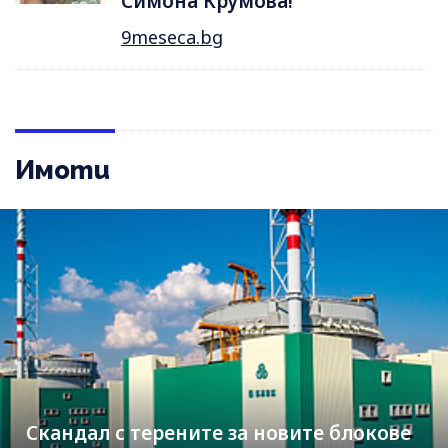
Симона Крумова!
9meseca.bg
Имоти
Скандал с терените за новите блокове