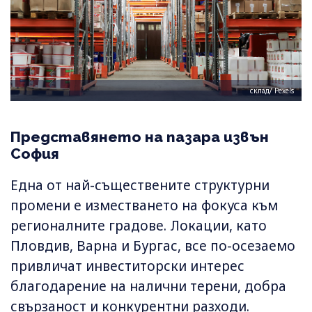
склад/ Pexels
Представянето на пазара извън
София
Една от най-съществените структурни
промени е изместването на фокуса към
регионалните градове. Локации, като
Пловдив, Варна и Бургас, все по-осезаемо
привличат инвеститорски интерес
благодарение на налични терени, добра
свързаност и конкурентни разходи.