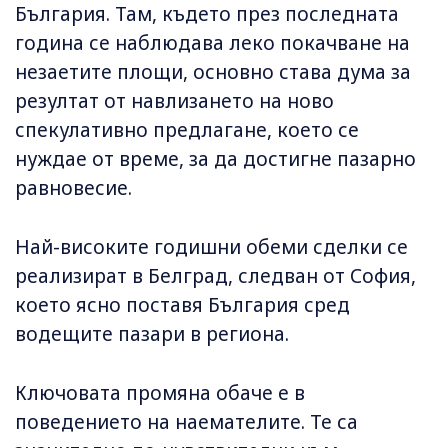
България. Там, където през последната
година се наблюдава леко покачване на
незаетите площи, основно става дума за
резултат от навлизането на ново
спекулативно предлагане, което се
нуждае от време, за да достигне пазарно
равновесие.
Най-високите годишни обеми сделки се
реализират в Белград, следван от София,
което ясно поставя България сред
водещите пазари в региона.
Ключовата промяна обаче е в
поведението на наемателите. Те са