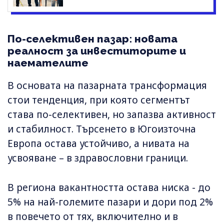
По-селективен пазар: новата
реалност за инвеститорите и
наемателите
В основата на пазарната трансформация
стои тенденция, при която сегментът
става по-селективен, но запазва активност
и стабилност. Търсенето в Югоизточна
Европа остава устойчиво, а нивата на
усвояване – в здравословни граници.
В региона вакантността остава ниска - до
5% на най-големите пазари и дори под 2%
в повечето от тях, включително и в