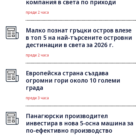
компания в света по приходи
преди 2 часа
Малко познат гръцки остров влезе
в топ 5 на най-търсените островни
дестинации в света за 2026 г.
преди 2 часа
Европейска страна създава
огромни гори около 10 големи
града
преди 3 часа
Панагюрски производител
инвестира в нова 5-осна машина за
по-ефективно производство