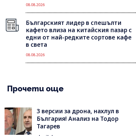
08.08.2026
Българският лидер в спешълти
кафето влиза на китайския пазар с
едни от най-редките сортове кафе
в света
08.08.2026
Прочети още
3 версии за дрона, нахлул в
България! Анализ на Тодор
Тагарев