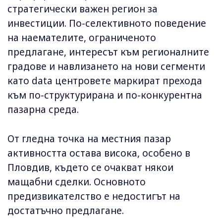
стратегически важен регион за
инвестиции. По-селективното поведение
на наемателите, ограниченото
предлагане, интересът към регионалните
градове и навлизането на нови сегменти
като data центровете маркират прехода
към по-структурирана и по-конкурентна
пазарна среда.
От гледна точка на местния пазар
активността остава висока, особено в
Пловдив, където се очакват някои
мащабни сделки. Основното
предизвикателство е недостигът на
достатъчно предлагане.