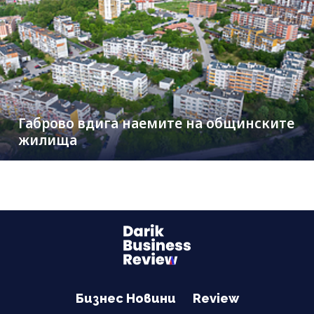
Габрово вдига наемите на общинските
жилища
Бизнес Новини
Review