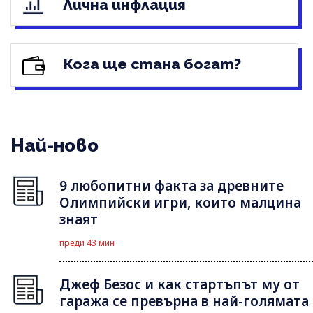
Лична инфлация
Кога ще стана богат?
Най-ново
9 любопитни факта за древните
Олимпийски игри, които малцина
знаят
преди 43 мин
Джеф Безос и как стартъпът му от
гаража се превърна в най-голямата