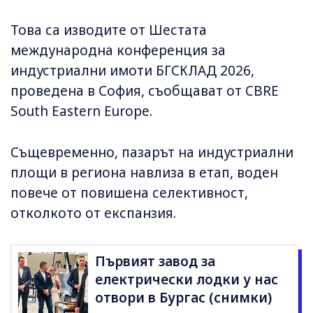
Това са изводите от Шестата
международна конференция за
индустриални имоти БГСКЛАД 2026,
проведена в София, съобщават от CBRE
South Eastern Europe.
Същевременно, пазарът на индустриални
площи в региона навлиза в етап, воден
повече от повишена селективност,
отколкото от експанзия.
Първият завод за
електрически лодки у нас
отвори в Бургас (снимки)