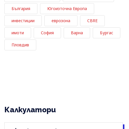
България
Югоизточна Европа
инвестиции
еврозона
CBRE
имоти
София
Варна
Бургас
Пловдив
Калкулатори