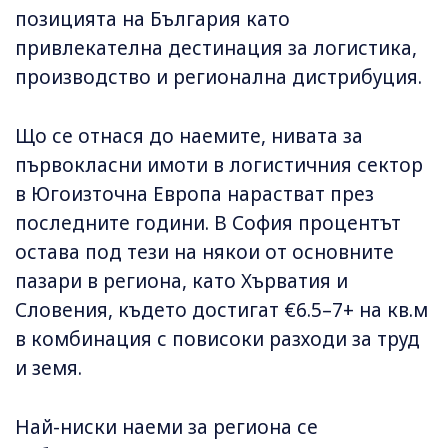
позицията на България като
привлекателна дестинация за логистика,
производство и регионална дистрибуция.
Що се отнася до наемите, нивата за
първокласни имоти в логистичния сектор
в Югоизточна Европа нарастват през
последните години. В София процентът
остава под тези на някои от основните
пазари в региона, като Хърватия и
Словения, където достигат €6.5–7+ на кв.м
в комбинация с повисоки разходи за труд
и земя.
Най-ниски наеми за региона се