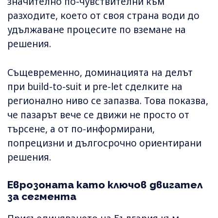
значително по-чувствителни към
разходите, което от своя страна води до
удължаване процесите по вземане на
решения.
Същевременно, доминацията на делът
при build-to-suit и pre-let сделките на
регионално ниво се запазва. Това показва,
че пазарът вече се движи не просто от
търсене, а от по-информирани,
попрецизни и дългосрочно ориентирани
решения.
Еврозоната като ключов двигател
за сегмента