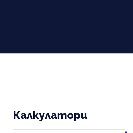
Калкулатори