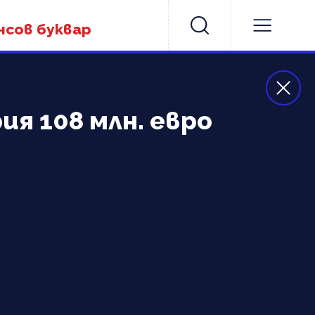
нсов буквар
я 108 млн. евро