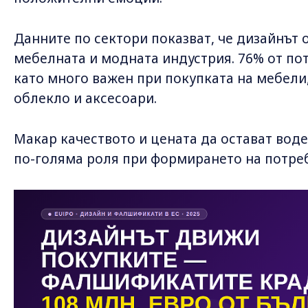
Данните по сектори показват, че дизайнът 
мебелната и модната индустрия. 76% от по
като много важен при покупката на мебели,
облекло и аксесоари.
Макар качеството и цената да остават вод
по-голяма роля при формирането на потре