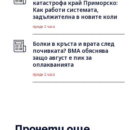
катастрофа край Приморско:
Как работи системата,
задължителна в новите коли
преди 2 часа
Болки в кръста и врата след
почивката? ВМА обяснява
защо август е пик за
оплакванията
преди 2 часа
Прочети още