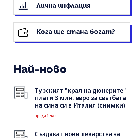
Лична инфлация
Кога ще стана богат?
Най-ново
Турският "крал на дюнерите"
плати 3 млн. евро за сватбата
на сина си в Италия (снимки)
преди 1 час
Създават нови лекарства за