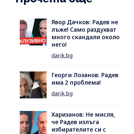
Явор Дачков: Радев не
лъже! Само раздухват
много скандали около
него!
darik.bg
Георги Лозанов: Радев
има 2 проблема!
darik.bg
Харизанов: Не мисля,
че Радев излъга
избирателите си с