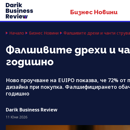
Бизнес Новини
Начало
Бизнес Новини
Фалшивите дрехи и чанти струва
Фалшивите дрехи и ча
годишно
Ново проучване на EUIPO показва, че 72% от 
дизайна при покупка. Фалшифицирането обач
годишно
Darik Business Review
11 Юни 2026