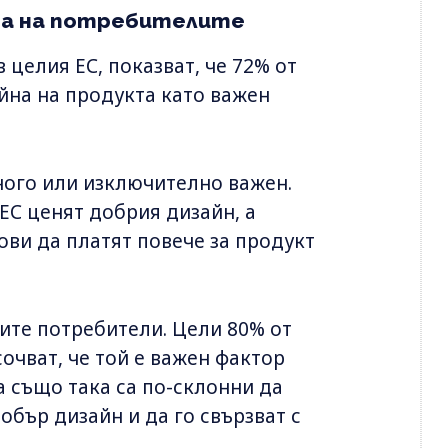
ра на потребителите
 целия ЕС, показват, че 72% от
йна на продукта като важен
много или изключително важен.
ЕС ценят добрия дизайн, а
ови да платят повече за продукт
ите потребители. Цели 80% от
очват, че той е важен фактор
а също така са по-склонни да
обър дизайн и да го свързват с