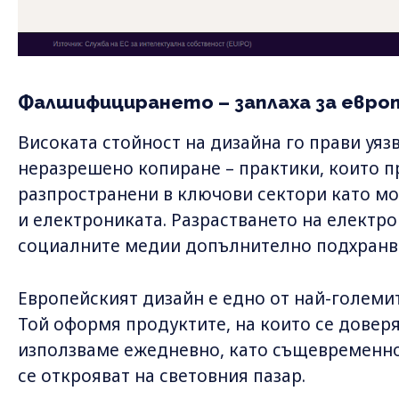
Фалшифицирането – заплаха за европ
Високата стойност на дизайна го прави у
неразрешено копиране – практики, които 
разпространени в ключови сектори като м
и електрониката. Разрастването на електро
социалните медии допълнително подхранва
Европейският дизайн е едно от най-големи
Той оформя продуктите, на които се довер
използваме ежедневно, като същевременно
се открояват на световния пазар.