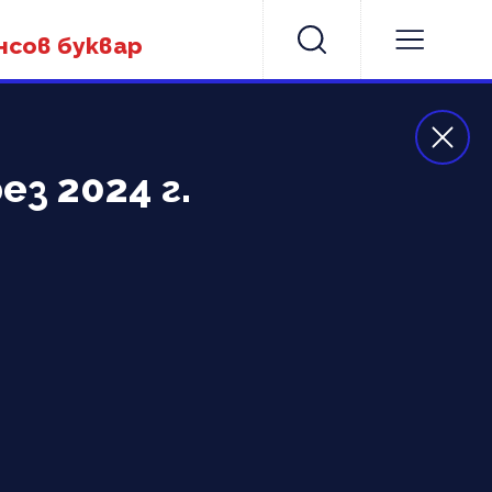
нсов буквар
з 2024 г.