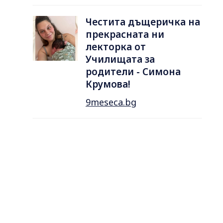
Честита дъщеричка на
прекрасната ни
лекторка от
Училищата за
родители - Симона
Крумова!
9meseca.bg