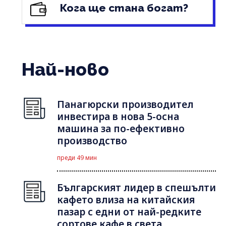
Кога ще стана богат?
Най-ново
Панагюрски производител
инвестира в нова 5-осна
машина за по-ефективно
производство
преди 49 мин
Българският лидер в спешълти
кафето влиза на китайския
пазар с едни от най-редките
сортове кафе в света