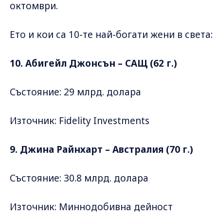
октомври.
Ето и кои са 10-те най-богати жени в света:
10. Абигейл Джонсън – САЩ (62 г.)
Състояние: 29 млрд. долара
Източник: Fidelity Investments
9. Джина Райнхарт – Австралия (70 г.)
Състояние: 30.8 млрд. долара
Източник: Миннодобивна дейност