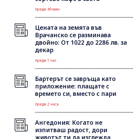
преди 49 мин
Цената на земята във
Врачанско се разминава
двойно: От 1022 до 2286 лв. за
декар
преди 1 час
Бартерът се завръща като
приложение: плащате с
времето си, вместо с пари
преди 2 часа
Ангедония: Когато не
изпитваш радост, дори
животът ти да изглежда