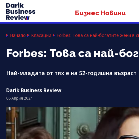
Бизнес Новини
Начало
Класации
Forbes: Това са най-богатите жени в с
Forbes: Това са най-бо
Най-младата от тях е на 52-годишна възраст
Darik Business Review
06 Април 2024