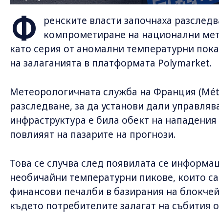
Ф
ренските власти започнаха разслед
компрометиране на национални мет
като серия от аномални температурни пока
на залаганията в платформата Polymarket.
Метеорологичната служба на Франция (Mét
разследване, за да установи дали управляв
инфраструктура е била обект на нападения 
повлияят на пазарите на прогнози.
Това се случва след появилата се информа
необичайни температурни пикове, които са
финансови печалби в базирания на блокчейн
където потребителите залагат на събития о