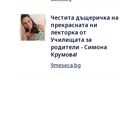
Честита дъщеричка на
прекрасната ни
лекторка от
Училищата за
родители - Симона
Крумова!
9meseca.bg