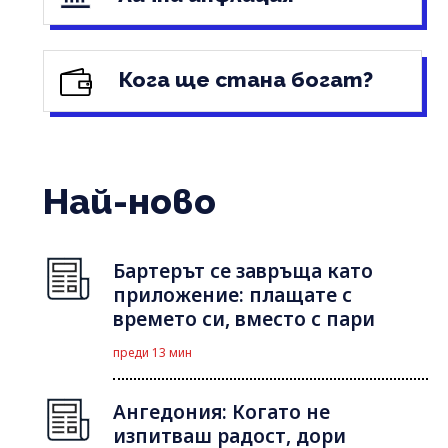
Кога ще стана богат?
Най-ново
Бартерът се завръща като
приложение: плащате с
времето си, вместо с пари
преди 13 мин
Ангедония: Когато не
изпитваш радост, дори