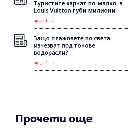
Туристите харчат по-малко, а
Louis Vuitton губи милиони
преди 1 час
Защо плажовете по света
изчезват под тонове
водорасли?
преди 2 часа
Прочети още