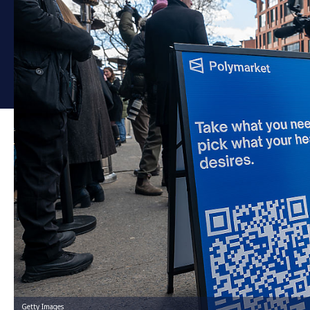
Getty Images