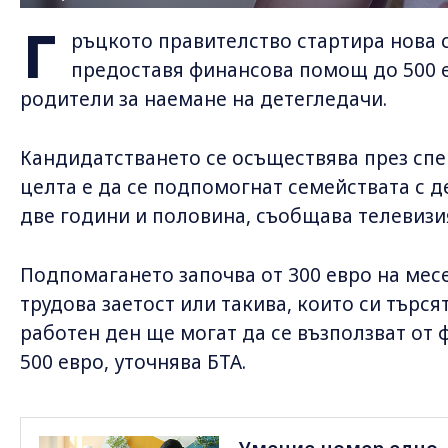
Г
ръцкото правителство стартира нова 
предоставя финансова помощ до 500 
родители за наемане на детегледачи.
Кандидатстването се осъществява през сп
целта е да се подпомогнат семействата с д
две години и половина, съобщава телевизия
Подпомагането започва от 300 евро на месе
трудова заетост или такива, които си търс
работен ден ще могат да се възползват от
500 евро, уточнява БТА.