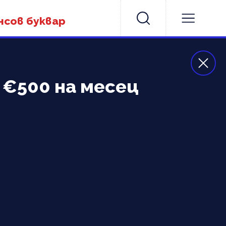
нсов буквар
€500 на месец