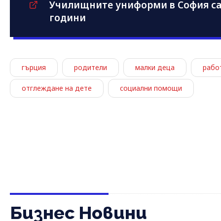
Училищните униформи в София са 
години
гърция
родители
малки деца
рабо
отглеждане на дете
социални помощи
Бизнес Новини