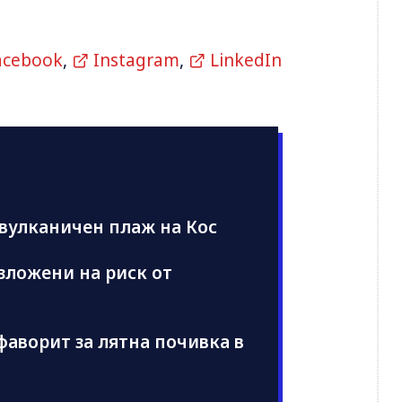
acebook
,
Instagram
,
LinkedIn
 вулканичен плаж на Кос
изложени на риск от
фаворит за лятна почивка в