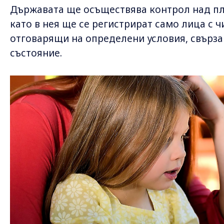
Държавата ще осъществява контрол над пла
като в нея ще се регистрират само лица с 
отговарящи на определени условия, свърза
състояние.