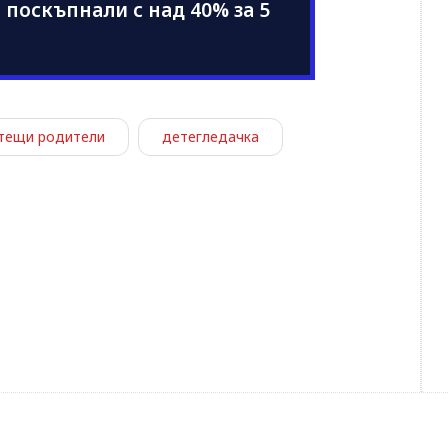
поскъпнали с над 40% за 5
тещи родители
детегледачка