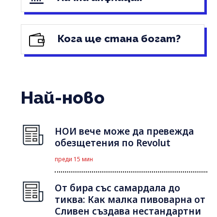
Кога ще стана богат?
Най-ново
НОИ вече може да превежда
обезщетения по Revolut
преди 15 мин
От бира със самардала до
тиква: Как малка пивоварна от
Сливен създава нестандартни