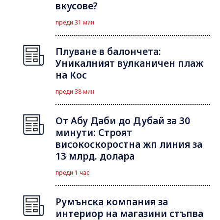
вкусове?
преди 31 мин
Плуване в балончета:
Уникалният вулканичен плаж
на Кос
преди 38 мин
От Абу Даби до Дубай за 30
минути: Строят
високоскоростна жп линия за
13 млрд. долара
преди 1 час
Румънска компания за
интериор на магазини стъпва