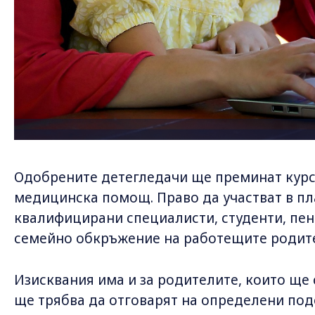
Одобрените детегледачи ще преминат курс 
медицинска помощ. Право да участват в п
квалифицирани специалисти, студенти, пен
семейно обкръжение на работещите родит
Изисквания има и за родителите, които ще с
ще трябва да отговарят на определени под