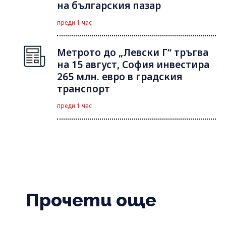
на българския пазар
преди 1 час
Метрото до „Левски Г“ тръгва
на 15 август, София инвестира
265 млн. евро в градския
транспорт
преди 1 час
Прочети още