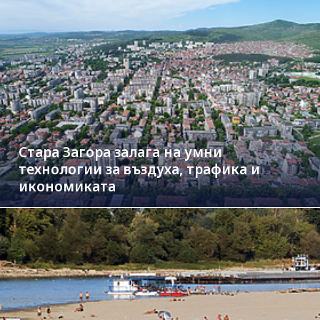
Стара Загора залага на умни
технологии за въздуха, трафика и
икономиката