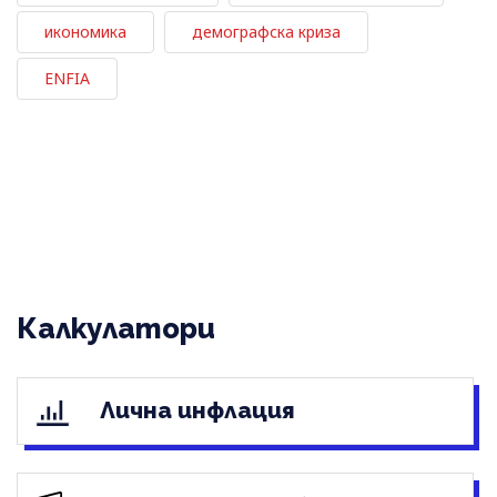
икономика
демографска криза
ENFIA
Калкулатори
Лична инфлация