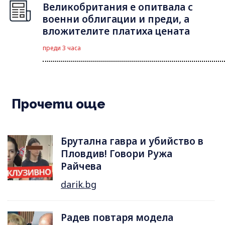
Великобритания е опитвала с
военни облигации и преди, а
вложителите платиха цената
преди 3 часа
Прочети още
Брутална гавра и убийство в
Пловдив! Говори Ружа
Райчева
darik.bg
Радев повтаря модела