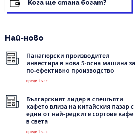
Кога ще стана богат?
Най-ново
Панагюрски производител
инвестира в нова 5-осна машина за
по-ефективно производство
преди 1 час
Българският лидер в спешълти
кафето влиза на китайския пазар с
едни от най-редките сортове кафе
в света
преди 1 час