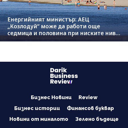
Енергийният министър: АЕЦ
„Козлодуй“ може да работи още
седмица и половина при ниските нива
на Дунав
Бизнес Новини
Review
Бизнес истории
Финансов буквар
Новини от миналото
Зелено бъдеще