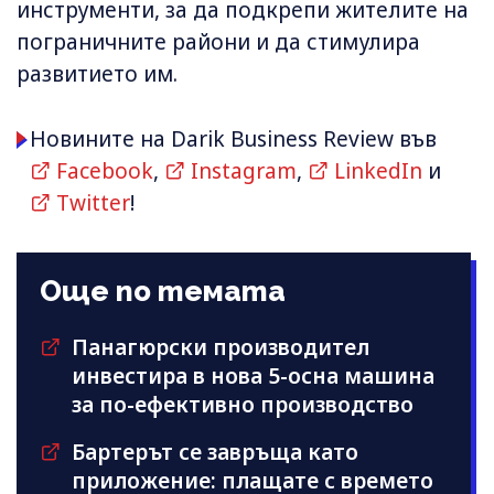
инструменти, за да подкрепи жителите на
пограничните райони и да стимулира
развитието им.
Новините на Darik Business Review във
Facebook
,
Instagram
,
LinkedIn
и
Twitter
!
Още по темата
Панагюрски производител
инвестира в нова 5-осна машина
за по-ефективно производство
Бартерът се завръща като
приложение: плащате с времето