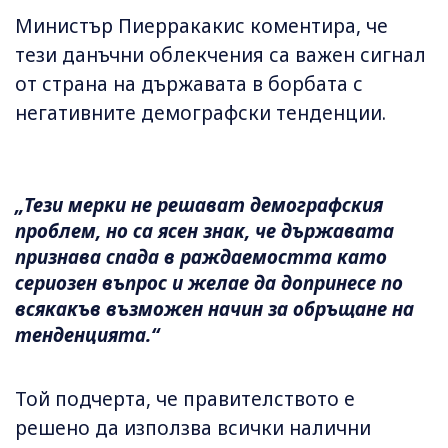
Министър Пиерракакис коментира, че
тези данъчни облекчения са важен сигнал
от страна на държавата в борбата с
негативните демографски тенденции.
„Тези мерки не решават демографския
проблем, но са ясен знак, че държавата
признава спада в раждаемостта като
сериозен въпрос и желае да допринесе по
всякакъв възможен начин за обръщане на
тенденцията.“
Той подчерта, че правителството е
решено да използва всички налични