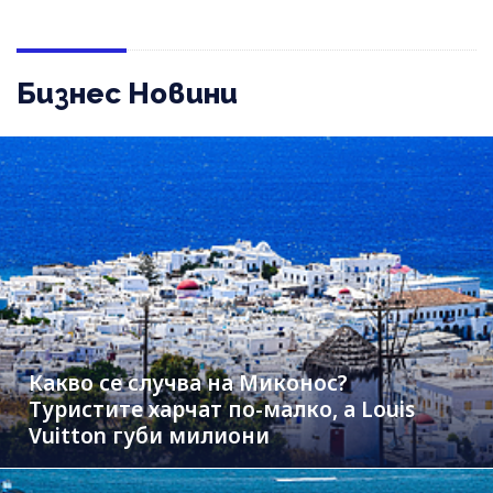
Бизнес Новини
Какво се случва на Миконос?
Туристите харчат по-малко, а Louis
Vuitton губи милиони