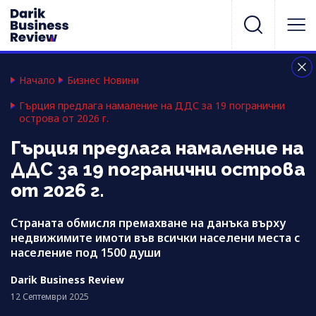
Начало
Бизнес Новини
Гърция предлага намаление на ДДС за 19 погранични
острова от 2026 г.
Гърция предлага намаление на
ДДС за 19 погранични острова
от 2026 г.
Страната обмисля премахване на данъка върху
недвижимите имоти във всички населени места с
население под 1500 души
Darik Business Review
12 Септември 2025