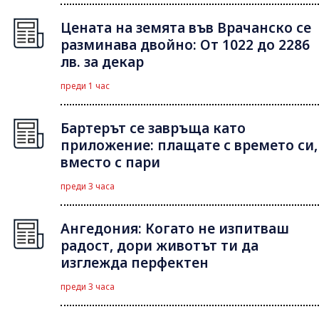
Цената на земята във Врачанско се
разминава двойно: От 1022 до 2286
лв. за декар
преди 1 час
Бартерът се завръща като
приложение: плащате с времето си,
вместо с пари
преди 3 часа
Ангедония: Когато не изпитваш
радост, дори животът ти да
изглежда перфектен
преди 3 часа