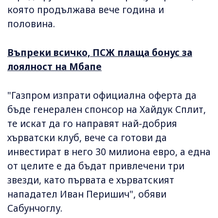
която продължава вече година и
половина.
Въпреки всичко, ПСЖ плаща бонус за
лоялност на Мбапе
"Газпром изпрати официална оферта да
бъде генерален спонсор на Хайдук Сплит,
те искат да го направят най-добрия
хърватски клуб, вече са готови да
инвестират в него 30 милиона евро, а една
от целите е да бъдат привлечени три
звезди, като първата е хърватският
нападател Иван Перишич", обяви
Сабунчоглу.