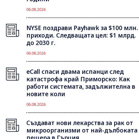
06.08.2026
NYSE поздрави Payhawk за $100 млн.
приходи. Следващата цел: $1 млрд.
до 2030 г.
06.08.2026
eCall спаси двама испанци след
катастрофа край Приморско: Как
работи системата, задължителна в
новите коли
06.08.2026
Създават нови лекарства за рак от
микроорганизми от най-дълбоката
пещера в Гърция