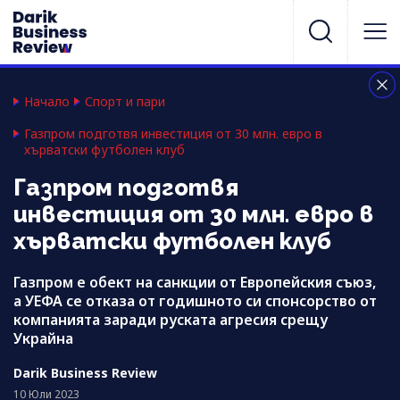
Начало
Спорт и пари
Газпром подготвя инвестиция от 30 млн. евро в
хърватски футболен клуб
Газпром подготвя
инвестиция от 30 млн. евро в
хърватски футболен клуб
Газпром е обект на санкции от Европейския съюз,
а УЕФА се отказа от годишното си спонсорство от
компанията заради руската агресия срещу
Украйна
Darik Business Review
10 Юли 2023