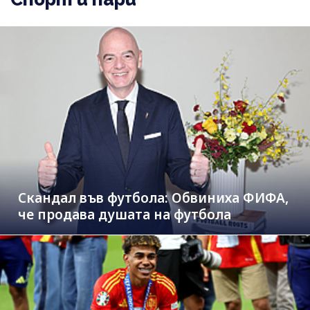
Скандал във футбола: Обвиниха ФИФА,
че продава душата на футбола