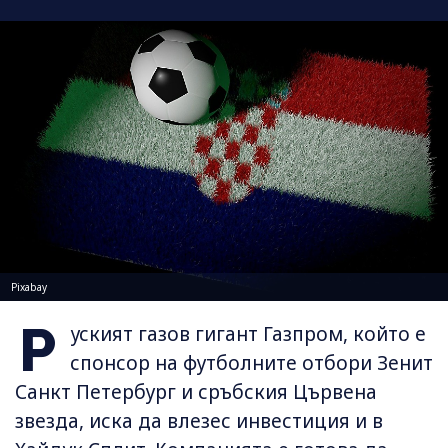
Pixabay
Р
уският газов гигант Газпром, който е
спонсор на футболните отбори Зенит
Санкт Петербург и сръбския Цървена
звезда, иска да влезес инвестиция и в