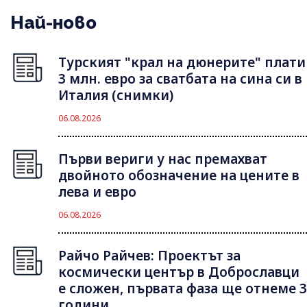
Най-ново
Турският "крал на дюнерите" плати
3 млн. евро за сватбата на сина си в
Италия (снимки)
06.08.2026
Първи вериги у нас премахват
двойното обозначение на цените в
лева и евро
06.08.2026
Райчо Райчев: Проектът за
космически център в Доброславци
е сложен, първата фаза ще отнеме 3
години