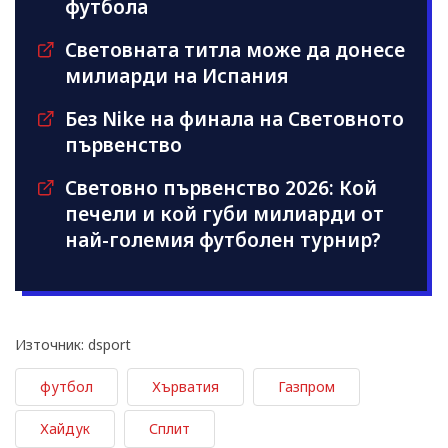
футбола
Световната титла може да донесе
милиарди на Испания
Без Nike на финала на Световното
първенство
Световно първенство 2026: Кой
печели и кой губи милиарди от
най-големия футболен турнир?
Източник: dsport
футбол
Хърватия
Газпром
Хайдук
Сплит