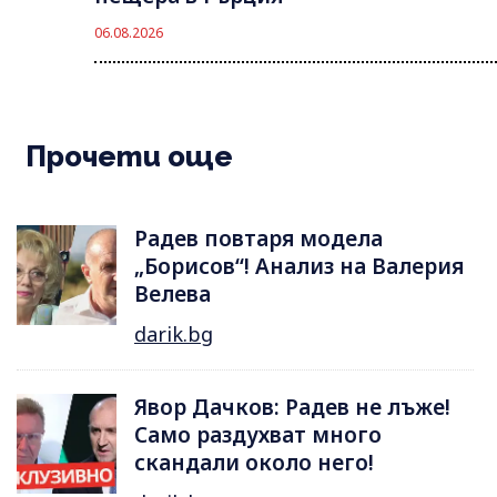
06.08.2026
Прочети още
Радев повтаря модела
„Борисов“! Анализ на Валерия
Велева
darik.bg
Явор Дачков: Радев не лъже!
Само раздухват много
скандали около него!