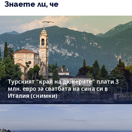
Знаете ли, че
Турският "крал на дюнерите" плати 3
млн. евро за сватбата на сина си в
Италия (снимки)