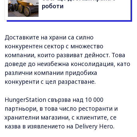
роботи
Доставките на храни са силно
конкурентен сектор с множество
компании, които развиват дейност. Това
доведе до неизбежна консолидация, като
различни компании придобиха
конкуренти с цел разрастване.
HungerStation свързва над 10 000
партньори, в това число ресторанти и
хранителни магазини, с клиентите, се
казва в изявлението на Delivery Hero.