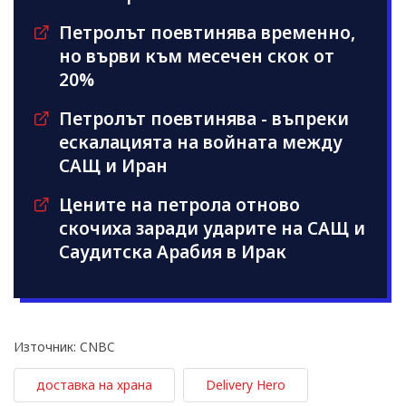
Петролът поевтинява временно,
но върви към месечен скок от
20%
Петролът поевтинява - въпреки
ескалацията на войната между
САЩ и Иран
Цените на петрола отново
скочиха заради ударите на САЩ и
Саудитска Арабия в Ирак
Източник: CNBC
доставка на храна
Delivery Hero