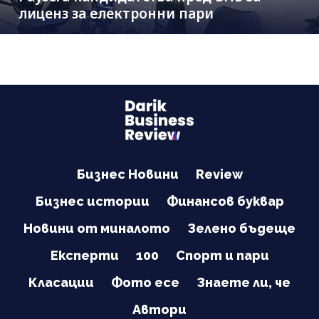
лиценз за електронни пари
Бизнес Новини
Review
Бизнес истории
Финансов буквар
Новини от миналото
Зелено бъдеще
Експерти
100
Спорт и пари
Класации
Фото есе
Знаете ли, че
Автори