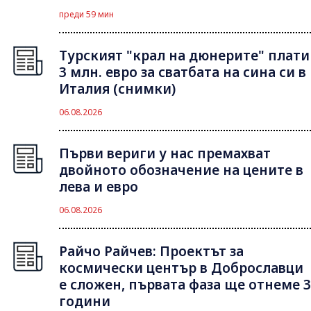
преди 59 мин
Турският "крал на дюнерите" плати
3 млн. евро за сватбата на сина си в
Италия (снимки)
06.08.2026
Първи вериги у нас премахват
двойното обозначение на цените в
лева и евро
06.08.2026
Райчо Райчев: Проектът за
космически център в Доброславци
е сложен, първата фаза ще отнеме 3
години