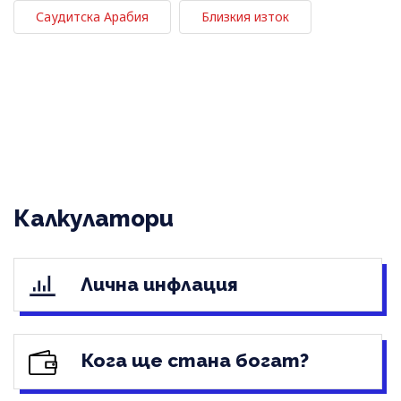
Саудитска Арабия
Близкия изток
Калкулатори
Лична инфлация
Кога ще стана богат?