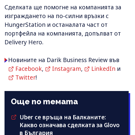
Сделката ще помогне на компанията за
изграждането на по-силни връзки с
HungerStation и останалата част от
портфейла на компанията, допълват от
Delivery Hero.
Новините на Darik Business Review във
Facebook
,
Instagram
,
LinkedIn
и
Twitter
!
Още по темата
Uber се връща на Балканите:
Какво означава сделката за Glovo
в България