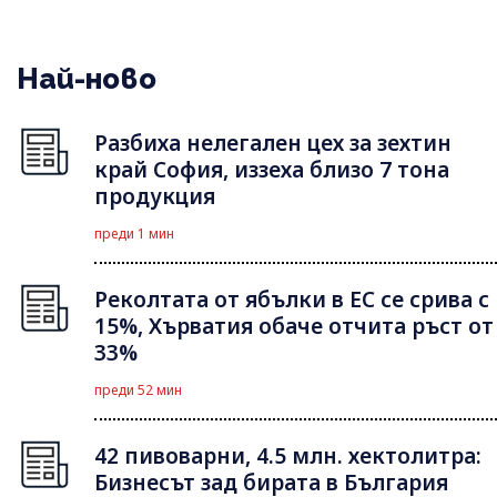
Най-ново
Разбиха нелегален цех за зехтин
край София, иззеха близо 7 тона
продукция
преди 1 мин
Реколтата от ябълки в ЕС се срива с
15%, Хърватия обаче отчита ръст от
33%
преди 52 мин
42 пивоварни, 4.5 млн. хектолитра:
Бизнесът зад бирата в България