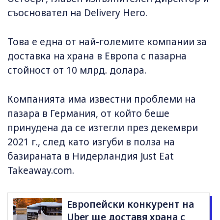
съосновател на Delivery Hero.
Това е една от най-големите компании за
доставка на храна в Европа с пазарна
стойност от 10 млрд. долара.
Компанията има известни проблеми на
пазара в Германия, от който беше
принудена да се изтегли през декември
2021 г., след като изгуби в полза на
базираната в Нидерландия Just Eat
Takeaway.com.
Европейски конкурент на
Uber ще доставя храна с