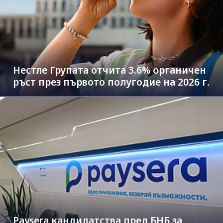
Нестле Групата отчита 3.6% органичен
ръст през първото полугодие на 2026 г.
Paysera кандидатства пред БНБ за