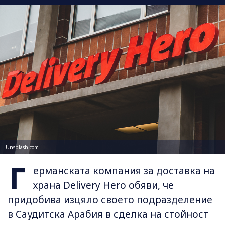
Unsplash.com
Г
ерманската компания за доставка на
храна Delivery Hero обяви, че
придобива изцяло своето подразделение
в Саудитска Арабия в сделка на стойност