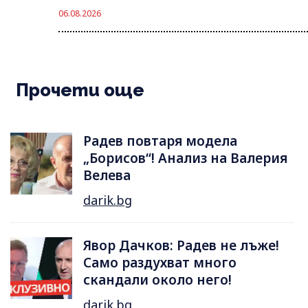
06.08.2026
Прочети още
Радев повтаря модела
„Борисов“! Анализ на Валерия
Велева
darik.bg
Явор Дачков: Радев не лъже!
Само раздухват много
скандали около него!
darik.bg