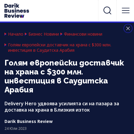
Начало
Бизнес Новини
Финансови новини
Голям европейски доставчик на храна с $300 млн.
инвестиция в Саудитска Арабия
Голям европейски доставчик
на храна с $300 млн.
инвестиция в Саудитска
Арабия
Delivery Hero удвоява усилията си на пазара за
доставка на храна в Близкия изток
Darik Business Review
24 Юли 2023