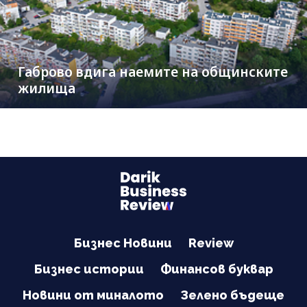
Габрово вдига наемите на общинските
жилища
Бизнес Новини
Review
Бизнес истории
Финансов буквар
Новини от миналото
Зелено бъдеще