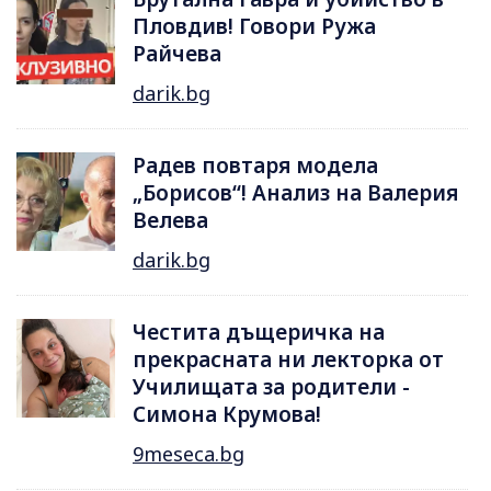
Пловдив! Говори Ружа
Райчева
darik.bg
Радев повтаря модела
„Борисов“! Анализ на Валерия
Велева
darik.bg
Честита дъщеричка на
прекрасната ни лекторка от
Училищата за родители -
Симона Крумова!
9meseca.bg