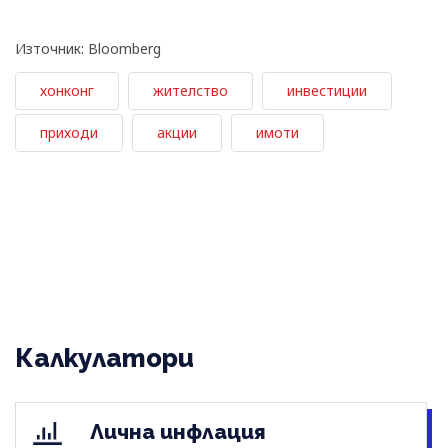
Източник: Bloomberg
хонконг
жителство
инвестиции
приходи
акции
имоти
Калкулатори
Лична инфлация