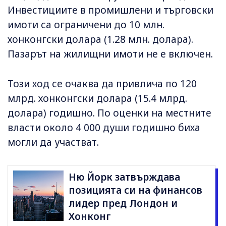
Инвестициите в промишлени и търговски
имоти са ограничени до 10 млн.
хонконгски долара (1.28 млн. долара).
Пазарът на жилищни имоти не е включен.
Този ход се очаква да привлича по 120
млрд. хонконгски долара (15.4 млрд.
долара) годишно. По оценки на местните
власти около 4 000 души годишно биха
могли да участват.
Ню Йорк затвърждава
позицията си на финансов
лидер пред Лондон и
Хонконг