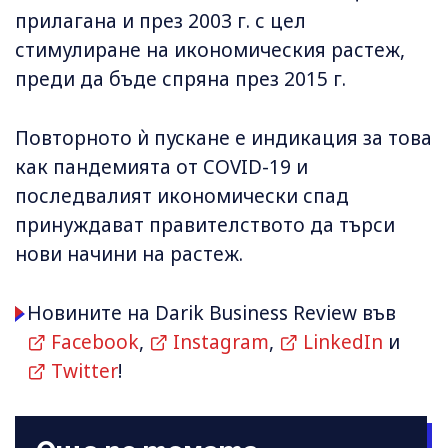
прилагана и през 2003 г. с цел
стимулиране на икономическия растеж,
преди да бъде спряна през 2015 г.
Повторното ѝ пускане е индикация за това
как пандемията от COVID-19 и
последвалият икономически спад
принуждават правителството да търси
нови начини на растеж.
Новините на Darik Business Review във
Facebook
,
Instagram
,
LinkedIn
и
Twitter
!