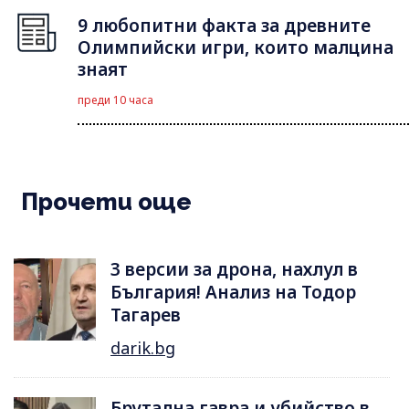
9 любопитни факта за древните
Олимпийски игри, които малцина
знаят
преди 10 часа
Прочети още
3 версии за дрона, нахлул в
България! Анализ на Тодор
Тагарев
darik.bg
Брутална гавра и убийство в