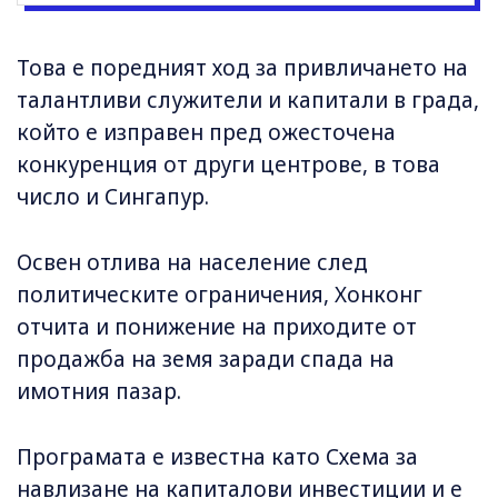
Това е поредният ход за привличането на
талантливи служители и капитали в града,
който е изправен пред ожесточена
конкуренция от други центрове, в това
число и Сингапур.
Освен отлива на население след
политическите ограничения, Хонконг
отчита и понижение на приходите от
продажба на земя заради спада на
имотния пазар.
Програмата е известна като Схема за
навлизане на капиталови инвестиции и е