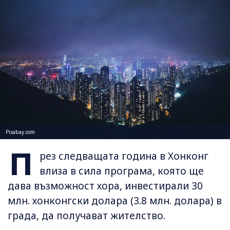
Pixabay.com
П
рез следващата година в Хонконг
влиза в сила програма, която ще
дава възможност хора, инвестирали 30
млн. хонконгски долара (3.8 млн. долара) в
града, да получават жителство.