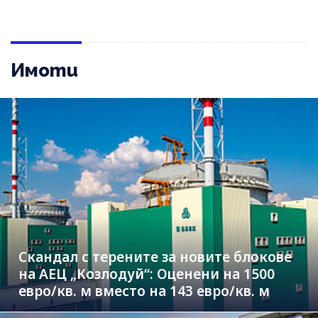
Имоти
Скандал с терените за новите блокове
на АЕЦ „Козлодуй“: Оценени на 1500
евро/кв. м вместо на 143 евро/кв. м