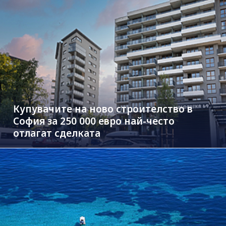
Купувачите на ново строителство в
София за 250 000 евро най-често
отлагат сделката