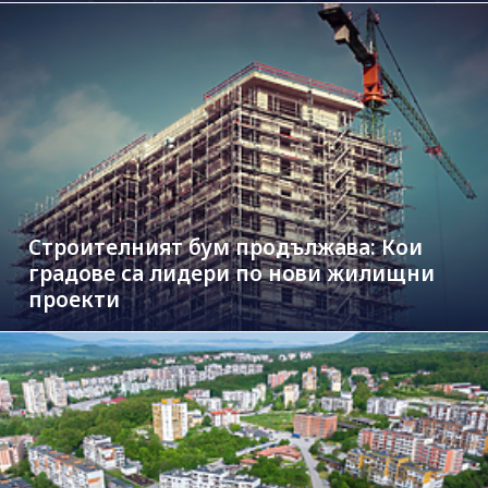
Строителният бум продължава: Кои
градове са лидери по нови жилищни
проекти