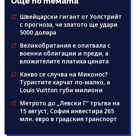
Още по темата
Швейцарски гигант от Уолстрийт
с прогноза, че златото ще удари
5000 долара
Великобритания е опитвала с
военни облигации и преди, а
вложителите платиха цената
Какво се случва на Миконос?
Туристите харчат по-малко, а
Louis Vuitton губи милиони
Метрото до „Левски Г“ тръгва на
15 август, София инвестира 265
млн. евро в градския транспорт