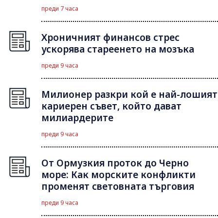
преди 7 часа
Хроничният финансов стрес
ускорява стареенето на мозъка
преди 9 часа
Милионер разкри кой е най-лошият
кариерен съвет, който дават
милиардерите
преди 9 часа
От Ормузкия проток до Черно
море: Как морските конфликти
променят световната търговия
преди 9 часа