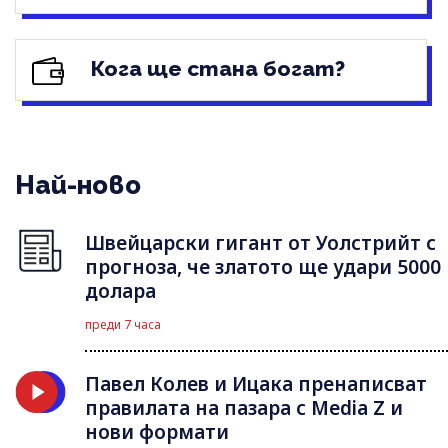
Кога ще стана богат?
Най-ново
Швейцарски гигант от Уолстрийт с
прогноза, че златото ще удари 5000
долара
преди 7 часа
Павел Колев и Ицака пренаписват
правилата на пазара с Media Z и
нови формати