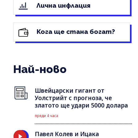
Лична инфлация
Кога ще стана богат?
Най-ново
Швейцарски гигант от
Уолстрийт с прогноза, че
златото ще удари 5000 долара
преди 4 часа
Павел Колев и Ицака