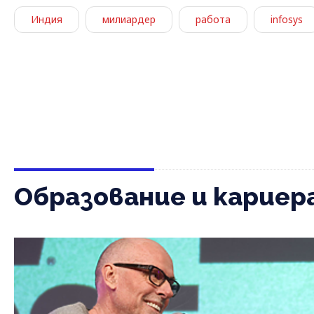
Индия
милиардер
работа
infosys
Образование и кариер