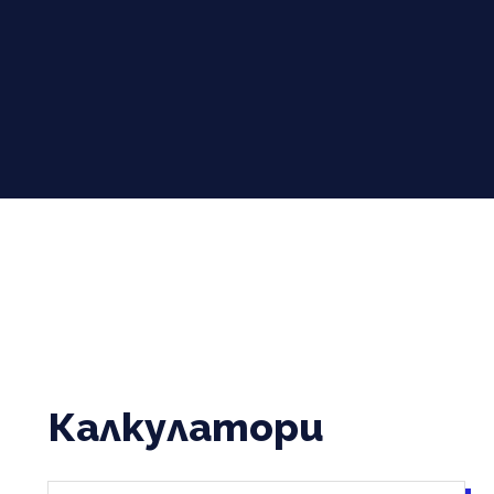
Калкулатори