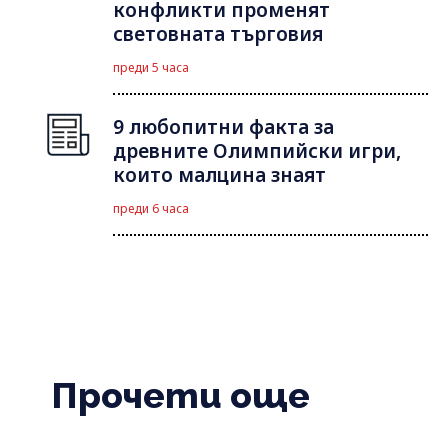
конфликти променят
световната търговия
преди 5 часа
9 любопитни факта за
древните Олимпийски игри,
които малцина знаят
преди 6 часа
Прочети още