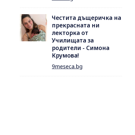
Честита дъщеричка на
прекрасната ни
лекторка от
Училищата за
родители - Симона
Крумова!
9meseca.bg