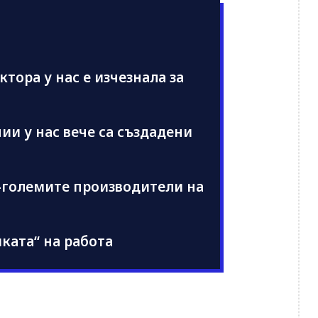
ектора у нас е изчезнала за
ии у нас вече са създадени
й-големите производители на
ката“ на работа