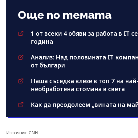
Още по темата
1 от всеки 4 обяви за работа в IT с
година
Анализ: Над половината IT компан
от българи
Наша съседка влезе в топ 7 на на
необработена стомана в света
Как да преодолеем „вината на май
Източник: CNN