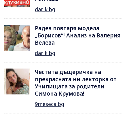
darik.bg
Радев повтаря модела
„Борисов“! Анализ на Валерия
Велева
darik.bg
Честита дъщеричка на
прекрасната ни лекторка от
Училищата за родители -
Симона Крумова!
9meseca.bg