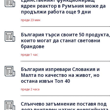
Единственият функциониращ
ядрен реактор в Румъния може да
продължи работа още 9 дни
преди 23 мин
България търси своите 50 продукта,
които могат да станат световни
брандове
преди 1 час
България изпревари Словакия и
Малта по качество на живот, но
остана извън Топ 40
преди 2 часа
Слънчево затъмнение поставя под
допълнителен натиск енергийната