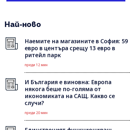
Най-ново
Наемите на магазините в София: 59
евро в центъра срещу 13 евро в
ритейл парк
преди 12 мин
И България е виновна: Европа
някога беше по-голяма от
икономиката на САЩ. Какво се
случи?
преди 20 мин