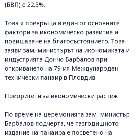
(БВП) е 22.5%.
Това я превръща в един от основните
фактори за икономическо развитие и
повишаване на благосъстоянието. Това
заяви зам.-министърът на икономиката и
индустрията Дончо Барбалов при
откриването на 79-ия Международен
технически панаир в Пловдив.
Приоритети за икономически растеж
По време на церемонията зам.-министър
Барбалов подчерта, че тазгодишното
издание на панаира е посветено на