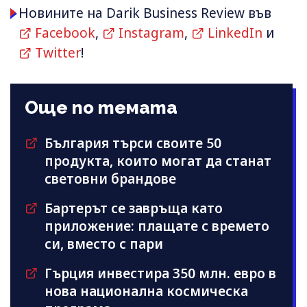
Новините на Darik Business Review във
Facebook
,
Instagram
,
LinkedIn
и
Twitter
!
Още по темата
България търси своите 50
продукта, които могат да станат
световни брандове
Бартерът се завръща като
приложение: плащате с времето
си, вместо с пари
Гърция инвестира 350 млн. евро в
нова национална космическа