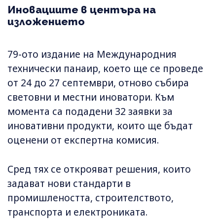
Иновациите в центъра на
изложението
79-ото издание на Международния
технически панаир, което ще се проведе
от 24 до 27 септември, отново събира
световни и местни иноватори. Към
момента са подадени 32 заявки за
иновативни продукти, които ще бъдат
оценени от експертна комисия.
Сред тях се открояват решения, които
задават нови стандарти в
промишлеността, строителството,
транспорта и електрониката.