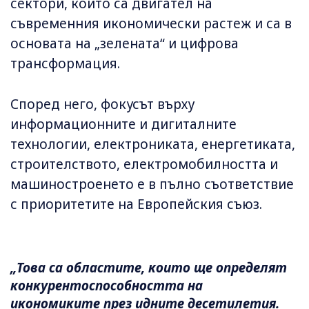
сектори, които са двигател на
съвременния икономически растеж и са в
основата на „зелената“ и цифрова
трансформация.
Според него, фокусът върху
информационните и дигиталните
технологии, електрониката, енергетиката,
строителството, електромобилността и
машиностроенето е в пълно съответствие
с приоритетите на Европейския съюз.
„Това са областите, които ще определят
конкурентоспособността на
икономиките през идните десетилетия.