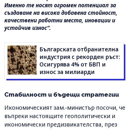
Именно те носят огромен потенциал за
създаване на висока добавена стойност,
качествени работни места, иновации и
устойчив износ“.
Българската отбранителна
индустрия с рекорден ръст:
Осигурява 4% от БВП и
износ за милиарди
Стабилност и бъдещи стратегии
Икономическият зам.-министър посочи, че
въпреки настоящите геополитически и
икономически предизвикателства, през