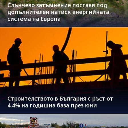
Слънчево затъмнение поставя под
допълнителен натиск енергийната
система на Европа
Строителството в България с ръст от
4.4% на годишна база през юни