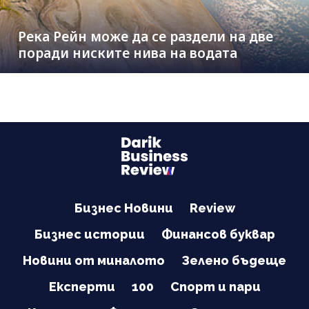
Река Рейн може да се раздели на две
поради ниските нива на водата
Бизнес Новини
Review
Бизнес истории
Финансов буквар
Новини от миналото
Зелено бъдеще
Експерти
100
Спорт и пари