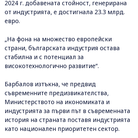
2024 г. добавената стойност, генерирана
от индустрията, е достигнала 23.3 млрд.
евро.
„На фона на множество европейски
страни, българската индустрия остава
стабилна и с потенциал за
високотехнологично развитие“.
Барбалов изтъкна, че предвид
съвременните предизвикателства,
Министерството на икономиката и
индустрията за първи път в съвременната
история на страната поставя индустрията
като национален приоритетен сектор.