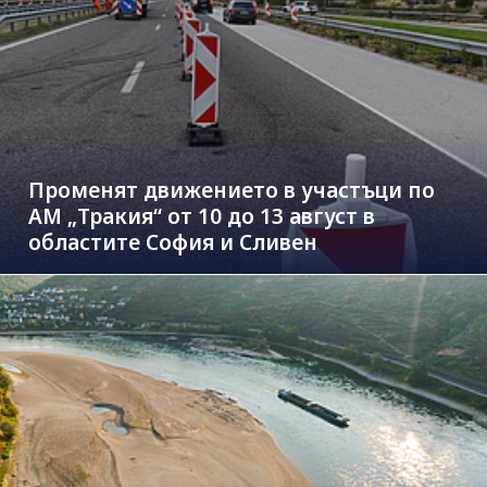
Променят движението в участъци по
АМ „Тракия“ от 10 до 13 август в
областите София и Сливен