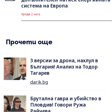
система на Европа
преди 2 часа
Прочети още
3 версии за дрона, нахлул в
България! Анализ на Тодор
Тагарев
darik.bg
Брутална гавра и убийство в
Пловдив! Говори Ружа
Райчева