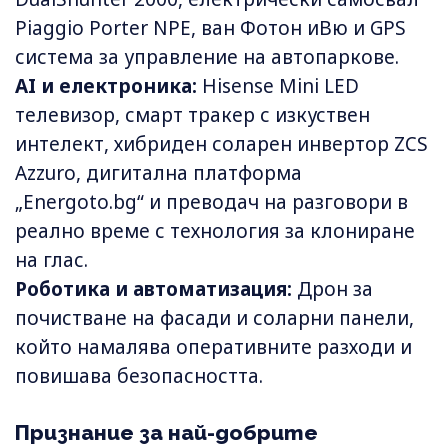
Piaggio Porter NPE, ван Фотон иВю и GPS
система за управление на автопаркове.
AI и електроника:
Hisense Mini LED
телевизор, смарт тракер с изкуствен
интелект, хибриден соларен инвертор ZCS
Azzuro, дигитална платформа
„Energoto.bg“ и преводач на разговори в
реално време с технология за клониране
на глас.
Роботика и автоматизация:
Дрон за
почистване на фасади и соларни панели,
който намалява оперативните разходи и
повишава безопасността.
Признание за най-добрите