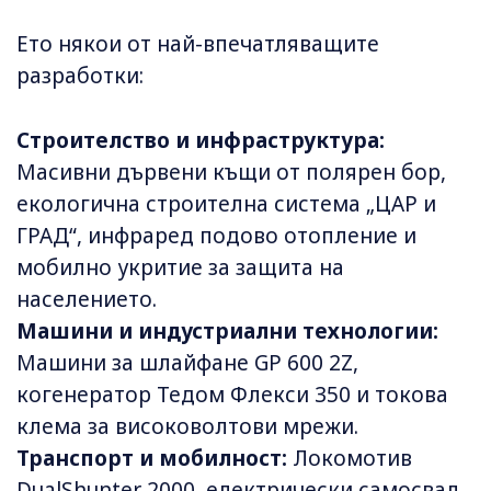
Ето някои от най-впечатляващите
разработки:
Строителство и инфраструктура:
Масивни дървени къщи от полярен бор,
екологична строителна система „ЦАР и
ГРАД“, инфраред подово отопление и
мобилно укритие за защита на
населението.
Машини и индустриални технологии:
Машини за шлайфане GP 600 2Z,
когенератор Тедом Флекси 350 и токова
клема за високоволтови мрежи.
Транспорт и мобилност:
Локомотив
DualShunter 2000, електрически самосвал