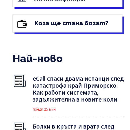
Кога ще стана богат?
Най-ново
eCall спаси двама испанци след
катастрофа край Приморско:
Как работи системата,
задължителна в новите коли
преди 25 мин
Болки в кръста и врата след