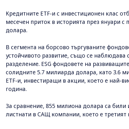
Кредитните ETF-и с инвестиционен клас отб
месечен приток в историята през януари с
долара.
В сегмента на борсово търгуваните фондов
устойчивото развитие, също се наблюдава 
разделение. ESG фондовете на развиващите
солидните 5.7 милиарда долара, като 3.6 м
ETF-и, инвестиращи в акции, което е най-в
година.
За сравнение, 855 милиона долара са били 
листнати в САЩ компании, което е третият