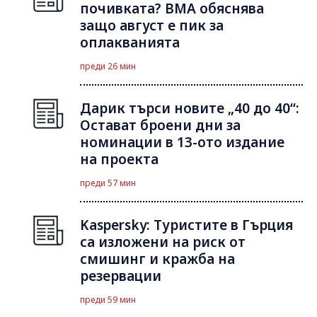
почивката? ВМА обяснява
защо август е пик за
оплакванията
преди 26 мин
Дарик търси новите „40 до 40“:
Остават броени дни за
номинации в 13-ото издание
на проекта
преди 57 мин
Kaspersky: Туристите в Гърция
са изложени на риск от
смишинг и кражба на
резервации
преди 59 мин