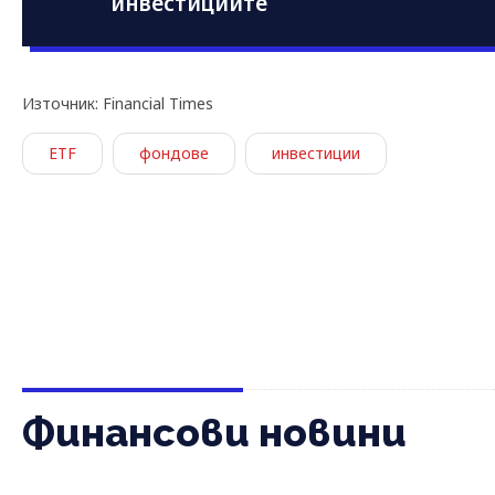
инвестициите
Източник: Financial Times
ETF
фондове
инвестиции
Финансови новини