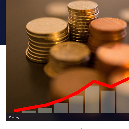
Pixabay