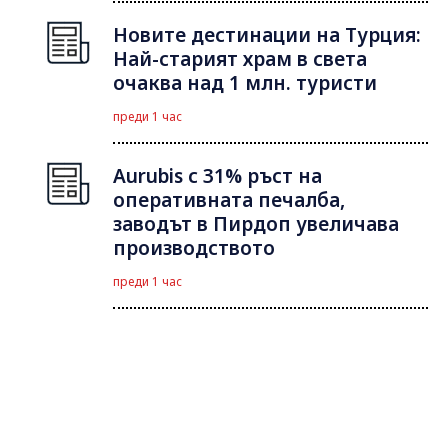
Новите дестинации на Турция:
Най-старият храм в света
очаква над 1 млн. туристи
преди 1 час
Aurubis с 31% ръст на
оперативната печалба,
заводът в Пирдоп увеличава
производството
преди 1 час