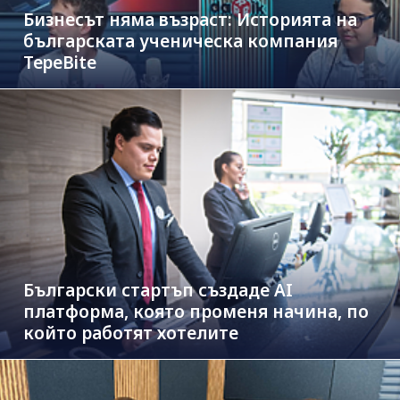
Бизнесът няма възраст: Историята на
българската ученическа компания
TepeBite
Български стартъп създаде AI
платформа, която променя начина, по
който работят хотелите