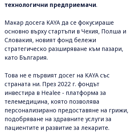
технологични предприемачи
.
Макар досега KAYA да се фокусираше
основно върху стартъпи в Чехия, Полша и
Словакия, новият фонд бележи
стратегическо разширяване към пазари,
като България.
Това не е първият досег на KAYA със
страната ни. През 2022 г. фондът
инвестира в Healee - платформа за
телемедицина, която позволява
персонализирано предоставяне на грижи,
подобряване на здравните услуги за
пациентите и развитие за лекарите.