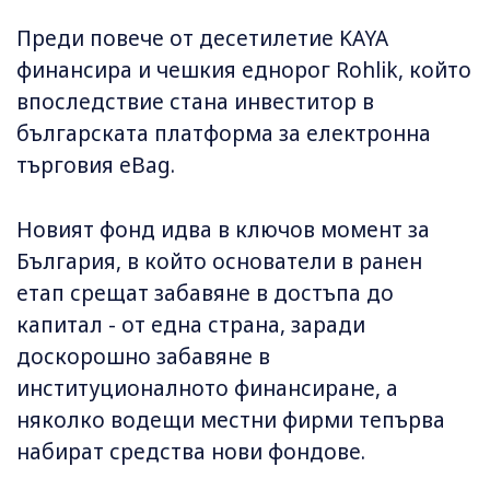
Преди повече от десетилетие KAYA
финансира и чешкия еднорог Rohlik, който
впоследствие стана инвеститор в
българската платформа за електронна
търговия eBag.
Новият фонд идва в ключов момент за
България, в който основатели в ранен
етап срещат забавяне в достъпа до
капитал - от една страна, заради
доскорошно забавяне в
институционалното финансиране, а
няколко водещи местни фирми тепърва
набират средства нови фондове.