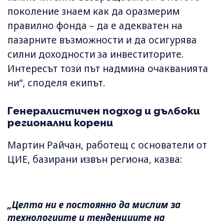
поколение знаем как да оразмерим
правилно фонда – да е адекватен на
пазарните възможности и да осигурява
силни доходности за инвеститорите.
Интересът този път надмина очакванията
ни“, споделя екипът.
Генералистичен подход и дълбоки
регионални корени
Мартин Райчан, работещ с основатели от
ЦИЕ, базирани извън региона, казва:
„Целта ни е постоянно да мислим за
технологиите и тенденциите на