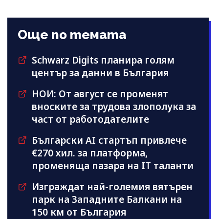
Още по темата
Schwarz Digits планира голям
център за данни в България
НОИ: От август се променят
вноските за трудова злополука за
част от работодателите
Български AI стартъп привлече
€270 хил. за платформа,
променяща пазара на IT таланти
Изграждат най-големия вятърен
парк на Западните Балкани на
150 км от България