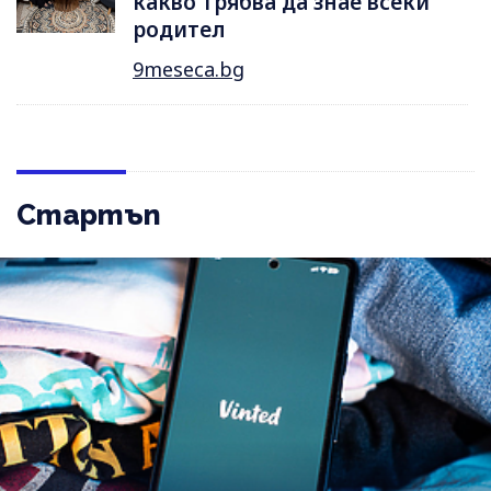
какво трябва да знае всеки
родител
9meseca.bg
Стартъп