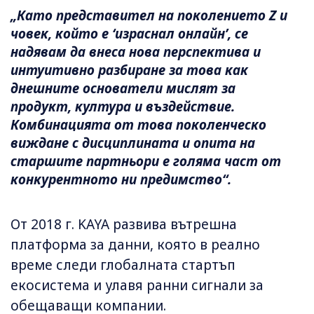
„Като представител на поколението Z и
човек, който е ‘израснал онлайн’, се
надявам да внеса нова перспектива и
интуитивно разбиране за това как
днешните основатели мислят за
продукт, култура и въздействие.
Комбинацията от това поколенческо
виждане с дисциплината и опита на
старшите партньори е голяма част от
конкурентното ни предимство“.
От 2018 г. KAYA развива вътрешна
платформа за данни, която в реално
време следи глобалната стартъп
екосистема и улавя ранни сигнали за
обещаващи компании.