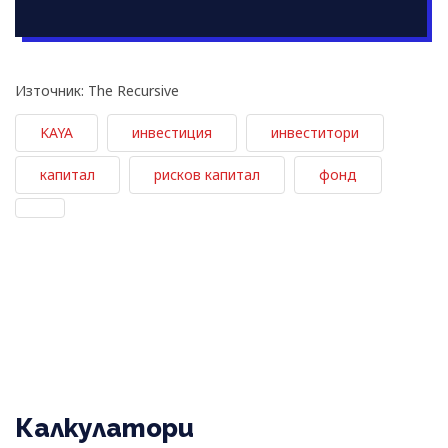
Източник: The Recursive
KAYA
инвестиция
инвеститори
капитал
рисков капитал
фонд
Калкулатори