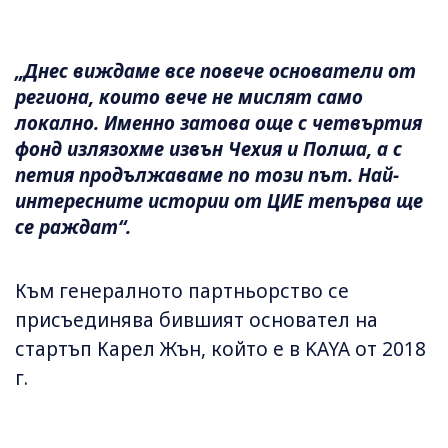
„Днес виждаме все повече основатели от
региона, които вече не мислят само
локално. Именно затова още с четвъртия
фонд излязохме извън Чехия и Полша, а с
петия продължаваме по този път. Най-
интересните истории от ЦИЕ тепърва ще
се раждат“.
Към генералното партньорство се
присъединява бившият основател на
стартъп Карел Жън, който е в KAYA от 2018
г.