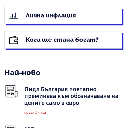
Лична инфлация
Кога ще стана богат?
Най-ново
Лидл България поетапно
преминава към обозначаване на
цените само в евро
преди 5 часа