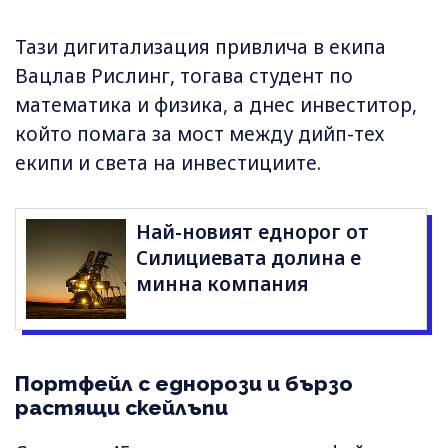
Тази дигитализация привлича в екипа
Вацлав Рислинг, тогава студент по
математика и физика, а днес инвеститор,
който помага за мост между дийп-тех
екипи и света на инвестициите.
Най-новият еднорог от
Силициевата долина е
минна компания
Портфейл с еднорози и бързо
растящи скейлъпи