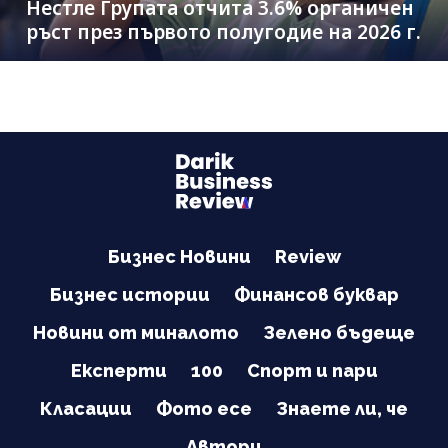
Нестле Групата отчита 3.6% органичен
ръст през първото полугодие на 2026 г.
Бизнес Новини
Review
Бизнес истории
Финансов буквар
Новини от миналото
Зелено бъдеще
Експерти
100
Спорт и пари
Класации
Фото есе
Знаете ли, че
Автори