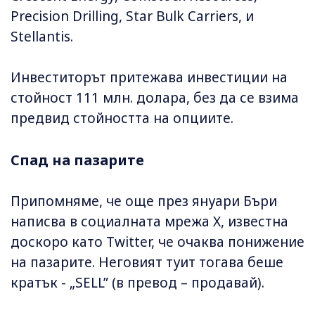
Precision Drilling, Star Bulk Carriers, и
Stellantis.
Инвеститорът притежава инвестиции на
стойност 111 млн. долара, без да се взима
предвид стойността на опциите.
Спад на пазарите
Припомняме, че още през януари Бъри
написва в социалната мрежа X, известна
доскоро като Twitter, че очаква понижение
на пазарите. Неговият туит тогава беше
кратък - „SELL” (в превод – продавай).