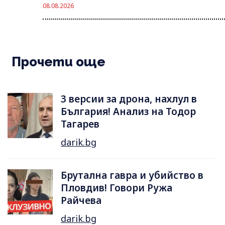
08.08.2026
Прочети още
3 версии за дрона, нахлул в
България! Анализ на Тодор
Тагарев
darik.bg
Брутална гавра и убийство в
Пловдив! Говори Ружа
Райчева
darik.bg