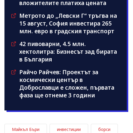
вложителите платиха цената
Метрото до „Левски Г“ тръгва на
15 август, София инвестира 265
млн. евро в градския транспорт
42 пивоварни, 4.5 млн.
хектолитра: Бизнесът зад бирата
в България
Райчо Райчев: Проектът за
космически център в
Доброславци е сложен, първата
фаза ще отнеме 3 години
Майкъл Бъри
инвестиции
борси