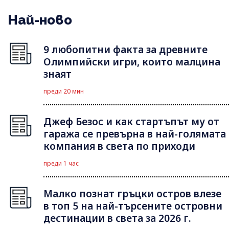
Най-ново
9 любопитни факта за древните
Олимпийски игри, които малцина
знаят
преди 20 мин
Джеф Безос и как стартъпът му от
гаража се превърна в най-голямата
компания в света по приходи
преди 1 час
Малко познат гръцки остров влезе
в топ 5 на най-търсените островни
дестинации в света за 2026 г.