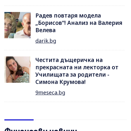
Радев повтаря модела
„Борисов“! Анализ на Валерия
Велева
darik.bg
Честита дъщеричка на
прекрасната ни лекторка от
Училищата за родители -
Симона Крумова!
9meseca.bg