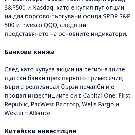
S&P500 и Nasdaq, като е купил пут опции
на два борсово-търгувани фонда SPDR S&P
500 и Invesco QQQ, следящи
представянето на основните индикатори.
Банкови книжа
След като купува акции на регионалните
щатски банки през първото тримесечие,
Бъри е реализирал бързи печалби и е
продал инвестициите си в Capital One, First
Republic, PacWest Bancorp, Wells Fargo и
Western Alliance.
Китайски инвестиции