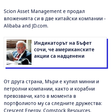
Scion Asset Management е продал
вложенията си в две китайски компании -
Alibaba and JD.com.
Индикаторът на Бъфет
сочи, че американските
акции са надценени
От друга страна, Мъри е купил минни и
петролни компании, както и корабни
превозвачи, като в момента в
портфолиото му са следните дружества:
Crescent Energy, Comstock Resources,