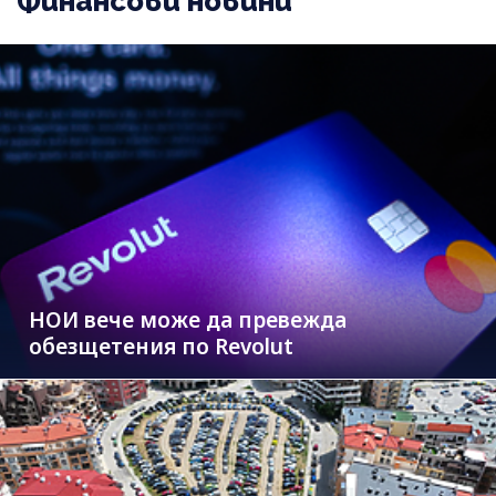
Финансови новини
НОИ вече може да превежда
обезщетения по Revolut