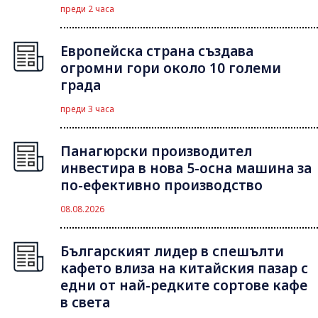
преди 2 часа
Европейска страна създава
огромни гори около 10 големи
града
преди 3 часа
Панагюрски производител
инвестира в нова 5-осна машина за
по-ефективно производство
08.08.2026
Българският лидер в спешълти
кафето влиза на китайския пазар с
едни от най-редките сортове кафе
в света