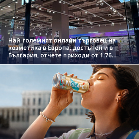
Най-големият онлайн търговец на
козметика в Европа, достъпен и в
България, отчете приходи от 1.76
млрд. евро