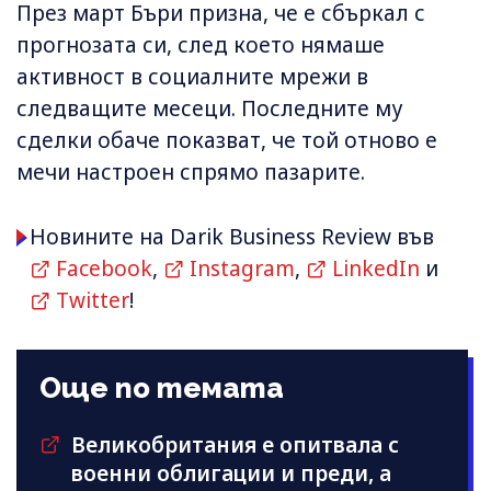
През март Бъри призна, че е сбъркал с
прогнозата си, след което нямаше
активност в социалните мрежи в
следващите месеци. Последните му
сделки обаче показват, че той отново е
мечи настроен спрямо пазарите.
Новините на Darik Business Review във
Facebook
,
Instagram
,
LinkedIn
и
Twitter
!
Още по темата
Великобритания е опитвала с
военни облигации и преди, а