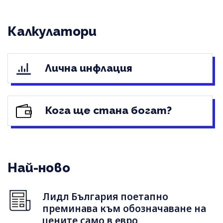
Калкулатори
Лична инфлация
Кога ще стана богат?
Най-ново
Лидл България поетапно
преминава към обозначаване на
цените само в евро