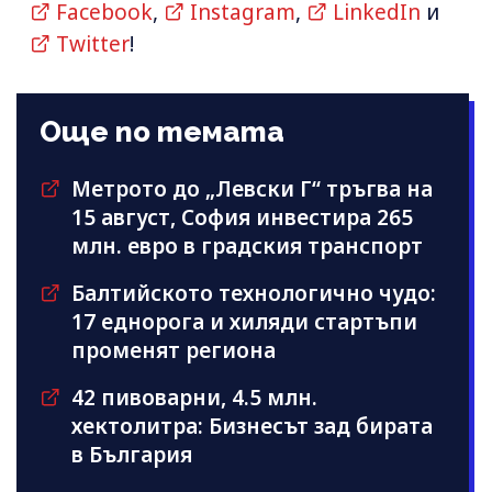
Facebook
,
Instagram
,
LinkedIn
и
Twitter
!
Още по темата
Метрото до „Левски Г“ тръгва на
15 август, София инвестира 265
млн. евро в градския транспорт
Балтийското технологично чудо:
17 еднорога и хиляди стартъпи
променят региона
42 пивоварни, 4.5 млн.
хектолитра: Бизнесът зад бирата
в България