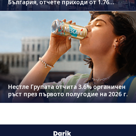
България, отчете приходи от 1.76
млрд. евро
Нестле Групата отчита 3.6% органичен
ръст през първото полугодие на 2026 г.