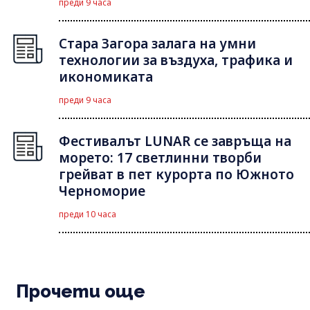
преди 9 часа
Стара Загора залага на умни
технологии за въздуха, трафика и
икономиката
преди 9 часа
Фестивалът LUNAR се завръща на
морето: 17 светлинни творби
грейват в пет курорта по Южното
Черноморие
преди 10 часа
Прочети още