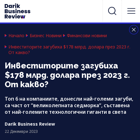
Начало
Бизнес Новини
Финансови новини
Инвеститорите загубиха $178 млрд. долара през 2023 г.
От какво?
Инвеститорите загубиха
$178 млрд. долара през 2023 г.
От какво?
Топ 6 на компаниите, донесли най-големи загуби,
са част от “великолепната седморка“, съставена
от най-големите технологични гиганти в света
Darik Business Review
22 Декември 2023