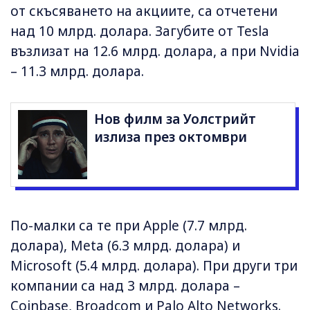
от скъсяването на акциите, са отчетени
над 10 млрд. долара. Загубите от Tesla
възлизат на 12.6 млрд. долара, а при Nvidia
– 11.3 млрд. долара.
Нов филм за Уолстрийт
излиза през октомври
По-малки са те при Apple (7.7 млрд.
долара), Meta (6.3 млрд. долара) и
Microsoft (5.4 млрд. долара). При други три
компании са над 3 млрд. долара –
Coinbase, Broadcom и Palo Alto Networks.