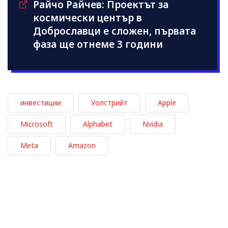
Райчо Райчев: Проектът за
космически център в
Доброславци е сложен, първата
фаза ще отнеме 3 години
инвестиции
Уолстрийт
Apple
Microsoft
Alphabet
Nvidia
Meta
Amazon