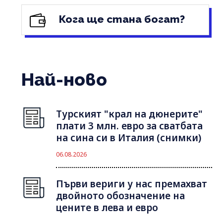
Кога ще стана богат?
Най-ново
Турският "крал на дюнерите"
плати 3 млн. евро за сватбата
на сина си в Италия (снимки)
06.08.2026
Първи вериги у нас премахват
двойното обозначение на
цените в лева и евро