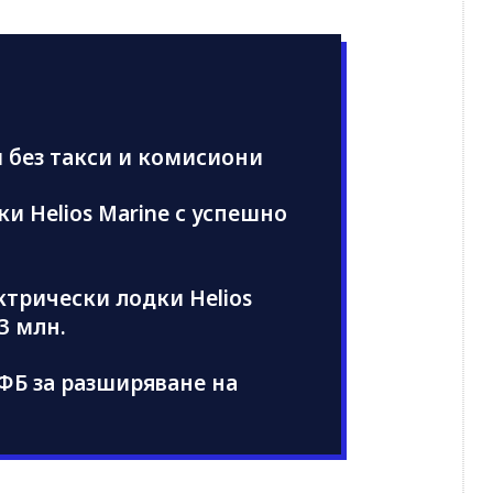
и без такси и комисиони
и Helios Marine с успешно
ктрически лодки Helios
€3 млн.
БФБ за разширяване на