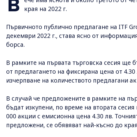
В
края на 2022 г.
Първичното публично предлагане на ITF Gro
декември 2022 г., става ясно от информаци
борса.
В рамките на първата търговска сесия ще 
от предлагането на фиксирана цена от 4.30
изчерпване на количеството предлагани ак
В случай че предложените в рамките на пъ
бъдат изкупени, по време на втората сесия
000 акции с емисионна цена 4.30 лв. Точни
предложени, се обявяват най-късно до края