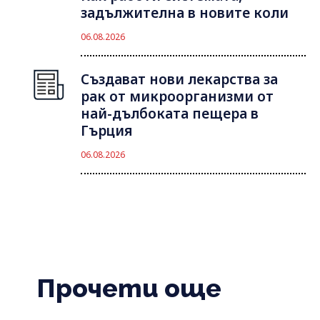
задължителна в новите коли
06.08.2026
Създават нови лекарства за
рак от микроорганизми от
най-дълбоката пещера в
Гърция
06.08.2026
Прочети още