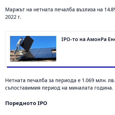
Маржът на нетната печалба възлиза на 14.8
2022 г.
IPO-то на АмонРа Ен
Нетната печалба за периода е 1.069 млн. лв. 
съпоставимия период на миналата година.
Поредното IPO