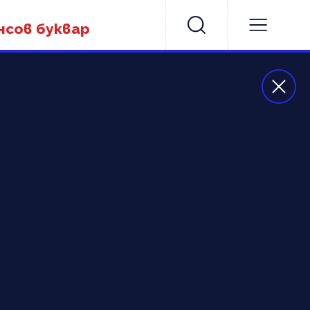
нсов буквар