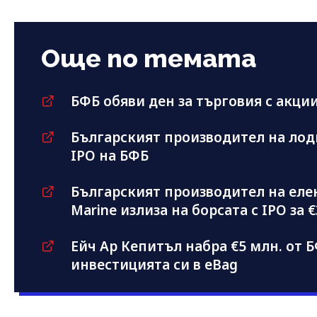
Още по темата
БФБ обяви ден за търговия с акци
Българският производител на лодк
IPO на БФБ
Българският производител на еле
Marine излиза на борсата с IPO за 
Ейч Ар Кепитъл набра €5 млн. от 
инвестицията си в eBag