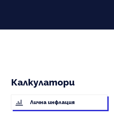
Калкулатори
Лична инфлация