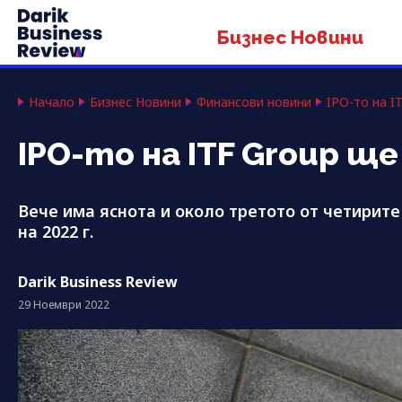
Бизнес Новини
Начало
Бизнес Новини
Финансови новини
IPO-то на I
IPO-то на ITF Group ще
Вече има яснота и около третото от четирите
на 2022 г.
Darik Business Review
29 Ноември 2022