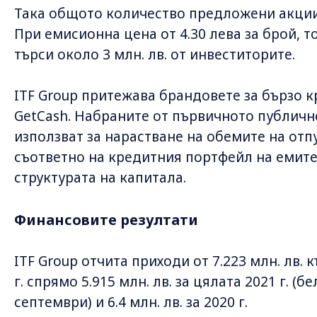
Така общото количество предложени акции 
При емисионна цена от 4.30 лева за брой, 
търси около 3 млн. лв. от инвеститорите.
ITF Group притежава брандовете за бързо к
GetCash. Набраните от първичното публичн
използват за нарастване на обемите на отп
съответно на кредитния портфейл на емите
структурата на капитала.
Финансовите резултати
ITF Group отчита приходи от 7.223 млн. лв.
г. спрямо 5.915 млн. лв. за цялата 2021 г. (бел
септември) и 6.4 млн. лв. за 2020 г.