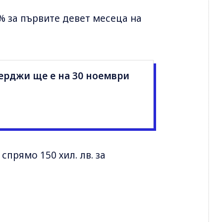
% за първите девет месеца на
ерджи ще е на 30 ноември
спрямо 150 хил. лв. за