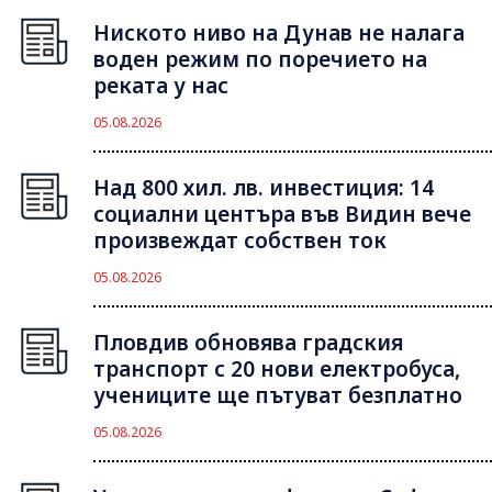
Ниското ниво на Дунав не налага
воден режим по поречието на
реката у нас
05.08.2026
Над 800 хил. лв. инвестиция: 14
социални центъра във Видин вече
произвеждат собствен ток
05.08.2026
Пловдив обновява градския
транспорт с 20 нови електробуса,
учениците ще пътуват безплатно
05.08.2026