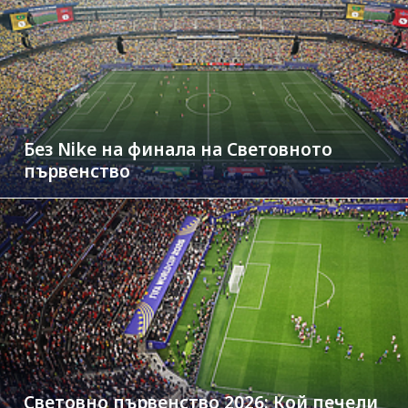
Без Nike на финала на Световното
първенство
Световно първенство 2026: Кой печели