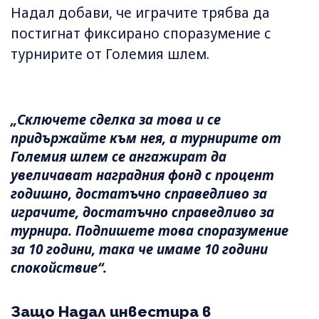
Надал добави, че играчите трябва да
постигнат фиксирано споразумение с
турнирите от Големия шлем.
„Сключете сделка за това и се
придържайте към нея, а турнирите от
Големия шлем се ангажират да
увеличават наградния фонд с процент
годишно, достатъчно справедливо за
играчите, достатъчно справедливо за
турнира. Подпишете това споразумение
за 10 години, така че имаме 10 години
спокойствие“.
Защо Надал инвестира в