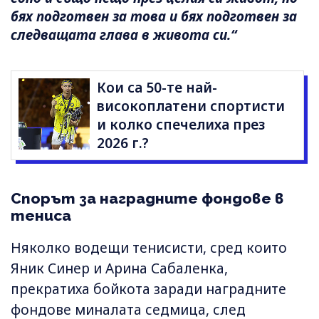
бях подготвен за това и бях подготвен за
следващата глава в живота си.“
Кои са 50-те най-
високоплатени спортисти
и колко спечелиха през
2026 г.?
Спорът за наградните фондове в
тениса
Няколко водещи тенисисти, сред които
Яник Синер и Арина Сабаленка,
прекратиха бойкота заради наградните
фондове миналата седмица, след