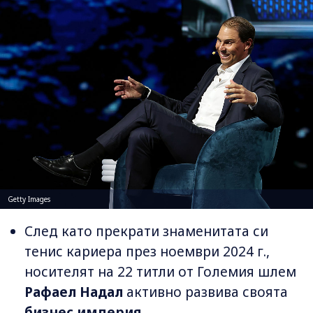
Getty Images
След като прекрати знаменитата си
тенис кариера през ноември 2024 г.,
носителят на 22 титли от Големия шлем
Рафаел Надал
активно развива своята
бизнес империя
.