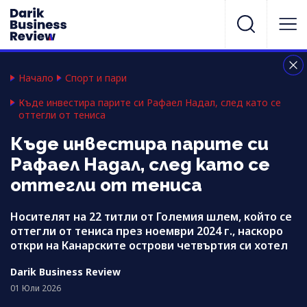
Начало
Спорт и пари
Къде инвестира парите си Рафаел Надал, след като се
оттегли от тениса
Къде инвестира парите си
Рафаел Надал, след като се
оттегли от тениса
Носителят на 22 титли от Големия шлем, който се
оттегли от тениса през ноември 2024 г., наскоро
откри на Канарските острови четвъртия си хотел
Darik Business Review
01 Юли 2026