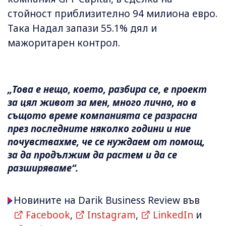
стойност приблизително 94 милиона евро.
Така Надал запази 55.1% дял и
мажоритарен контрол.
„Това е нещо, което, разбира се, е проект
за цял живот за мен, много лично, но в
същото време компанията се разрасна
през последните няколко години и ние
почувствахме, че се нуждаем от помощ,
за да продължим да растем и да се
разширяваме“.
Новините на Darik Business Review във
Facebook
,
Instagram
,
LinkedIn
и