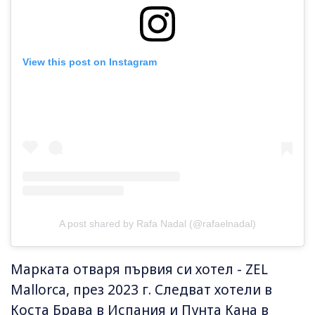
View this post on Instagram
A post shared by Rafa Nadal (@rafaelnadal)
Марката отваря първия си хотел - ZEL
Mallorca, през 2023 г. Следват хотели в
Коста Брава в Испания и Пунта Кана в