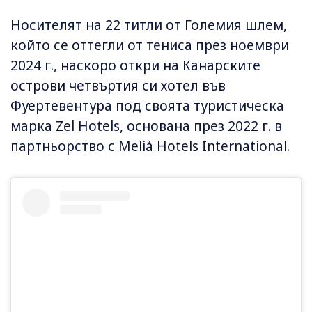
Носителят на 22 титли от Големия шлем,
който се оттегли от тениса през ноември
2024 г., наскоро откри на Канарските
острови четвъртия си хотел във
Фуертевентура под своята туристическа
марка Zel Hotels, основана през 2022 г. в
партньорство с Meliá Hotels International.