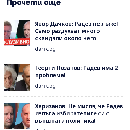
Прочети още
Явор Дачков: Радев не лъже!
Само раздухват много
скандали около него!
darik.bg
Георги Лозанов: Радев има 2
проблема!
darik.bg
Харизанов: Не мисля, че Радев
излъга избирателите си с
външната политика!