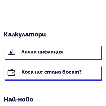
Калкулатори
Лична инфлация
Кога ще стана богат?
Най-ново