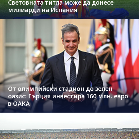
Световната титла може да донесе
милиарди на Испания
От олимпийски стадион до зелен
оазис: Гърция инвестира 160 млн. евро
в ОАКА