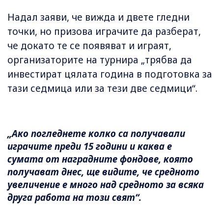
Надал заяви, че вижда и двете гледни
точки, но призова играчите да разберат,
че докато те се появяват и играят,
организаторите на турнира „трябва да
инвестират цялата година в подготовка за
тази седмица или за тези две седмици“.
„Ако погледнете колко са получавали
играчите преди 15 години и каква е
сумата от наградните фондове, която
получават днес, ще видите, че средното
увеличение е много над средното за всяка
друга работа на този свят“.