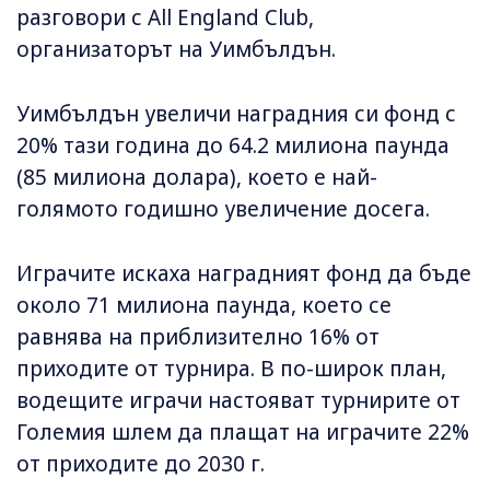
разговори с All England Club,
организаторът на Уимбълдън.
Уимбълдън увеличи наградния си фонд с
20% тази година до 64.2 милиона паунда
(85 милиона долара), което е най-
голямото годишно увеличение досега.
Играчите искаха наградният фонд да бъде
около 71 милиона паунда, което се
равнява на приблизително 16% от
приходите от турнира. В по-широк план,
водещите играчи настояват турнирите от
Големия шлем да плащат на играчите 22%
от приходите до 2030 г.