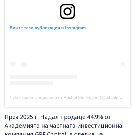
Вижте тази публикация в Instagram.
Публикация, споделена от Rachel Stuhlmann (@rstuhlmann)
През 2025 г. Надал продаде 44.9% от
Академията на частната инвестиционна
компания GPF Capital, в сделка на