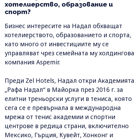
хотелиерство, образование и
спорт?
Бизнес интересите на Надал обхващат
хотелиерството, образованието и спорта,
като много от инвестициите му се
управляват чрез семейната му холдингова
компания Aspemir.
Преди Zel Hotels, Надал откри Академията
„Рафа Надал“ в Майорка през 2016 г. за
елитни треньорски услуги в тениса, която
сега се е превърнала в международна
мрежа от тенис академии и спортни
центрове в редица страни, включително
Мексико, Гърция, Кувейт, Хонконг и