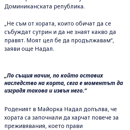
Доминиканската република.
„Не съм от хората, които обичат да се
събуждат сутрин и да не знаят какво да
правят. Моят цел бе да продължавам“,
заяви още Надал.
„По същия начин, по който оставих
наследство на корта, сега е моментът да
изградя такова и извън него.“
Роденият в Майорка Надал допълва, че
хората са започнали да харчат повече за
преживявания, което прави