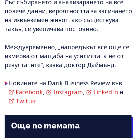
Със събирането и анализарането на все
повече данни, вероятността за засичането
на извънземен живот, ако съществува
такъв, се увеличава постоянно.
Междувременно, „напредъкът все още се
измерва от мащаба на усилията, а не от
резултатите“, казва доктор Даймънд.
Новините на Darik Business Review във
Facebook
,
Instagram
,
LinkedIn
и
Twitter
!
Още по темата