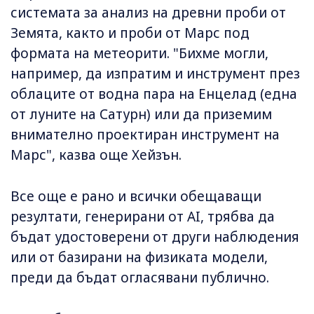
системата за анализ на древни проби от
Земята, както и проби от Марс под
формата на метеорити. "Бихме могли,
например, да изпратим и инструмент през
облаците от водна пара на Енцелад (една
от луните на Сатурн) или да приземим
внимателно проектиран инструмент на
Марс", казва още Хейзън.
Все още е рано и всички обещаващи
резултати, генерирани от AI, трябва да
бъдат удостоверени от други наблюдения
или от базирани на физиката модели,
преди да бъдат огласявани публично.