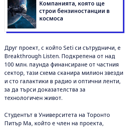
Компанията, която ще
строи бензиностанции в
космоса
Друг проект, с който Seti си сътрудничи, е
Breakthrough Listen. Подкрепена от над
100 млн. паунда финансиране от частния
сектор, тази схема сканира милион звезди
и сто галактики в радио и оптични ленти,
за да търси доказателства за
технологичен живот.
Студентът в Университета на Торонто
Питър Ма, който е член на проекта,