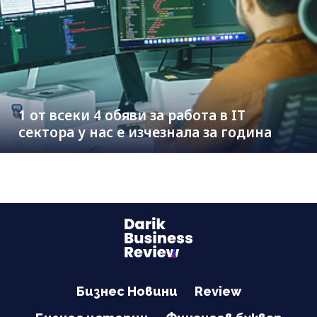
1 от всеки 4 обяви за работа в IT
сектора у нас е изчезнала за година
Бизнес Новини
Review