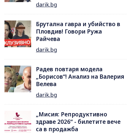
darik.bg
Брутална гавра и убийство в
Пловдив! Говори Ружа
Райчева
darik.bg
Радев повтаря модела
„Борисов“! Анализ на Валерия
Велева
darik.bg
„Мисия: Репродуктивно
здраве 2026“ - билетите вече
са в продажба