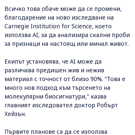
Всичко това обаче може да се промени,
благодарение на ново изследване на
Carnegie Institution for Science, което
използва AI, за да анализира скални проби
за признаци на настоящ или минал живот.
Екипът установява, че AI може да
различава предишен жив и нежив
материал с точност от близо 90%. "Това е
много нов подход към търсенето на
молекулярни биосигнатури," казва
главният изследовател доктор Робърт
Хейзън.
Първите планове са да се използва