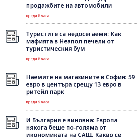
продажбите на автомобили
преди 8 часа
Туристите са недосегаеми: Как
мафията в Неапол печели от
туристическия бум
преди 8 часа
Наемите на магазините в София: 59
евро в центъра срещу 13 евро в
ритейл парк
преди 9 часа
И България е виновна: Европа
някога беше по-голяма от
икономиката на САЩ. Какво се