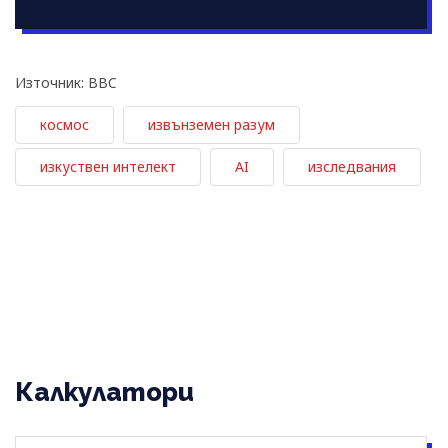
Източник: BBC
космос
извънземен разум
изкуствен интелект
AI
изследвания
Калкулатори