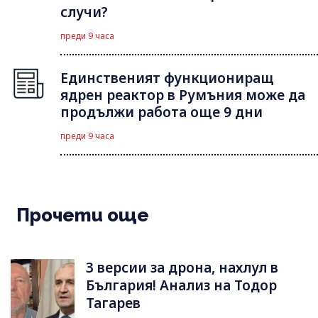
случи?
преди 9 часа
Единственият функциониращ
ядрен реактор в Румъния може да
продължи работа още 9 дни
преди 9 часа
Прочети още
3 версии за дрона, нахлул в
България! Анализ на Тодор
Тагарев