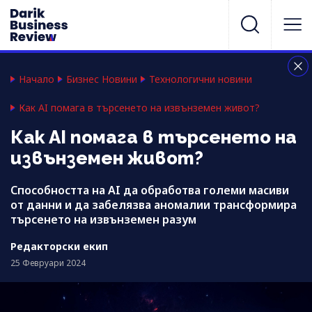
Начало
Бизнес Новини
Технологични новини
Как AI помага в търсенето на извънземен живот?
Как AI помага в търсенето на
извънземен живот?
Способността на AI да обработва големи масиви
от данни и да забелязва аномалии трансформира
търсенето на извънземен разум
Редакторски екип
25 Февруари 2024