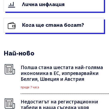
Лична инфлация
Кога ще стана богат?
Най-ново
Полша стана шестата най-голяма
икономика в ЕС, изпреварвайки
Белгия, Швеция и Австрия
преди 7 часа
Недостигът на регистрационни
табели в наша съседка удря