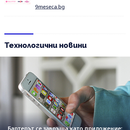
9meseca.bg
Технологични новини
Бартерът се завръща като приложение: