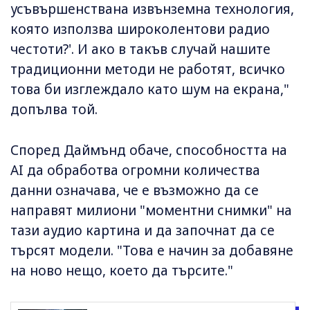
усъвършенствана извънземна технология,
която използва широколентови радио
честоти?'. И ако в такъв случай нашите
традиционни методи не работят, всичко
това би изглеждало като шум на екрана,"
допълва той.
Според Даймънд обаче, способността на
AI да обработва огромни количества
данни означава, че е възможно да се
направят милиони "моментни снимки" на
тази аудио картина и да започнат да се
търсят модели. "Това е начин за добавяне
на ново нещо, което да търсите."