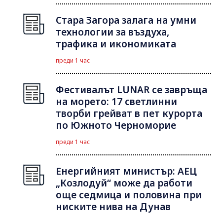
Стара Загора залага на умни
технологии за въздуха,
трафика и икономиката
преди 1 час
Фестивалът LUNAR се завръща
на морето: 17 светлинни
творби грейват в пет курорта
по Южното Черноморие
преди 1 час
Енергийният министър: АЕЦ
„Козлодуй“ може да работи
още седмица и половина при
ниските нива на Дунав