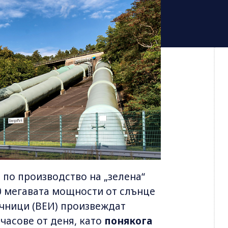
 по производство на „зелена“
00 мегавата мощности от слънце
очници (ВЕИ) произвеждат
часове от деня, като
понякога