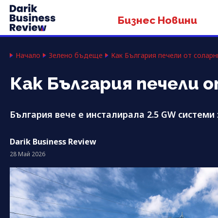
Бизнес Новини
Начало
Зелено бъдеще
Как България печели от соларн
Как България печели о
България вече е инсталирала 2.5 GW системи 
Darik Business Review
28 Май 2026