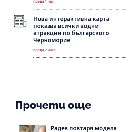
преди 1 час
Нова интерактивна карта
показва всички водни
атракции по българското
Черноморие
преди 2 часа
Прочети още
Радев повтаря модела