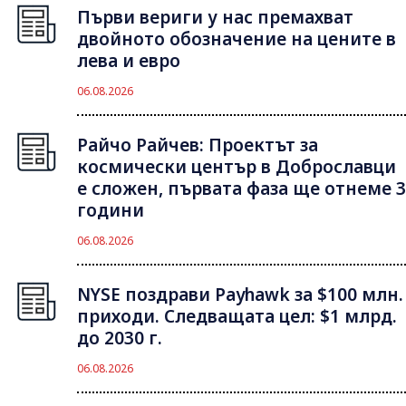
Първи вериги у нас премахват
двойното обозначение на цените в
лева и евро
06.08.2026
Райчо Райчев: Проектът за
космически център в Доброславци
е сложен, първата фаза ще отнеме 3
години
06.08.2026
NYSE поздрави Payhawk за $100 млн.
приходи. Следващата цел: $1 млрд.
до 2030 г.
06.08.2026