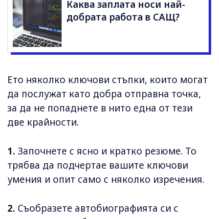
Каква заплата носи най-
добрата работа в САЩ?
Ето няколко ключови стъпки, които могат
да послужат като добра отправна точка,
за да не попаднете в нито една от тези
две крайности.
1.
Започнете с ясно и кратко резюме. То
трябва да подчертае вашите ключови
умения и опит само с няколко изречения.
2.
Съобразете автобиографията си с