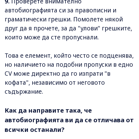
9.
Проверете внимателно
автобиографията си за правописни и
граматически грешки. Помолете някой
друг да я прочете, за да "улови" грешките,
които може да сте пропуснали.
Това е елемент, който често се подценява,
но наличието на подобни пропуски в едно
CV може директно да го изпрати "в
кофата", независимо от неговото
съдържание.
Как да направите така, че
автобиографията ви да се отличава от
всички останали?