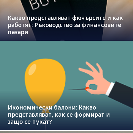
Какво представляват фючърсите и как
работят: Ръководство за финансовите
пазари
Икономически балони: Какво
представляват, как се формират и
защо се пукат?