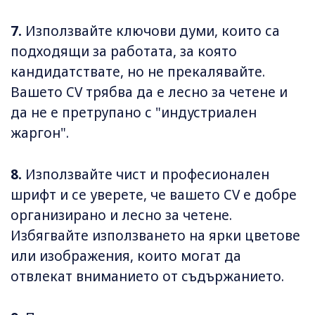
7.
Използвайте ключови думи, които са
подходящи за работата, за която
кандидатствате, но не прекалявайте.
Вашето CV трябва да е лесно за четене и
да не е претрупано с "индустриален
жаргон".
8.
Използвайте чист и професионален
шрифт и се уверете, че вашето CV е добре
организирано и лесно за четене.
Избягвайте използването на ярки цветове
или изображения, които могат да
отвлекат вниманието от съдържанието.