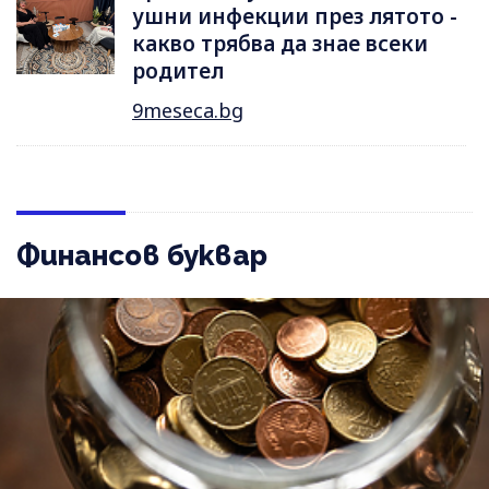
ушни инфекции през лятотo -
какво трябва да знае всеки
родител
9meseca.bg
Финансов буквар