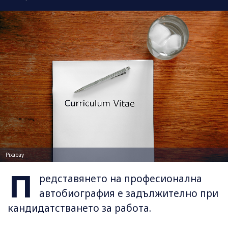
Pixabay
П
редставянето на професионална
автобиография е задължително при
кандидатстването за работа.