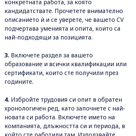
конкретната работа, за която
кандидатствате. Прочетете внимателно
описанието ѝ и се уверете, че вашето CV
подчертава уменията и опита, които са
най-подходящи за позицията.
3.
Включете раздел за вашето
образование и всички квалификации или
сертификати, които сте получили през
годините.
4.
Избройте трудовия си опит в обратен
хронологичен ред, като започнете с най-
новата си работа. Включете името на
компанията, длъжността си и периода, в
който сте работили там. Използвайте