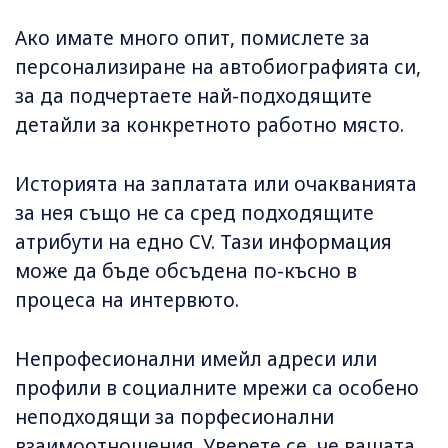
Ако имате много опит, помислете за
персонализиране на автобиографията си,
за да подчертаете най-подходящите
детайли за конкретното работно място.
Историята на заплатата или очакванията
за нея също не са сред подходящите
атрибути на едно CV. Тази информация
може да бъде обсъдена по-късно в
процеса на интервюто.
Непрофесионални имейл адреси или
профили в социалните мрежи са особено
неподходящи за порфесионални
взаимоотношения. Уверете се, че вашата