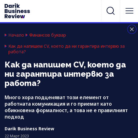
Начало
Финансов буквар
Как да напишем CV, което да ни гарантира интервю за
работа?
Как да напишем CV, което да
ни гарантира интервю за
работа?
Много хора подценяват този елемент от
работната комуникация и го приемат като
обикновена формалност, а това не е правилният
подход
Darik Business Review
22 Март 2023