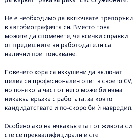
Не е необходимо да включвате препоръки
в автобиографията си. Вместо това
можете да споменете, че всички справки
от предишните ви работодатели са
налични при поискване.
Повечето хора са изкушени да включат
целия си професионален опит в своето CV,
но понякога част от него може би няма
никаква връзка с работата, за която
кандидатствате и по-скоро би ѝ навредил.
Особено ако на някакъв етап от живота си
сте се преквалифицирали и сте