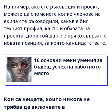
Например, ако сте ръководили проект,
можете да споменете колко членове на
екипа сте ръководили, какъв е бил
техният профил, както и обхвата на
проекта, дори той да не е пряко свързан с
новата позиция, за която кандидатствате.
16 основни меки умения за
бъдещ успех на работното
място
Кои са нещата, които никога не
трябва да включвате в