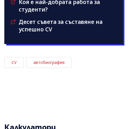
Коя е най-добрата работа за
студенти?
Десет съвета за съставяне на
успешно CV
CV
автобиография
Калкулатори