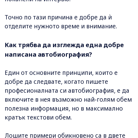
Точно по тази причина е добре да ѝ
отделите нужното време и внимание.
Как трябва да изглежда една добре
написана автобиография?
Един от основните принципи, които е
добре да следвате, когато пишете
професионалната си автобиография, е да
включите в нея възможно най-голям обем
полезна информация, но в максимално
кратък текстови обем.
Лошите примери обикновено са в двете