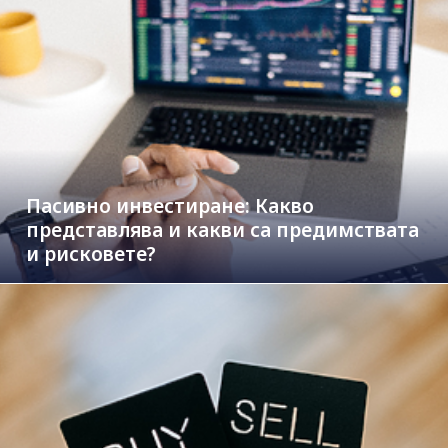
Пасивно инвестиране: Какво
представлява и какви са предимствата
и рисковете?