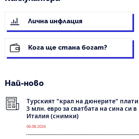
Лична инфлация
Кога ще стана богат?
Най-ново
Турският "крал на дюнерите" плати
3 млн. евро за сватбата на сина си в
Италия (снимки)
06.08.2026