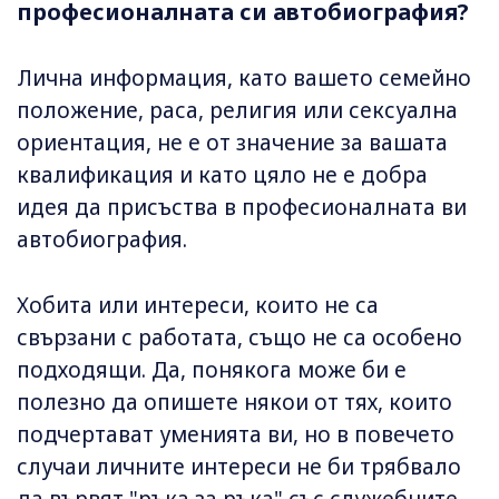
професионалната си автобиография?
Лична информация, като вашето семейно
положение, раса, религия или сексуална
ориентация, не е от значение за вашата
квалификация и като цяло не е добра
идея да присъства в професионалната ви
автобиография.
Хобита или интереси, които не са
свързани с работата, също не са особено
подходящи. Да, понякога може би е
полезно да опишете някои от тях, които
подчертават уменията ви, но в повечето
случаи личните интереси не би трябвало
да вървят "ръка за ръка" със служебните.