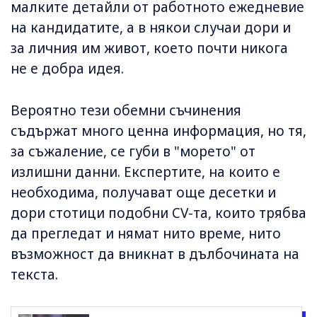
малките детайли от работното ежедневие
на кандидатите, а в някои случаи дори и
за личния им живот, което почти никога
не е добра идея.
Вероятно тези обемни съчинения
съдържат много ценна информация, но тя,
за съжаление, се губи в "морето" от
излишни данни. Експертите, на които е
необходима, получават още десетки и
дори стотици подобни CV-та, които трябва
да прегледат и нямат нито време, нито
възможност да вникнат в дълбочината на
текста.