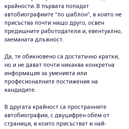
крайности. В първата попадат
автобиографиите "по шаблон", в които не
присъства почти нищо друго, освен
предишните работодатели и, евентуално,
заеманата длъжност.
Да, те обикновено са достатъчно кратки,
но и не дават почти никаква конкретна
информация за уменията или
професионалните постижения на
кандидите.
В другата крайност са пространните
автобиографии, с двуцифрен обем от
страници, в които присъстват и най-