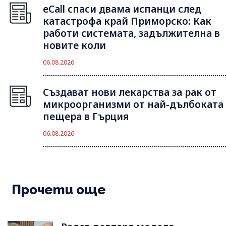
eCall спаси двама испанци след
катастрофа край Приморско: Как
работи системата, задължителна в
новите коли
06.08.2026
Създават нови лекарства за рак от
микроорганизми от най-дълбоката
пещера в Гърция
06.08.2026
Прочети още