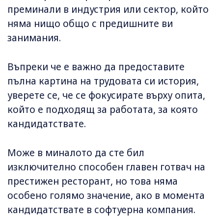
преминали в индустрия или сектор, който
няма нищо общо с предишните ви
занимания.
Въпреки че е важно да предоставите
пълна картина на трудовата си история,
уверете се, че се фокусирате върху опита,
който е подходящ за работата, за която
кандидатствате.
Може в миналото да сте бил
изключително способен главен готвач на
престижен ресторант, но това няма
особено голямо значение, ако в момента
кандидатствате в софтуерна компания.