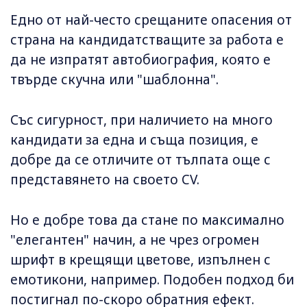
Едно от най-често срещаните опасения от
страна на кандидатстващите за работа е
да не изпратят автобиография, която е
твърде скучна или "шаблонна".
Със сигурност, при наличието на много
кандидати за една и съща позиция, е
добре да се отличите от тълпата още с
представянето на своето CV.
Но е добре това да стане по максимално
"елегантен" начин, а не чрез огромен
шрифт в крещящи цветове, изпълнен с
емотикони, например. Подобен подход би
постигнал по-скоро обратния ефект.