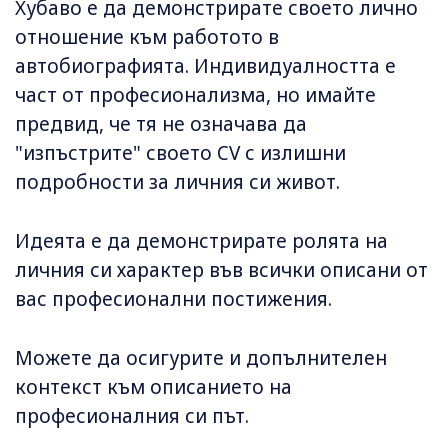
Хубаво е да демонстрирате своето лично
отношение към работото в
автобиографията. Индивидуалността е
част от професионализма, но имайте
предвид, че тя не означава да
"изпъстрите" своето CV с излишни
подробности за личния си живот.
Идеята е да демонстрирате ролята на
личния си характер във всички описани от
вас професионални постижения.
Можете да осигурите и допълнителен
контекст към описанието на
професионалния си път.