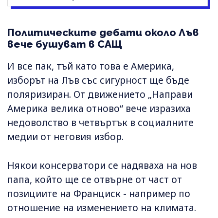
Политическите дебати около Лъв
вече бушуват в САЩ
И все пак, тъй като това е Америка,
изборът на Лъв със сигурност ще бъде
поляризиран. От движението „Направи
Америка велика отново“ вече изразиха
недоволство в четвъртък в социалните
медии от неговия избор.
Някои консерватори се надяваха на нов
папа, който ще се отвърне от част от
позициите на Франциск - например по
отношение на изменението на климата.