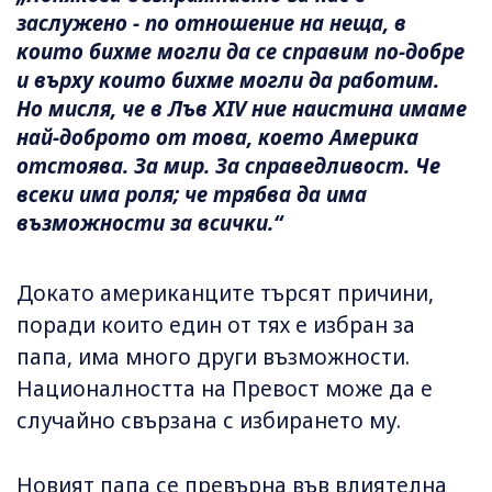
заслужено - по отношение на неща, в
които бихме могли да се справим по-добре
и върху които бихме могли да работим.
Но мисля, че в Лъв XIV ние наистина имаме
най-доброто от това, което Америка
отстоява. За мир. За справедливост. Че
всеки има роля; че трябва да има
възможности за всички.“
Докато американците търсят причини,
поради които един от тях е избран за
папа, има много други възможности.
Националността на Превост може да е
случайно свързана с избирането му.
Новият папа се превърна във влиятелна