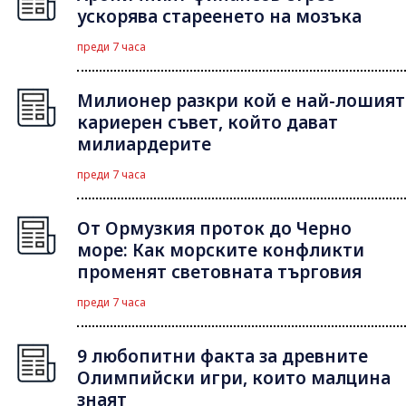
ускорява стареенето на мозъка
преди 7 часа
Милионер разкри кой е най-лошият
кариерен съвет, който дават
милиардерите
преди 7 часа
От Ормузкия проток до Черно
море: Как морските конфликти
променят световната търговия
преди 7 часа
9 любопитни факта за древните
Олимпийски игри, които малцина
знаят