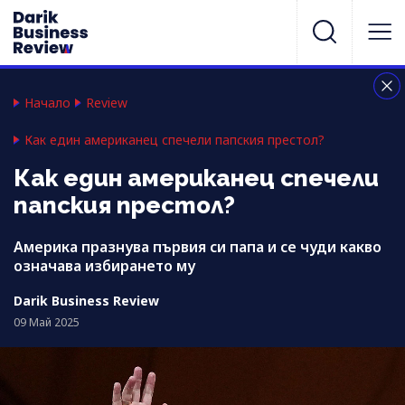
Начало
Review
Как един американец спечели папския престол?
Как един американец спечели
папския престол?
Америка празнува първия си папа и се чуди какво
означава избирането му
Darik Business Review
09 Май 2025