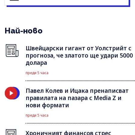
Най-ново
Швейцарски гигант от Уолстрийт с
прогноза, че златото ще удари 5000
долара
преди 5 часа
Павел Колев и Ицака пренаписват
правилата на пазара с Media Z и
нови формати
преди 5 часа
Хроничният финансов стрес