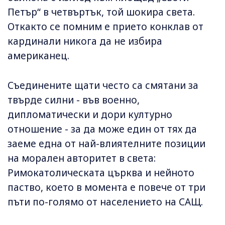
Петър“ в четвъртък, той шокира света.
Откакто се помним е прието конклав от
кардинали никога да не избира
американец.
Съединените щати често са смятани за
твърде силни - във военно,
дипломатически и дори културно
отношение - за да може един от тях да
заеме една от най-влиятелните позиции
на морален авторитет в света:
Римокатолическата църква и нейното
паство, което в момента е повече от три
пъти по-голямо от населението на САЩ.