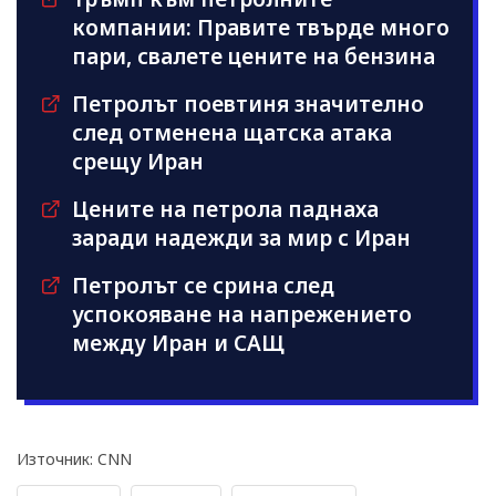
компании: Правите твърде много
пари, свалете цените на бензина
Петролът поевтиня значително
след отменена щатска атака
срещу Иран
Цените на петрола паднаха
заради надежди за мир с Иран
Петролът се срина след
успокояване на напрежението
между Иран и САЩ
Източник: CNN