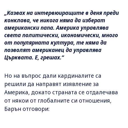
„Казвах на интервюиращите в деня преди
конклава, че никога няма да изберат
американски папа. Америка управлява
света политически, икономически, много
от популярната култура, те няма да
позволят американец да управлява
Църквата. Е, грешах.“
Но на въпрос дали кардиналите са
решили да направят изявление за
Америка, докато страната се отдалечава
от някои от глобалните си отношения,
Барън отговори: