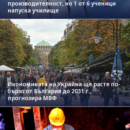
производителност, но 1 от 6 ученици
напуска училище
Икономиката на Украйна ще расте по-
бързо от България до 2031 г.,
прогнозира МВФ