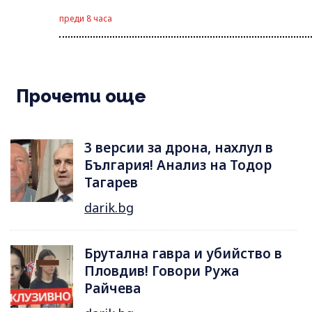
преди 8 часа
Прочети още
3 версии за дрона, нахлул в
България! Анализ на Тодор
Тагарев
darik.bg
Брутална гавра и убийство в
Пловдив! Говори Ружа
Райчева