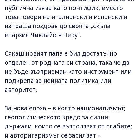
публична изява като понтифик, вместо
това говори на италиански и испански и
изпраща поздрав до своята „скъпа
епархия Чиклайо в Перу“.
Сякаш новият папа е бил достатъчно
отделен от родната си страна, така че да
не бъде възприеман като инструмент или
подкрепа за нейната политика или
авторитет.
За нова епоха – в която национализмът;
геополитическото кредо за силни
държави, които се възползват от слабите;
и авторитаризмът се засилват –