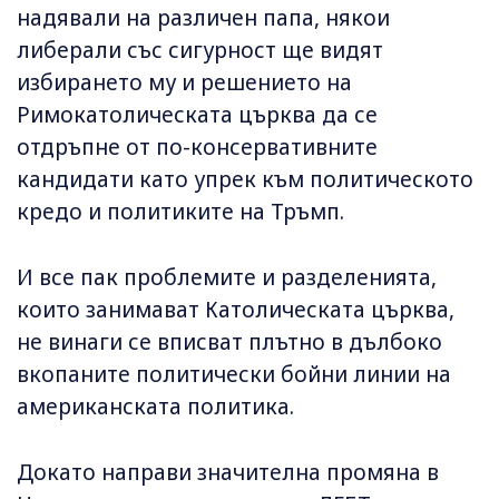
надявали на различен папа, някои
либерали със сигурност ще видят
избирането му и решението на
Римокатолическата църква да се
отдръпне от по-консервативните
кандидати като упрек към политическото
кредо и политиките на Тръмп.
И все пак проблемите и разделенията,
които занимават Католическата църква,
не винаги се вписват плътно в дълбоко
вкопаните политически бойни линии на
американската политика.
Докато направи значителна промяна в