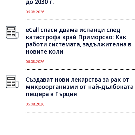
до 2030 г.
06.08.2026
eCall спаси двама испанци след
катастрофа край Приморско: Как
работи системата, задължителна в
новите коли
06.08.2026
Създават нови лекарства за рак от
микроорганизми от най-дълбоката
пещера в Гърция
06.08.2026