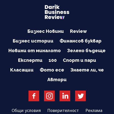
Бизнес Новини
Review
Бизнес истории
Финансов буквар
Новини от миналото
Зелено бъдеще
Експерти
100
Спорт и пари
Класации
Фото есе
Знаете ли, че
Автори
Общи условия
Поверителност
Реклама