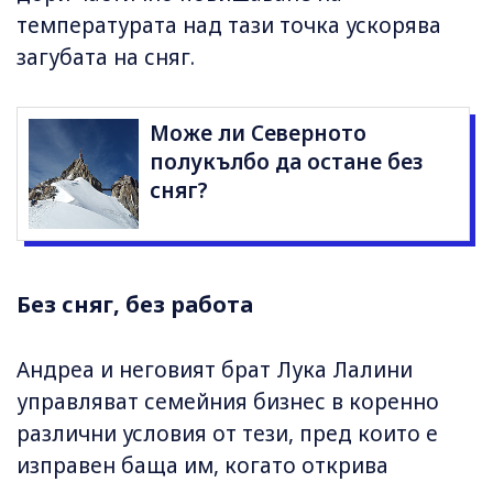
температурата над тази точка ускорява
загубата на сняг.
Може ли Северното
полукълбо да остане без
сняг?
Без сняг, без работа
Андреа и неговият брат Лука Лалини
управляват семейния бизнес в коренно
различни условия от тези, пред които е
изправен баща им, когато открива