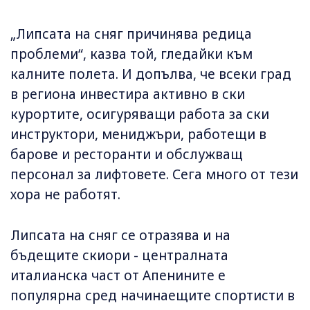
„Липсата на сняг причинява редица
проблеми“, казва той, гледайки към
калните полета. И допълва, че всеки град
в региона инвестира активно в ски
курортите, осигуряващи работа за ски
инструктори, мениджъри, работещи в
барове и ресторанти и обслужващ
персонал за лифтовете. Сега много от тези
хора не работят.
Липсата на сняг се отразява и на
бъдещите скиори - централната
италианска част от Апенините е
популярна сред начинаещите спортисти в