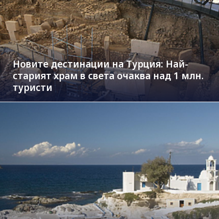
Новите дестинации на Турция: Най-
старият храм в света очаква над 1 млн.
туристи