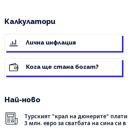
Калкулатори
Лична инфлация
Кога ще стана богат?
Най-ново
Турският "крал на дюнерите" плати
3 млн. евро за сватбата на сина си в