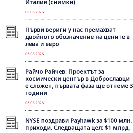
Италия (снимки)
06.08.2026
Първи вериги у нас премахват
двойното обозначение на цените в
лева и евро
06.08.2026
Райчо Райчев: Проектът за
космически център в Доброславци
е сложен, първата фаза ще отнеме 3
години
06.08.2026
NYSE поздрави Payhawk за $100 млн.
приходи. Следващата цел: $1 млрд.