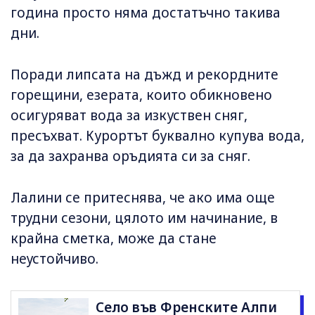
година просто няма достатъчно такива
дни.
Поради липсата на дъжд и рекордните
горещини, езерата, които обикновено
осигуряват вода за изкуствен сняг,
пресъхват. Курортът буквално купува вода,
за да захранва оръдията си за сняг.
Лалини се притеснява, че ако има още
трудни сезони, цялото им начинание, в
крайна сметка, може да стане
неустойчиво.
Село във Френските Алпи