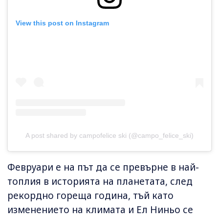
View this post on Instagram
A post shared by campofelice ski (@campo_felice_ski)
Февруари е на път да се превърне в най-
топлия в историята на планетата, след
рекордно гореща година, тъй като
изменението на климата и Ел Ниньо се