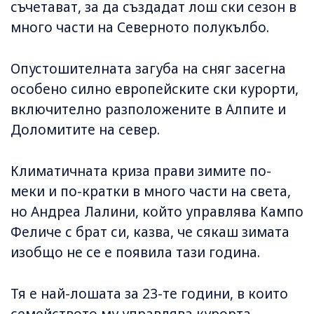
съчетават, за да създадат лош ски сезон в
много части на Северното полукълбо.
Опустошителната загуба на сняг засегна
особено силно европейските ски курорти,
включително разположените в Алпите и
Доломитите на север.
Климатичната криза прави зимите по-
меки и по-кратки в много части на света,
но Андреа Лалини, който управлява Кампо
Феличе с брат си, казва, че сякаш зимата
изобщо не се е появила тази година.
Тя е най-лошата за 23-те години, в които