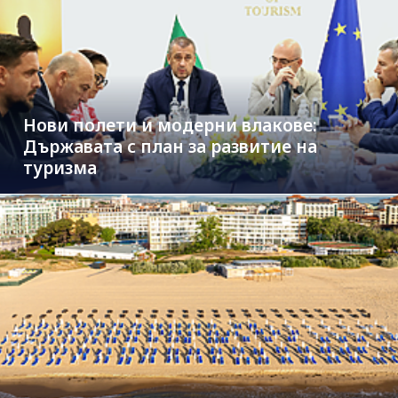
Нови полети и модерни влакове:
Държавата с план за развитие на
туризма