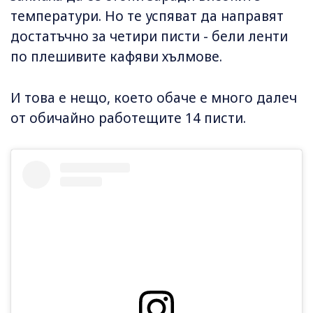
температури. Но те успяват да направят
достатъчно за четири писти - бели ленти
по плешивите кафяви хълмове.
И това е нещо, което обаче е много далеч
от обичайно работещите 14 писти.