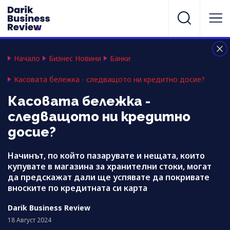
Начало
Бизнес Новини
Банки
Касовата бележка - следващото ни кредитно досие?
Касовата бележка -
следващото ни кредитно
досие?
Начинът, по който пазарувате и нещата, които
купувате в магазина за хранителни стоки, могат
да предскажат дали ще успявате да покривате
вноските по кредитната си карта
Darik Business Review
18 Август 2024