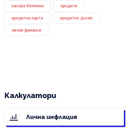
касова бележка
кредити
кредитна карта
кредитно досие
лични финанси
Калкулатори
Лична инфлация