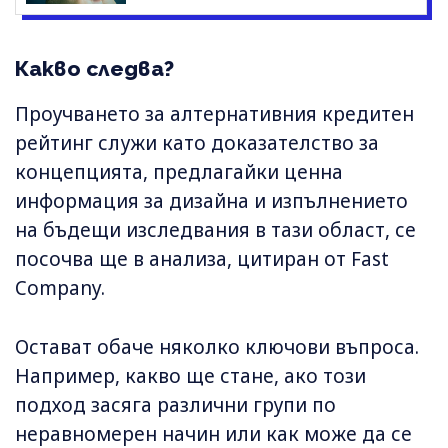
Какво следва?
Проучването за алтернативния кредитен
рейтинг служи като доказателство за
концепцията, предлагайки ценна
информация за дизайна и изпълнението
на бъдещи изследвания в тази област, се
посочва ще в анализа, цитиран от Fast
Company.
Остават обаче няколко ключови въпроса.
Например, какво ще стане, ако този
подход засяга различни групи по
неравномерен начин или как може да се