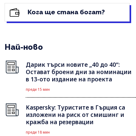
Кога ще стана богат?
Най-ново
Дарик търси новите „40 до 40“:
Остават броени дни за номинации
в 13-ото издание на проекта
преди 15 мин
Kaspersky: Туристите в Гърция са
изложени на риск от смишинг и
кражба на резервации
преди 18 мин