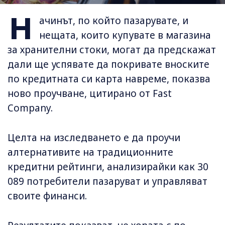
Н
ачинът, по който пазарувате, и
нещата, които купувате в магазина
за хранителни стоки, могат да предскажат
дали ще успявате да покривате вноските
по кредитната си карта навреме, показва
ново проучване, цитирано от Fast
Company.
Целта на изследването е да проучи
алтернативите на традиционните
кредитни рейтинги, анализирайки как 30
089 потребители пазаруват и управляват
своите финанси.