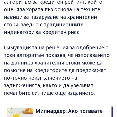
алгоритъм за кредитен рейтинг, който
оценява хората въз основа на техните
навици за пазаруване на хранителни
стоки, заедно с традиционните
индикатори за кредитен риск.
Симулацията на решения за одобрение с
този алгоритъм показва, че използването
на данни за хранителни стоки може да
помогне на кредиторите да предскажат
по-точно неизпълнението на
задълженията, както и да увеличат
печалбите си, пише още изданието.
Милиардер: Ако ползвате