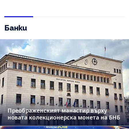
Банки
Преображенският манастир върху
новата колекционерска монета на БНБ