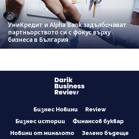
УниКредит и Alpha Bank задълбочават
партньорството си с фокус върху
бизнеса в България
Бизнес Новини
Review
Бизнес истории
Финансов буквар
Новини от миналото
Зелено бъдеще