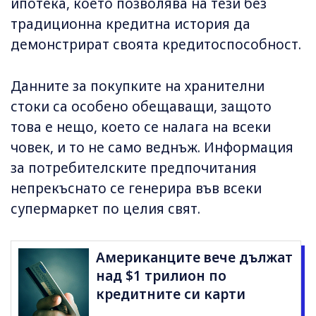
ипотека, което позволява на тези без
традиционна кредитна история да
демонстрират своята кредитоспособност.
Данните за покупките на хранителни
стоки са особено обещаващи, защото
това е нещо, което се налага на всеки
човек, и то не само веднъж. Информация
за потребителските предпочитания
непрекъснато се генерира във всеки
супермаркет по целия свят.
Американците вече дължат
над $1 трилион по
кредитните си карти