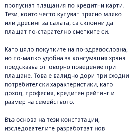
пропуснат плащания по кредитни карти.
Тези, които често купуват прясно мляко
или дресинг за салата, са склонни да
плащат по-старателно сметките си.
Като цяло покупките на по-здравословна,
но по-малко удобна за консумация храна
предсказва отговорно поведение при
плащане. Това е валидно дори при сходни
потребителски характеристики, като
доход, професия, кредитен рейтинг и
размер на семейството.
Въз основа на тези констатации,
изследователите разработват нов