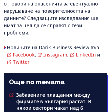
отговори на опасенията за евентуално
нарушаване на поверителността на
данните? Следващите изследвания ще
имат за цел да се справят с тези
проблеми.
Новините на Darik Business Review във
Facebook
,
Instagram
,
LinkedIn
и
Twitter
!
Още по темата
Забавените плащания между
фирмите в България растат: В
някои сектори чакат над 6