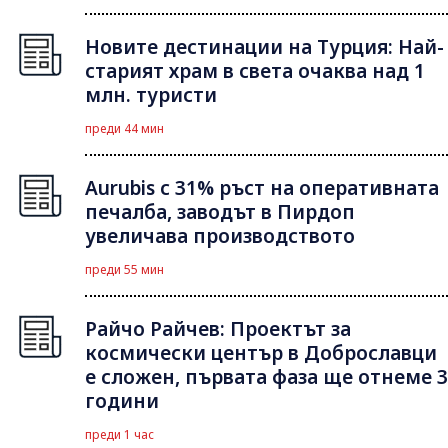
Новите дестинации на Турция: Най-
старият храм в света очаква над 1
млн. туристи
преди 44 мин
Aurubis с 31% ръст на оперативната
печалба, заводът в Пирдоп
увеличава производството
преди 55 мин
Райчо Райчев: Проектът за
космически център в Доброславци
е сложен, първата фаза ще отнеме 3
години
преди 1 час