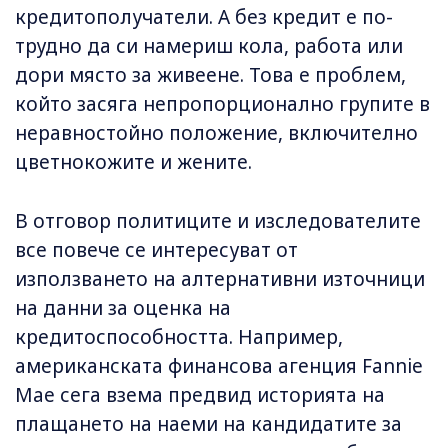
кредитополучатели. А без кредит е по-
трудно да си намериш кола, работа или
дори място за живеене. Това е проблем,
който засяга непропорционално групите в
неравностойно положение, включително
цветнокожите и жените.
В отговор политиците и изследователите
все повече се интересуват от
използването на алтернативни източници
на данни за оценка на
кредитоспособността. Например,
американската финансова агенция Fannie
Mae сега взема предвид историята на
плащането на наеми на кандидатите за