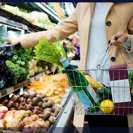
Pexels