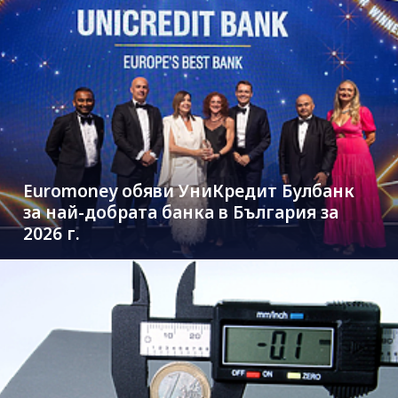
Euromoney обяви УниКредит Булбанк
за най-добрата банка в България за
2026 г.