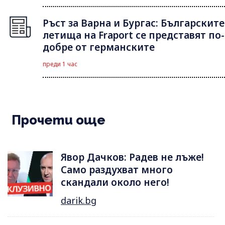
Ръст за Варна и Бургас: Българските
летища на Fraport се представят по-
добре от германските
преди 1 час
Прочети още
Явор Дачков: Радев не лъже!
Само раздухват много
скандали около него!
darik.bg