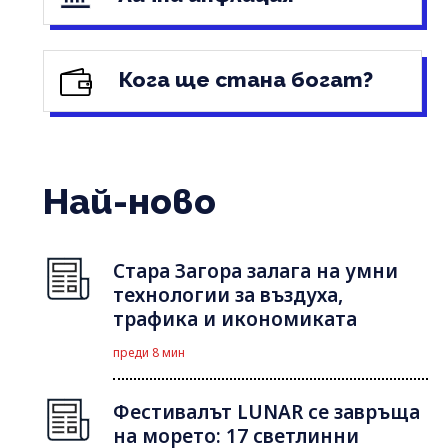
Кога ще стана богат?
Най-ново
Стара Загора залага на умни
технологии за въздуха,
трафика и икономиката
преди 8 мин
Фестивалът LUNAR се завръща
на морето: 17 светлинни