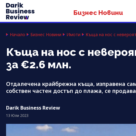
Бизнес Новини
Начало
Бизнес Новини
Имоти
Къща на нос с невероят
Къща на нос с неверо
за €2.6 млн.
Отдалечена крайбрежна къща, изправена само
собствен частен достъп до плажа, се продава 
Darik Business Review
13 Юли 2023