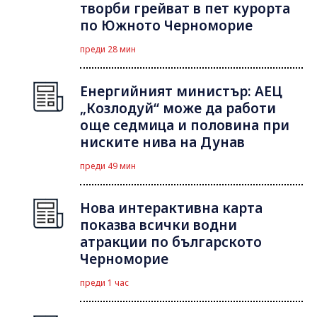
творби грейват в пет курорта
по Южното Черноморие
преди 28 мин
Енергийният министър: АЕЦ
„Козлодуй“ може да работи
още седмица и половина при
ниските нива на Дунав
преди 49 мин
Нова интерактивна карта
показва всички водни
атракции по българското
Черноморие
преди 1 час