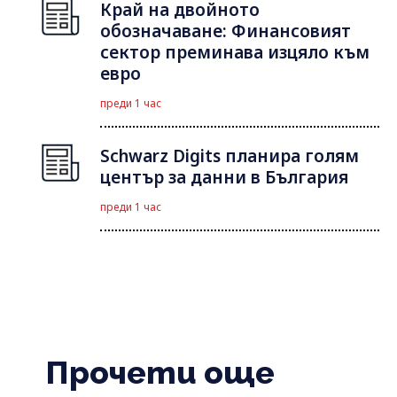
Край на двойното
обозначаване: Финансовият
сектор преминава изцяло към
евро
преди 1 час
Schwarz Digits планира голям
център за данни в България
преди 1 час
Прочети още